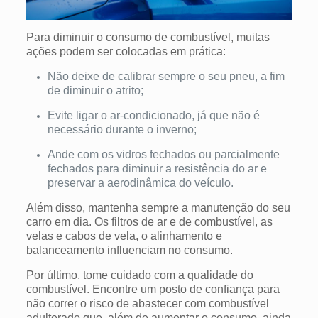
Para diminuir o consumo de combustível, muitas
ações podem ser colocadas em prática:
Não deixe de calibrar sempre o seu pneu, a fim
de diminuir o atrito;
Evite ligar o ar-condicionado, já que não é
necessário durante o inverno;
Ande com os vidros fechados ou parcialmente
fechados para diminuir a resistência do ar e
preservar a aerodinâmica do veículo.
Além disso, mantenha sempre a manutenção do seu
carro em dia. Os filtros de ar e de combustível, as
velas e cabos de vela, o alinhamento e
balanceamento influenciam no consumo.
Por último, tome cuidado com a qualidade do
combustível. Encontre um posto de confiança para
não correr o risco de abastecer com combustível
adulterado que, além de aumentar o consumo, ainda