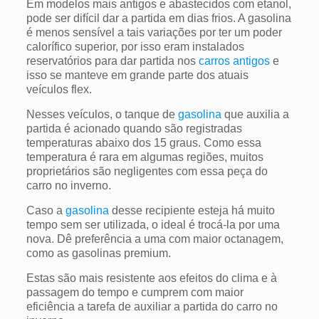
Em modelos mais antigos e abastecidos com etanol,
pode ser difícil dar a partida em dias frios. A gasolina
é menos sensível a tais variações por ter um poder
calorífico superior, por isso eram instalados
reservatórios para dar partida nos
carros antigos
e
isso se manteve em grande parte dos atuais
veículos flex.
Nesses veículos, o tanque de
gasolina
que auxilia a
partida é acionado quando são registradas
temperaturas abaixo dos 15 graus.
Como essa
temperatura é rara em algumas regiões, muitos
proprietários são negligentes com essa peça do
carro no inverno.
Caso a
gasolina
desse recipiente esteja há muito
tempo sem ser utilizada, o ideal é trocá-la por uma
nova. Dê preferência a uma com maior octanagem,
como as gasolinas premium.
Estas são mais resistente aos efeitos do clima e à
passagem do tempo e cumprem com maior
eficiência a tarefa de auxiliar a partida do carro no