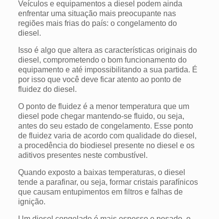
Veículos e equipamentos a diesel podem ainda
enfrentar uma situação mais preocupante nas
regiões mais frias do país: o congelamento do
diesel.
Isso é algo que altera as características originais do
diesel, comprometendo o bom funcionamento do
equipamento e até impossibilitando a sua partida. É
por isso que você deve ficar atento ao ponto de
fluidez do diesel.
O ponto de fluidez é a menor temperatura que um
diesel pode chegar mantendo-se fluido, ou seja,
antes do seu estado de congelamento. Esse ponto
de fluidez varia de acordo com qualidade do diesel,
a procedência do biodiesel presente no diesel e os
aditivos presentes neste combustível.
Quando exposto a baixas temperaturas, o diesel
tende a parafinar, ou seja, formar cristais parafínicos
que causam entupimentos em filtros e falhas de
ignição.
Um diesel congelado é mais espesso e pesado, o