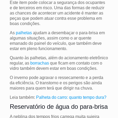
Este item pode colocar a segurança dos ocupantes
e de terceiros em risco. Uma das formas de reduzir
as chances de acontecer um acidente é manter as
peças que podem atuar contra esse problema em
boas condições.
As
palhetas
ajudam a desembaçar o para-brisa em
algumas situações, assim como o ar quente
emanado do painel do veículo, que também deve
estar em pleno funcionamento.
Quanto às palhetas, além do acionamento eletrônico
regular, as
borrachas
que ficam em contato com o
vidro também devem estar em boas condições.
O inverno pode agravar o ressecamento e a perda
da eficiência. O transtorno e os perigos são ainda
maiores para quem terá que dirigir na chuva.
Leia também:
Palheta do carro: quanto tempo dura?
Reservatório de água do para-brisa
A neblina dos tempos frios carrega muita sujeira