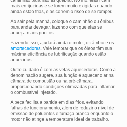
caminhão para não as quebrar. No frio, elas ficam
mais enrijecidas e se forem muito exigidas quando
ainda estão frias, elas correm o risco de se romper.
Ao sair pela manhã, coloque o caminhão ou ônibus
para andar devagar, fazendo com que elas se
aqueçam aos poucos.
Fazendo isso, ajudará ainda o motor, o câmbio e os
amortecedores
. Vale lembrar que os óleos têm sua
máxima eficiência de lubrificação quando estão
aquecidos.
Outro cuidado é com as velas aquecedoras. Como a
denominação sugere, sua função é aquecer o ar na
câmara de combustão ou na pré-câmara,
proporcionando condições otimizadas para inflamar
o combustível injetado.
A peça facilita a partida em dias frios, evitando
falhas de funcionamento, além de reduzir o nível de
emissão de poluentes e fumaça branca enquanto o
motor não atinge a temperatura ideal de trabalho.