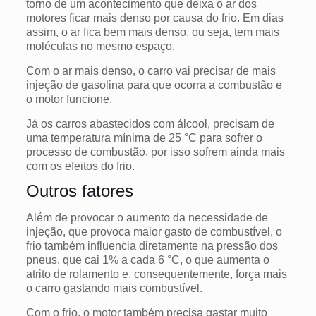
torno de um acontecimento que deixa o ar dos
motores ficar mais denso por causa do frio. Em dias
assim, o ar fica bem mais denso, ou seja, tem mais
moléculas no mesmo espaço.
Com o ar mais denso, o carro vai precisar de mais
injeção de gasolina para que ocorra a combustão e
o motor funcione.
Já os carros abastecidos com álcool, precisam de
uma temperatura mínima de 25 °C para sofrer o
processo de combustão, por isso sofrem ainda mais
com os efeitos do frio.
Outros fatores
Além de provocar o aumento da necessidade de
injeção, que provoca maior gasto de combustível, o
frio também influencia diretamente na pressão dos
pneus, que cai 1% a cada 6 °C, o que aumenta o
atrito de rolamento e, consequentemente, força mais
o carro gastando mais combustível.
Com o frio, o motor também precisa gastar muito