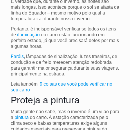
É verdade que, durante o inverno, as noites são
mais longas. Isso acontece porque o sol se afasta da
linha do Equador – mesmo motivo pelo qual a
temperatura cai durante nosso inverno.
Portanto, é indispensável verificar se todos os itens
de
iluminação
do carro estão funcionando em
perfeito estado, já que você precisará deles por mais
algumas horas.
Faróis
, lâmpadas de sinalização, luzes traseiras, de
condução e de freio merecem atenção redobrada
para garantir maior segurança durante suas viagens,
principalmente na estrada.
Leia também:
9 coisas que você pode verificar no
seu carro
Proteja a pintura
Muita gente não sabe, mas o inverno é um vilão para
a
pintura
do carro. A estação caracterizada pelo
clima seco e baixas temperaturas exige alguns
cuidados especiais para preservar a pintura do