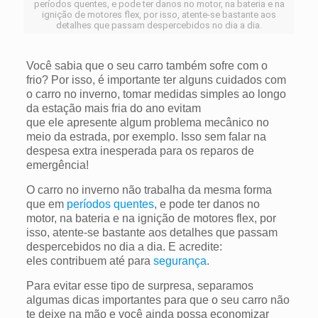
períodos quentes, e pode ter danos no motor, na bateria e na
ignição de motores flex, por isso, atente-se bastante aos
detalhes que passam despercebidos no dia a dia.
Você sabia que o seu carro também sofre com o
frio? Por isso, é importante ter alguns cuidados com
o carro no inverno, tomar medidas simples ao longo
da estação mais fria do ano evitam
que ele apresente algum problema mecânico no
meio da estrada, por exemplo. Isso sem falar na
despesa extra inesperada para os reparos de
emergência!
O carro no inverno não trabalha da mesma forma
que em
períodos quentes
, e pode ter danos no
motor, na bateria e na ignição de motores flex, por
isso, atente-se bastante aos detalhes que passam
despercebidos no dia a dia. E acredite:
eles contribuem até para
segurança
.
Para evitar esse tipo de surpresa, separamos
algumas dicas importantes para que o seu carro não
te deixe na mão e você ainda possa economizar