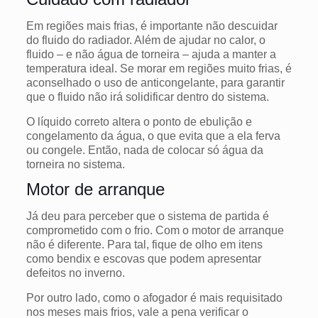
Em regiões mais frias, é importante não descuidar
do fluido do radiador. Além de ajudar no calor, o
fluido – e não água de torneira – ajuda a manter a
temperatura ideal. Se morar em regiões muito frias, é
aconselhado o uso de anticongelante, para garantir
que o fluido não irá solidificar dentro do sistema.
O líquido correto altera o ponto de ebulição e
congelamento da água, o que evita que a ela ferva
ou congele. Então, nada de colocar só água da
torneira no sistema.
Motor de arranque
Já deu para perceber que o sistema de partida é
comprometido com o frio. Com o motor de arranque
não é diferente. Para tal, fique de olho em itens
como bendix e escovas
que podem apresentar
defeitos no inverno.
Por outro lado, como o afogador é mais requisitado
nos meses mais frios, vale a pena verificar o