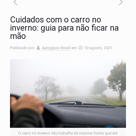
Cuidados com o carro no
inverno: guia para não ficar na
mão
Publicado por
Autoglass Brasil
em
10 agosto, 2021
O carro no inverno não trabalha da mesma forma que em