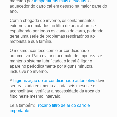
marcado por
temperaturas mais elevadas
, o
aquecedor do carro cai em desuso na maior parte do
ano.
Com a chegada do inverno, os contaminantes
externos acumulados no filtro de ar acabam se
espalhando por todos os cantos do carro, podendo
gerar uma série de problemas respiratórios ao
motorista e sua família.
O mesmo acontece com o ar-condicionado
automotivo. Para evitar o acúmulo de impurezas e
manter o sistema lubrificado, o ideal é ligar o
aparelho periodicamente por alguns minutos,
inclusive no inverno.
A
higienização do ar-condicionado automotivo
deve
ser realizada em média a cada seis meses e é
aconselhável verificar a necessidade da troca do
filtro neste mesmo intervalo.
Leia também:
Trocar o filtro de ar do carro é
importante