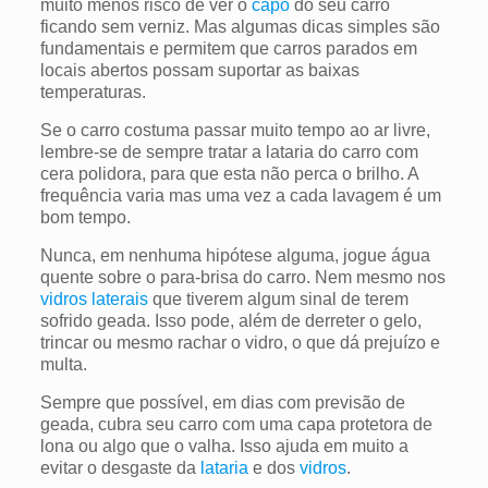
muito menos risco de ver o
capô
do seu carro
ficando sem verniz. Mas algumas dicas simples são
fundamentais e permitem que carros parados em
locais abertos possam suportar as baixas
temperaturas.
Se o carro costuma passar muito tempo ao ar livre,
lembre-se de sempre tratar a lataria do carro com
cera polidora, para que esta não perca o brilho. A
frequência varia mas uma vez a cada lavagem é um
bom tempo.
Nunca, em nenhuma hipótese alguma, jogue água
quente sobre o para-brisa do carro. Nem mesmo nos
vidros laterais
que tiverem algum sinal de terem
sofrido geada. Isso pode, além de derreter o gelo,
trincar ou mesmo rachar o vidro, o que dá prejuízo e
multa.
Sempre que possível, em dias com previsão de
geada, cubra seu carro com uma capa protetora de
lona ou algo que o valha. Isso ajuda em muito a
evitar o desgaste da
lataria
e dos
vidros
.