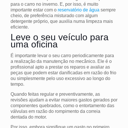
para o carro no inverno. E, por isso, é muito
importante estar com o
reservatório de água
sempre
cheio, de preferência misturado com algum
detergente próprio, que auxilia numa limpeza mais
eficiente.
Leve o seu veículo para
uma oficina
É importante levar o seu carro periodicamente para
a realização da manutenção no mecânico. Ele é o
profissional apto a prestar os reparos e avaliar as
peças que podem estar danificadas em razão do frio
ou simplesmente pelo uso excessivo ao longo do
tempo.
Quando feitas regular e preventivamente, as
revisões ajudam a evitar maiores gastos gerados por
componentes quebrados, como o entortamento das
válvulas em razão do rompimento da correia
dentada do motor.
Por isso, embora signifique um gasto no primeiro