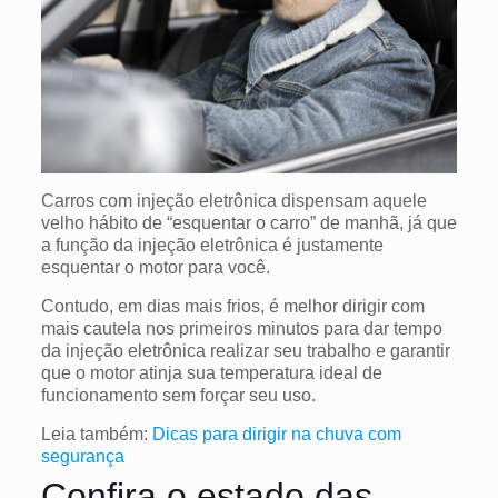
Carros com injeção eletrônica dispensam aquele
velho hábito de “esquentar o carro” de manhã, já que
a função da injeção eletrônica é justamente
esquentar o motor para você.
Contudo, em dias mais frios, é melhor dirigir com
mais cautela nos primeiros minutos para dar tempo
da injeção eletrônica realizar seu trabalho e garantir
que o motor atinja sua temperatura ideal de
funcionamento sem forçar seu uso.
Leia também:
Dicas para dirigir na chuva com
segurança
Confira o estado das