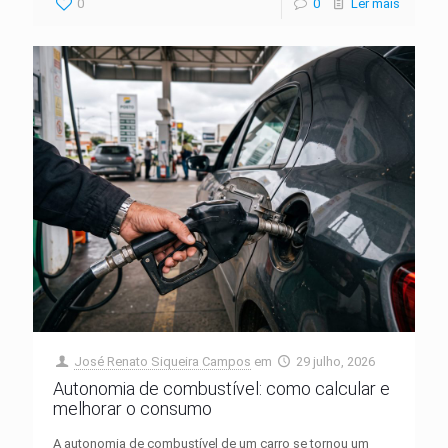
0
0
Ler mais
José Renato Siqueira Campos
em
29 julho, 2026
Autonomia de combustível: como calcular e
melhorar o consumo
A autonomia de combustível de um carro se tornou um