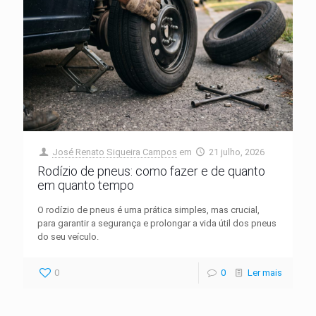
José Renato Siqueira Campos
em
21 julho, 2026
Rodízio de pneus: como fazer e de quanto
em quanto tempo
O rodízio de pneus é uma prática simples, mas crucial,
para garantir a segurança e prolongar a vida útil dos pneus
do seu veículo.
0
0
Ler mais