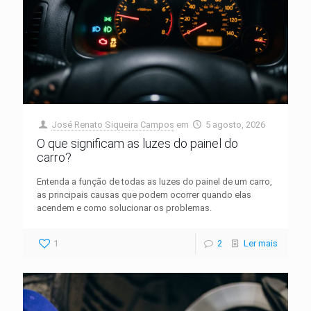
José Renato Siqueira Campos
em
5 agosto, 2026
O que significam as luzes do painel do
carro?
Entenda a função de todas as luzes do painel de um carro,
as principais causas que podem ocorrer quando elas
acendem e como solucionar os problemas.
1
2
Ler mais