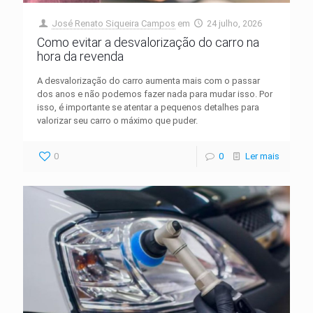
José Renato Siqueira Campos
em
24 julho, 2026
Como evitar a desvalorização do carro na
hora da revenda
A desvalorização do carro aumenta mais com o passar
dos anos e não podemos fazer nada para mudar isso. Por
isso, é importante se atentar a pequenos detalhes para
valorizar seu carro o máximo que puder.
0
0
Ler mais