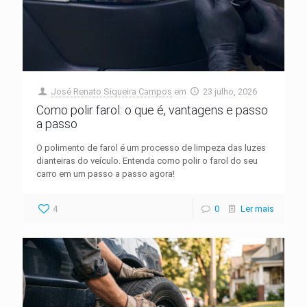
José Renato Siqueira Campos
em
23 julho, 2026
Como polir farol: o que é, vantagens e passo
a passo
O polimento de farol é um processo de limpeza das luzes
dianteiras do veículo. Entenda como polir o farol do seu
carro em um passo a passo agora!
4
0
Ler mais