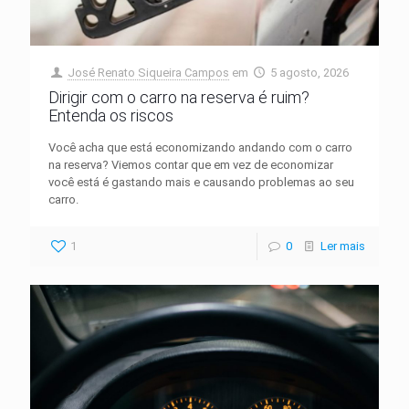
José Renato Siqueira Campos
em
5 agosto, 2026
Dirigir com o carro na reserva é ruim?
Entenda os riscos
Você acha que está economizando andando com o carro
na reserva? Viemos contar que em vez de economizar
você está é gastando mais e causando problemas ao seu
carro.
1
0
Ler mais