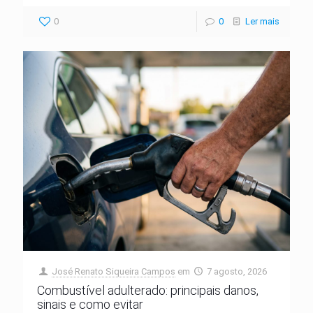
0
0
Ler mais
José Renato Siqueira Campos
em
7 agosto, 2026
Combustível adulterado: principais danos,
sinais e como evitar