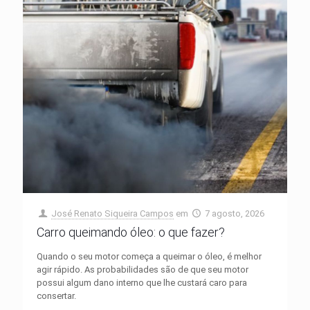
José Renato Siqueira Campos
em
7 agosto, 2026
Carro queimando óleo: o que fazer?
Quando o seu motor começa a queimar o óleo, é melhor
agir rápido. As probabilidades são de que seu motor
possui algum dano interno que lhe custará caro para
consertar.