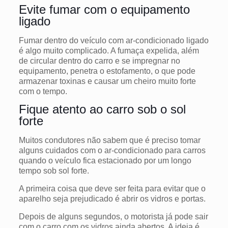
Evite fumar com o equipamento
ligado
Fumar dentro do veículo com ar-condicionado ligado
é algo muito complicado. A fumaça expelida, além
de circular dentro do carro e se impregnar no
equipamento, penetra o estofamento, o que pode
armazenar toxinas e causar um cheiro muito forte
com o tempo.
Fique atento ao carro sob o sol
forte
Muitos condutores não sabem que é preciso tomar
alguns cuidados com o ar-condicionado para carros
quando o veículo fica estacionado por um longo
tempo sob sol forte.
A primeira coisa que deve ser feita para evitar que o
aparelho seja prejudicado é abrir os vidros e portas.
Depois de alguns segundos, o motorista já pode sair
com o carro com os vidros ainda abertos. A ideia é