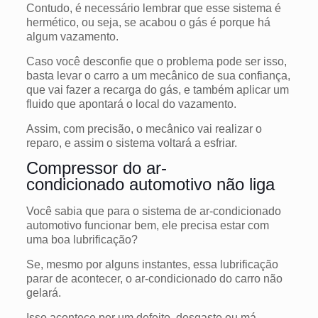
Contudo, é necessário lembrar que esse sistema é
hermético, ou seja, se acabou o gás é porque há
algum vazamento.
Caso você desconfie que o problema pode ser isso,
basta levar o carro a um mecânico de sua confiança,
que vai fazer a recarga do gás, e também aplicar um
fluido que apontará o local do vazamento.
Assim, com precisão, o mecânico vai realizar o
reparo, e assim o sistema voltará a esfriar.
Compressor do ar-
condicionado automotivo não liga
Você sabia que para o sistema de ar-condicionado
automotivo funcionar bem, ele precisa estar com
uma boa lubrificação?
Se, mesmo por alguns instantes, essa lubrificação
parar de acontecer, o ar-condicionado do carro não
gelará.
Isso acontece por um defeito, desgaste ou má