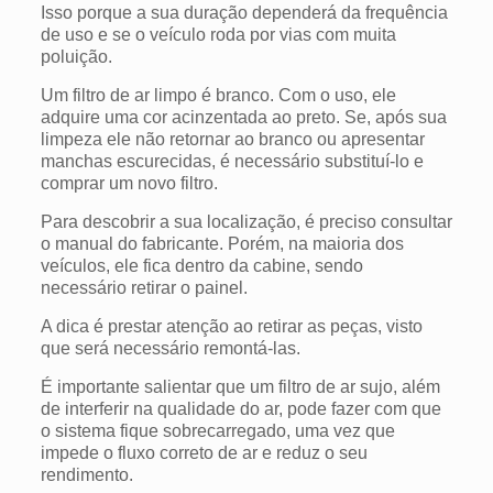
Isso porque a sua duração dependerá da frequência
de uso e se o veículo roda por vias com muita
poluição.
Um filtro de ar limpo é branco. Com o uso, ele
adquire uma cor acinzentada ao preto.
Se, após sua
limpeza ele não retornar ao branco ou apresentar
manchas escurecidas, é necessário substituí-lo e
comprar um novo filtro.
Para descobrir a sua localização, é preciso consultar
o manual do fabricante. Porém, na maioria dos
veículos, ele fica dentro da cabine, sendo
necessário retirar o painel.
A dica é prestar atenção ao retirar as peças, visto
que será necessário remontá-las.
É importante salientar que um filtro de ar sujo, além
de interferir na qualidade do ar, pode fazer com que
o sistema fique sobrecarregado, uma vez que
impede o fluxo correto de ar e reduz o seu
rendimento.