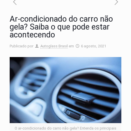
Ar-condicionado do carro não
gela? Saiba o que pode estar
acontecendo
Publicado por
Autoglass Brasil
em
6 agosto, 2021
O ar-condicionado do carro não gela? Entenda os principais