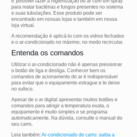
É possível fazer a higienização do ar com um spray
para matar bactérias e fungos presentes no sistema
e suas tubulações.
Esse produto pode ser
encontrado em nossas lojas e também em nossa
loja virtual.
A recomendação é aplicá-lo com os vidros fechados
e o ar-condicionado no máximo, no modo recircular.
Entenda os comandos
Utilizar o ar-condicionado não é apenas pressionar
o botão de liga e desliga. Conhecer bem os
comandos de acionamento do ar é indispensável
para evitar que o equipamento estrague e te deixe
no sufoco.
Apesar de o ar digital apresentar muitos botões e
comandos para atingir a temperatura exata, o
equipamento é muito simples e se programa
automaticamente.
Na dúvida, consulte o manual do
seu carro.
Leia também:
Ar-condicionado de carro: saiba a