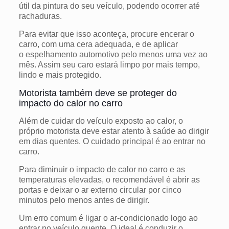
útil da pintura do seu veículo, podendo ocorrer até
rachaduras.
Para evitar que isso aconteça, procure encerar o
carro, com uma cera adequada, e de aplicar
o espelhamento automotivo pelo menos uma vez ao
mês. Assim seu caro estará limpo por mais tempo,
lindo e mais protegido.
Motorista também deve se proteger do
impacto do calor no carro
Além de cuidar do veículo exposto ao calor, o
próprio motorista deve estar atento à saúde ao dirigir
em dias quentes. O cuidado principal é ao entrar no
carro.
Para diminuir o impacto de calor no carro e as
temperaturas elevadas, o recomendável é abrir as
portas e deixar o ar externo circular por cinco
minutos pelo menos antes de dirigir.
Um erro comum é ligar o ar-condicionado logo ao
entrar no veículo quente. O ideal é conduzir o