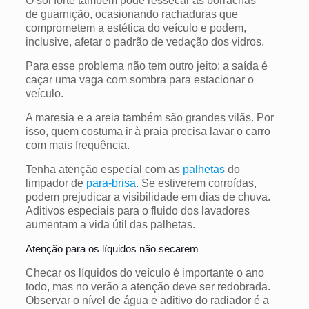
O sol forte também pode ressecar as borrachas
de guarnição, ocasionando rachaduras que
comprometem a estética do veículo e podem,
inclusive, afetar o padrão de vedação dos vidros.
Para esse problema não tem outro jeito: a saída é
caçar uma vaga com sombra para estacionar o
veículo.
A maresia e a areia também são grandes vilãs. Por
isso, quem costuma ir à praia precisa lavar o carro
com mais frequência.
Tenha atenção especial com as
palhetas
do
limpador de
para-brisa
. Se estiverem corroídas,
podem prejudicar a visibilidade em dias de chuva.
Aditivos especiais para o fluido dos lavadores
aumentam a vida útil das palhetas.
Atenção para os líquidos não secarem
Checar os líquidos do veículo é importante o ano
todo, mas no verão a atenção deve ser redobrada.
Observar o nível de água e aditivo do radiador é a