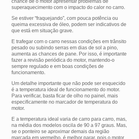
chance de o motor apresentar problemas de
superaquecimento com o impacto do calor no carro.
Se estiver “fraquejando”, com pouca potência ou
queima excessiva de óleo, podem ser indicativos de
que está em situação grave.
E trafegar com o carro nessas condições em trânsito
pesado ou subindo serras em dias de sol a pino,
aumenta as chances de pane. Por isso, é importante
fazer a revisão periódica do motor, mantendo-o
sempre regulado e em boas condições de
funcionamento.
Um detalhe importante que não pode ser esquecido
é a temperatura ideal de funcionamento do motor.
Para verificar, basta ficar de olho no painel, mais
especificamente no marcador de temperatura do
motor.
E a temperatura ideal varia de carro para carro, mas,
na média dos modelos oscila de 90 a 97 graus. Mas,
se o ponteiro se aproximar demais da região
marcada em vermelho, é melhor parar, pois o motor