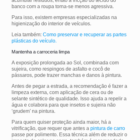
acumular resíduos, então a fricção do tecido do
banco com a roupa torna-se menos agressiva.
Para isso, existem empresas especializadas na
higienização do interior de veículos.
Leia também:
Como preservar e recuperar as partes
plásticas do veículo.
Mantenha a carroceria limpa
A exposição prolongada ao Sol, combinada com
sujeira, como respingos de asfalto e cocô de
pássaros, pode trazer manchas e danos à pintura.
Antes de pegar a estrada, a recomendação é fazer a
limpeza externa, com aplicação de cera ou de
selante sintético de qualidade. Isso ajuda a repelir a
água e colabora para que insetos e sujeira não
‘grudem’ na pintura.
Para quem quiser proteção ainda maior, há a
vitrificação, que requer que antes a
pintura de carro
passe por polimento. Essa técnica além de reduzir o