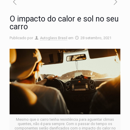
O impacto do calor e sol no seu
carro
Publicado por
Autoglass Brasil
em
28 setembro, 2021
Mesmo que o carro tenha resistência para aguentar climas
quentes, não é para sempre. Com o passar do tempo os
componentes serão danificados com o impacto do calor no