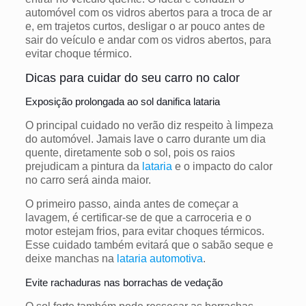
automóvel com os vidros abertos para a troca de ar
e, em trajetos curtos, desligar o ar pouco antes de
sair do veículo e andar com os vidros abertos, para
evitar choque térmico.
Dicas para cuidar do seu carro no calor
Exposição prolongada ao sol danifica lataria
O principal cuidado no verão diz respeito à limpeza
do automóvel. Jamais lave o carro durante um dia
quente, diretamente sob o sol, pois os raios
prejudicam a pintura da
lataria
e o impacto do calor
no carro será ainda maior.
O primeiro passo, ainda antes de começar a
lavagem, é certificar-se de que a carroceria e o
motor estejam frios, para evitar choques térmicos.
Esse cuidado também evitará que o sabão seque e
deixe manchas na
lataria automotiva
.
Evite rachaduras nas borrachas de vedação