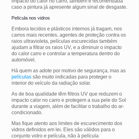
impacto do calor no carro, também é recomendada
caso a pintura já apresente algum sinal de desgaste.
Película nos vidros
Embora tecidos e plásticos internos já tragam, nos
carros mais recentes, agentes de proteção contra os
raios ultravioleta, películas escurecidas também
ajudam a filtrar os raios UV, e a diminuir o impacto
do calor carro e controlar a temperatura dentro do
automóvel.
Há quem as adote por motivo de segurança, mas as
películas
são muito indicadas para proteger o
interior do veículo da radiação solar.
As de boa qualidade têm filtros UV que reduzem o
impacto calor no carro e protegem a sua pele do Sol
durante a viagem, além de facilitar o trabalho do ar-
condicionado.
Mas fique atento aos limites de escurecimento dos
vidros definidos em lei. Eles são válidos para o
conjunto vidro e película, não à película