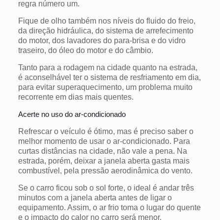
regra número um.
Fique de olho também nos níveis do fluido do freio,
da direção hidráulica, do sistema de arrefecimento
do motor, dos lavadores do para-brisa e do vidro
traseiro, do óleo do motor e do câmbio.
Tanto para a rodagem na cidade quanto na estrada,
é aconselhável ter o sistema de resfriamento em dia,
para evitar superaquecimento, um problema muito
recorrente em dias mais quentes.
Acerte no uso do ar-condicionado
Refrescar o veículo é ótimo, mas é preciso saber o
melhor momento de usar o ar-condicionado. Para
curtas distâncias na cidade, não vale a pena. Na
estrada, porém, deixar a janela aberta gasta mais
combustível, pela pressão aerodinâmica do vento.
Se o carro ficou sob o sol forte, o ideal é andar três
minutos com a janela aberta antes de ligar o
equipamento. Assim, o ar frio toma o lugar do quente
e o impacto do calor no carro será menor.