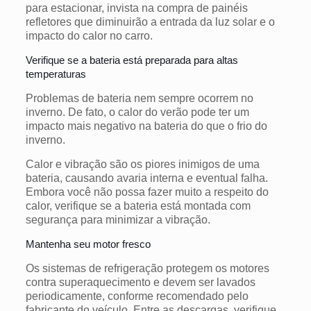
para estacionar, invista na compra de painéis
refletores que diminuirão a entrada da luz solar e o
impacto do calor no carro.
Verifique se a bateria está preparada para altas
temperaturas
Problemas de bateria nem sempre ocorrem no
inverno. De fato, o calor do verão pode ter um
impacto mais negativo na bateria do que o frio do
inverno.
Calor e vibração são os piores inimigos de uma
bateria, causando avaria interna e eventual falha.
Embora você não possa fazer muito a respeito do
calor, verifique se a bateria está montada com
segurança para minimizar a vibração.
Mantenha seu motor fresco
Os sistemas de refrigeração protegem os motores
contra superaquecimento e devem ser lavados
periodicamente, conforme recomendado pelo
fabricante do veículo. Entre as descargas, verifique