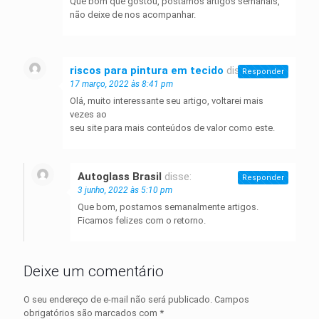
Que bom que gostou, postamos artigos semanais,
não deixe de nos acompanhar.
riscos para pintura em tecido
disse:
Responder
17 março, 2022 às 8:41 pm
Olá, muito interessante seu artigo, voltarei mais
vezes ao
seu site para mais conteúdos de valor como este.
Autoglass Brasil
disse:
Responder
3 junho, 2022 às 5:10 pm
Que bom, postamos semanalmente artigos.
Ficamos felizes com o retorno.
Deixe um comentário
O seu endereço de e-mail não será publicado.
Campos
obrigatórios são marcados com
*