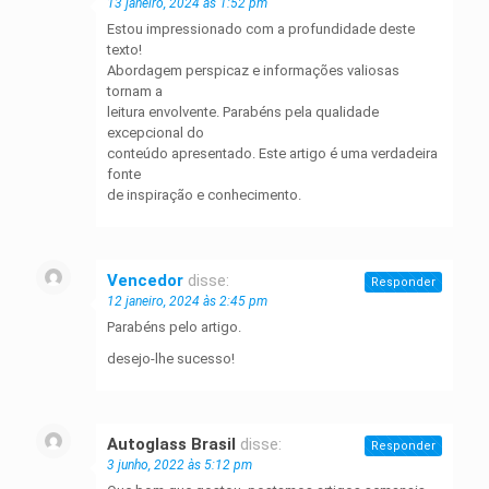
13 janeiro, 2024 às 1:52 pm
Estou impressionado com a profundidade deste
texto!
Abordagem perspicaz e informações valiosas
tornam a
leitura envolvente. Parabéns pela qualidade
excepcional do
conteúdo apresentado. Este artigo é uma verdadeira
fonte
de inspiração e conhecimento.
Vencedor
disse:
Responder
12 janeiro, 2024 às 2:45 pm
Parabéns pelo artigo.
desejo-lhe sucesso!
Autoglass Brasil
disse:
Responder
3 junho, 2022 às 5:12 pm