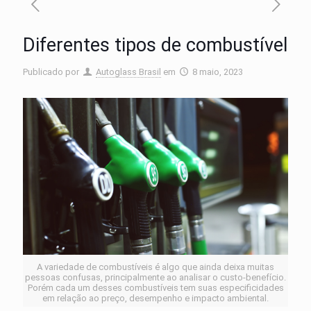
Diferentes tipos de combustível
Publicado por
Autoglass Brasil
em
8 maio, 2023
A variedade de combustíveis é algo que ainda deixa muitas
pessoas confusas, principalmente ao analisar o custo-benefício.
Porém cada um desses combustíveis tem suas especificidades
em relação ao preço, desempenho e impacto ambiental.