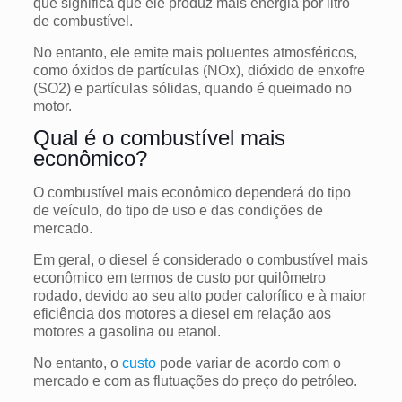
que significa que ele produz mais energia por litro
de combustível.
No entanto, ele emite mais poluentes atmosféricos,
como óxidos de partículas (NOx), dióxido de enxofre
(SO2) e partículas sólidas, quando é queimado no
motor.
Qual é o combustível mais
econômico?
O combustível mais econômico dependerá do tipo
de veículo, do tipo de uso e das condições de
mercado.
Em geral, o diesel é considerado o combustível mais
econômico em termos de custo por quilômetro
rodado, devido ao seu alto poder calorífico e à maior
eficiência dos motores a diesel em relação aos
motores a gasolina ou etanol.
No entanto, o
custo
pode variar de acordo com o
mercado e com as flutuações do preço do petróleo.