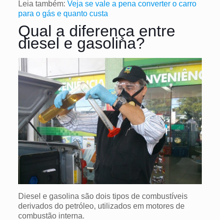
Leia também:
Veja se vale a pena converter o carro
para o gás e quanto custa
Qual a diferença entre
diesel e gasolina?
Diesel e gasolina são dois tipos de combustíveis
derivados do petróleo, utilizados em motores de
combustão interna.