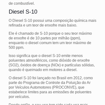
de combustível.
Diesel S-10
O Diesel S-10 possui uma composição química mais
refinada e um teor de enxofre mais baixo.
Ele é chamado de S-10 porque o seu teor máximo
de enxofre é de 10 partes por milhão (ppm),
enquanto o diesel comum tem um teor máximo de
500 ppm.
Isso significa que o diesel S-10 emite menos
poluentes atmosféricos, como dióxido de enxofre
(SO2), óxidos de doença (NOx) e partículas sólidas,
quando é queimado em motores a diesel.
O diesel S-10 foi lançado no Brasil em 2012, como
parte do Programa de Controle da Poluição do Ar
por Veículos Automotores (PROCONVE), que
estabelece limites para as emissões de poluentes
por veículos.
Desde então, o seu uso tem sido cada vez mais