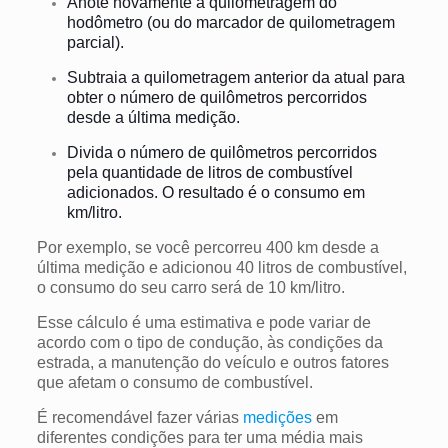
Anote novamente a quilometragem do
hodômetro (ou do marcador de quilometragem
parcial).
Subtraia a quilometragem anterior da atual para
obter o número de quilômetros percorridos
desde a última medição.
Divida o número de quilômetros percorridos
pela quantidade de litros de combustível
adicionados. O resultado é o consumo em
km/litro.
Por exemplo, se você percorreu 400 km desde a
última medição e adicionou 40 litros de combustível,
o consumo do seu carro será de 10 km/litro.
Esse cálculo é uma estimativa e pode variar de
acordo com o tipo de condução, às condições da
estrada, a manutenção do veículo e outros fatores
que afetam o consumo de combustível.
É recomendável fazer várias
medições
em
diferentes condições para ter uma média mais