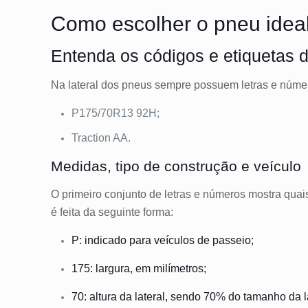
Como escolher o pneu idea
Entenda os códigos e etiquetas d
Na lateral dos pneus sempre possuem letras e núme
P175/70R13 92H;
Traction AA.
Medidas, tipo de construção e veículo
O primeiro conjunto de letras e números mostra quais
é feita da seguinte forma:
P: indicado para veículos de passeio;
175: largura, em milímetros;
70: altura da lateral, sendo 70% do tamanho da l