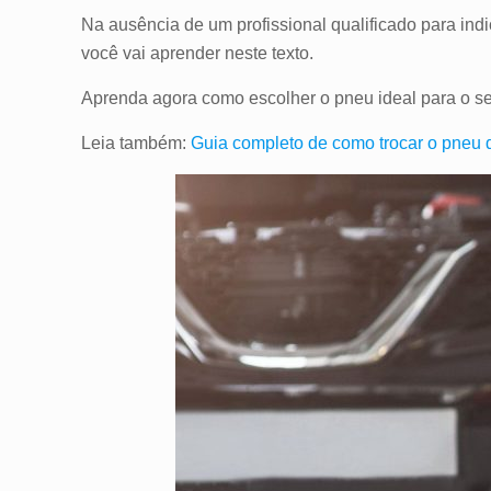
Na ausência de um profissional qualificado para ind
você vai aprender neste texto.
Aprenda agora como escolher o pneu ideal para o se
Leia também:
Guia completo de como trocar o pneu d