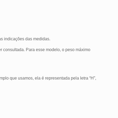
as indicações das medidas.
er consultada. Para esse modelo, o peso máximo
plo que usamos, ela é representada pela letra “H”,