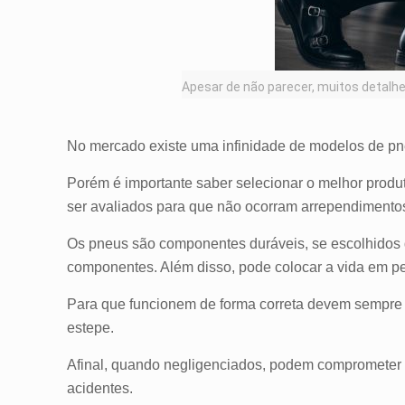
Apesar de não parecer, muitos detalhe
No mercado existe uma infinidade de modelos de pneu
Porém é importante saber selecionar o melhor produt
ser avaliados para que não ocorram arrependimentos
Os pneus são componentes duráveis, se escolhidos 
componentes. Além disso, pode colocar a vida em p
Para que funcionem de forma correta devem sempre es
estepe.
Afinal, quando negligenciados, podem comprometer a 
acidentes.