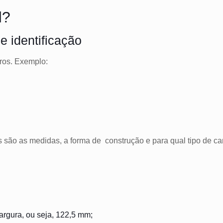
l?
e identificação
ros. Exemplo:
 são as medidas, a forma de construção e para qual tipo de car
argura, ou seja, 122,5 mm;