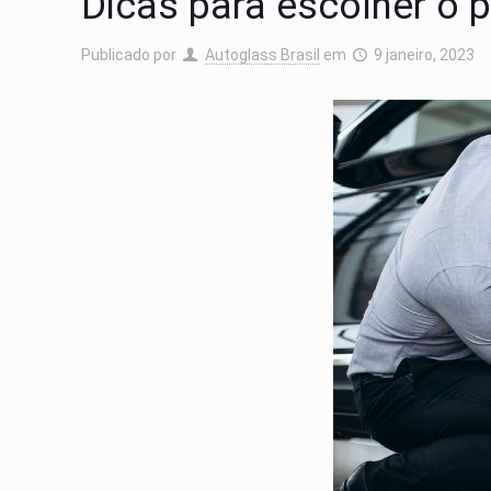
Dicas para escolher o p
Publicado por
Autoglass Brasil
em
9 janeiro, 2023