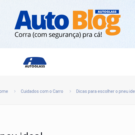
ome
Cuidados com o Carro
Dicas para escolher o pneu ide