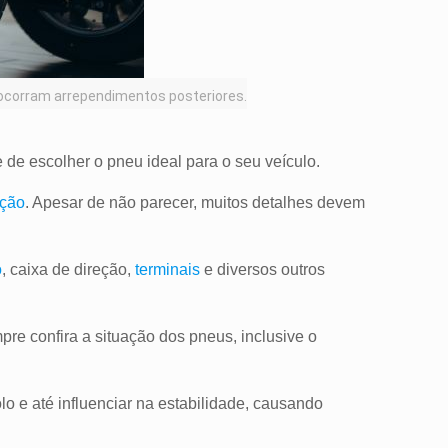
o ocorram arrependimentos posteriores.
 de escolher o pneu ideal para o seu veículo.
eção
. Apesar de não parecer, muitos detalhes devem
o
, caixa de direção,
terminais
e diversos outros
re confira a situação dos pneus, inclusive o
o e até influenciar na estabilidade, causando