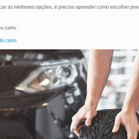
icar as melhores opções, é preciso aprender como escolher pneu
u carro.
o carro.