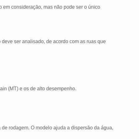
do em consideração, mas não pode ser o único
o deve ser analisado, de acordo com as ruas que
ain (MT) e os de alto desempenho.
 de rodagem. O modelo ajuda a dispersão da água,