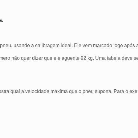
a.
 pneu, usando a calibragem ideal. Ele vem marcado logo após 
mero não quer dizer que ele aguente 92 kg. Uma tabela deve s
stra qual a velocidade máxima que o pneu suporta. Para o exem