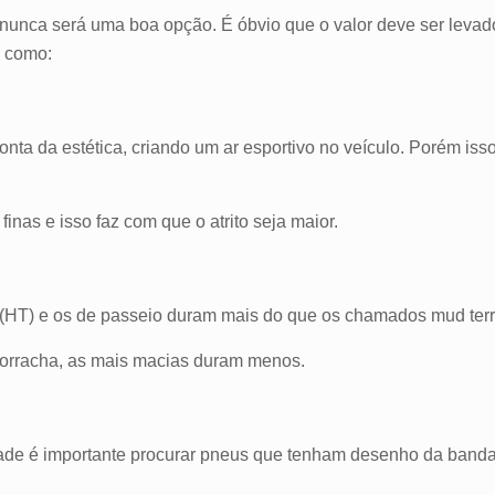
o nunca será uma boa opção. É óbvio que o valor deve ser leva
, como:
nta da estética, criando um ar esportivo no veículo. Porém iss
nas e isso faz com que o atrito seja maior.
(HT) e os de passeio duram mais do que os chamados mud terr
 borracha, as mais macias duram menos.
ade é importante procurar pneus que tenham desenho da banda