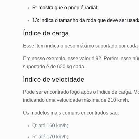
R: mostra que o pneu é radial;
13: indica o tamanho da roda que deve ser usad
Índice de carga
Esse item indica o peso máximo suportado por cada
Em nosso exemplo, esse valor é 92. Porém, esse nú
suportado é de 630 kg cada.
Índice de velocidade
Pode ser encontrado logo após o índice de carga. Mo
indicando uma velocidade máxima de 210 km/h.
Os modelos mais comuns encontrados são:
Q: até 160 km/h;
R: até 170 km/h;