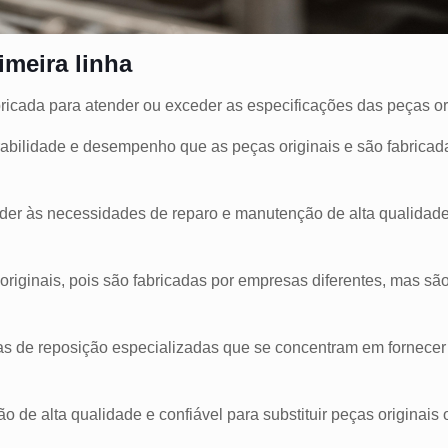
imeira linha
bricada para atender ou exceder as especificações das peças ori
urabilidade e desempenho que as peças originais e são fabri
nde
r às necessidades de reparo e manutenção de alta qualidad
 originais, pois são fabricadas por empresas diferentes, mas s
as de reposição especializadas que se concentram em fornecer
 de alta qualidade e confiável para substituir peças originais