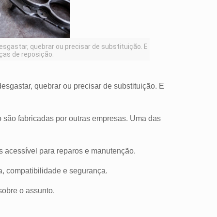
gastar, quebrar ou precisar de substituição. E
eças de reposição.
gastar, quebrar ou precisar de substituição. E
ão são fabricadas por outras empresas. Uma das
s acessível para reparos e manutenção.
ia, compatibilidade e segurança.
sobre o assunto.