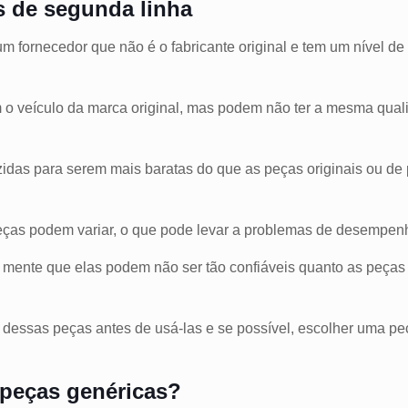
 de segunda linha
m fornecedor que não é o fabricante original e tem um nível de 
 o veículo da marca original, mas podem não ter a mesma qua
idas para serem mais baratas do que as peças originais ou de
peças podem variar, o que pode levar a problemas de desempen
 mente que elas podem não ser tão confiáveis quanto as peças o
 dessas peças antes de usá-las e se possível, escolher uma peç
 peças genéricas?