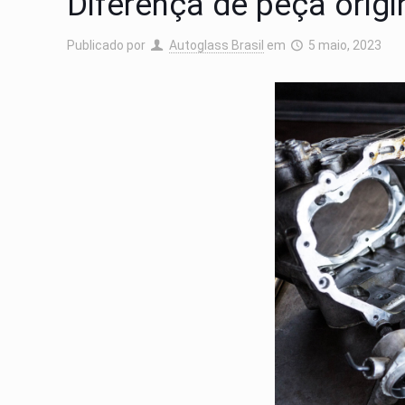
Diferença de peça origi
Publicado por
Autoglass Brasil
em
5 maio, 2023