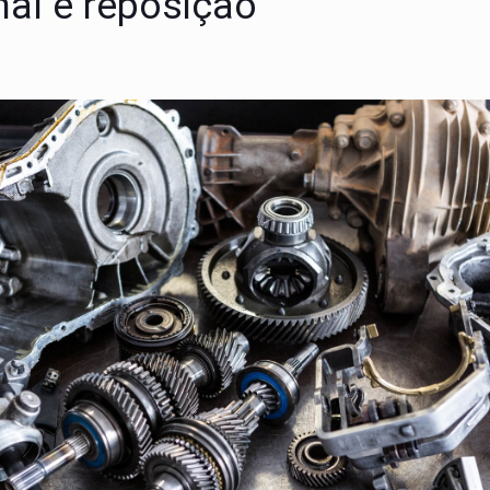
nal e reposição