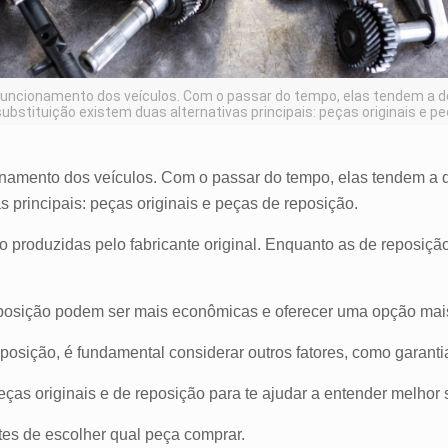
ncionamento dos veículos. Com o passar do tempo, elas tendem a des
ubstituição existem duas alternativas principais: peças originais e p
amento dos veículos. Com o passar do tempo, elas tendem a des
s principais: peças originais e peças de reposiçã
o.
o produzidas pelo fabricante original. Enquanto as de reposiç
reposição podem ser mais econômicas e oferecer uma opção mai
eposição, é fundamental considerar outros fatores, como garant
eças originais e de reposição para te ajudar a entender melhor 
tes de escolher qual peça comprar.