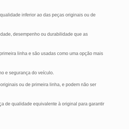
qualidade inferior ao das peças originais ou de
lidade, desempenho ou durabilidade que as
 primeira linha e são usadas como uma opção mais
ho e segurança do veículo.
riginais ou de primeira linha, e podem não ser
a de qualidade equivalente à original para garantir