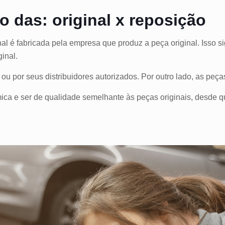
o das: original x reposição
inal é fabricada pela empresa que produz a peça origina
l. Isso 
inal.
ou por seus distribuidores autorizados. Por outro lado, as peç
ca e ser de qualidade semelhante às peças originais, desde q