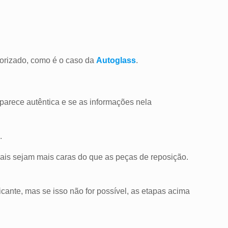
torizado, como é o caso da
Autoglass
.
parece autêntica e se as informações nela
.
ais sejam mais caras do que as peças de reposição.
icante, mas se isso não for possível, as etapas acima