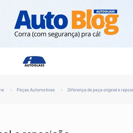
me
Peças Automotivas
Diferença de peça original e repos