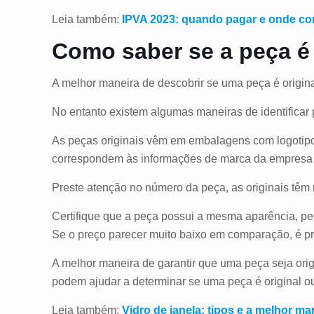
Leia também:
IPVA 2023: quando pagar e onde co
Como saber se a peça é 
A melhor maneira de descobrir se uma peça é origi
No entanto existem algumas maneiras de identificar 
As peças originais vêm em embalagens com logotipos
correspondem às informações de marca da empresa f
Preste atenção no número da peça, as originais têm 
Certifique que a peça possui a mesma aparência, pe
Se o preço parecer muito baixo em comparação, é p
A melhor maneira de garantir que uma peça seja orig
podem ajudar a determinar se uma peça é original o
Leia também:
Vidro de janela: tipos e a melhor ma