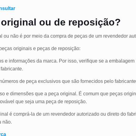
nsultar
original ou de reposição?
nal ou não é por meio da compra de peças de um revendedor au
peças originais e peça
s de reposição:
 e informações da marca. Por isso, verifique se a embalagem 
abricante.
números de peça exclusivos que são fornecidos pelo fabricante
so e dimensões que a peça original.
É comum que peças origin
rovável que seja uma peça de reposição.
inal é comprá-la d
e um revendedor autorizado ou direto do fabr
u não.
rca