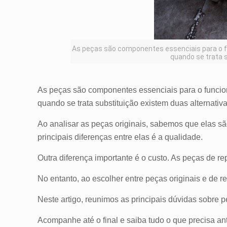
As peças são componentes essenciais para o fu
quando se trata s
As peças são componentes essenciais para o funcion
quando se trata substituição existem duas alternativa
Ao analisar as peças originais, sabemos que elas sã
principais diferenças entre elas é a qualidade.
Outra diferença importante é o custo. As peças de 
No entanto, ao escolher entre peças originais e de r
Neste artigo, reunimos as principais dúvidas sobre p
Acompanhe até o final e saiba tudo o que precisa an