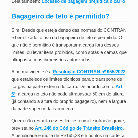
Leia também:
Excesso de bagagem prejudica o carro
Bagageiro de teto é permitido?
Sim. Desde que esteja dentro das normas do CONTRAN
e bem fixado, o uso do bagageiro de teto é permitido. O
que não é permitido é transportar a carga fora desses
limites, ou levar itens proibidos, como sofás e camas que
ultrapassem as dimensões autorizadas.
A norma vigente é a
Resolução CONTRAN nº 955/2022
,
que estabelece os limites técnicos para o transporte de
cargas na parte externa do carro. De acordo com o
Art.
6º
, a carga no teto não pode ultrapassar 50 cm de altura
(já contando a altura do próprio bagageiro), nem a largura
da parte superior da carroceria.
Quem não respeita esses limites comete infração grave,
prevista no
Art. 248 do Código de Trânsito Brasileiro
.
A penalidade é multa de R$195,23 e 5 pontos na carteira