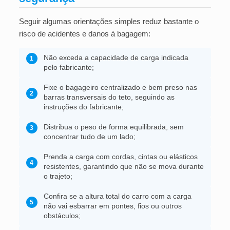
Seguir algumas orientações simples reduz bastante o
risco de acidentes e danos à bagagem:
Não exceda a capacidade de carga indicada
1
pelo fabricante;
Fixe o bagageiro centralizado e bem preso nas
2
barras transversais do teto, seguindo as
instruções do fabricante;
Distribua o peso de forma equilibrada, sem
3
concentrar tudo de um lado;
Prenda a carga com cordas, cintas ou elásticos
4
resistentes, garantindo que não se mova durante
o trajeto;
Confira se a altura total do carro com a carga
5
não vai esbarrar em pontes, fios ou outros
obstáculos;