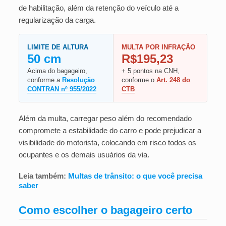
de habilitação, além da retenção do veículo até a
regularização da carga.
LIMITE DE ALTURA
MULTA POR INFRAÇÃO
50 cm
R$195,23
Acima do bagageiro,
+ 5 pontos na CNH,
conforme a
Resolução
conforme o
Art. 248 do
CONTRAN nº 955/2022
CTB
Além da multa, carregar peso além do recomendado
compromete a estabilidade do carro e pode prejudicar a
visibilidade do motorista, colocando em risco todos os
ocupantes e os demais usuários da via.
Leia também:
Multas de trânsito: o que você precisa
saber
Como escolher o bagageiro certo