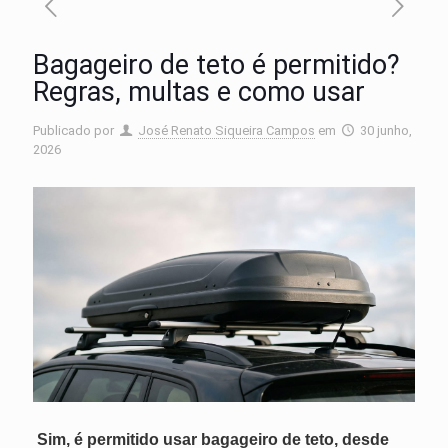
Bagageiro de teto é permitido?
Regras, multas e como usar
Publicado por
José Renato Siqueira Campos
em
30 junho,
2026
Sim, é permitido usar bagageiro de teto, desde