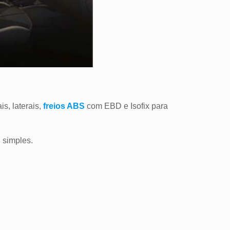
is, laterais,
freios ABS
com EBD e Isofix para
s
simples.