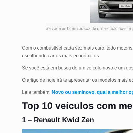
Se você está em busca de um veículo novo e 
Com o combustível cada vez mais caro, todo motorist
escolhendo carros mais econômicos.
Se você está em busca de um veículo novo e um dos c
O artigo de hoje irá te apresentar os modelos mais
Leia também:
Novo ou seminovo, qual a melhor 
Top 10 veículos com m
1 – Renault Kwid Zen