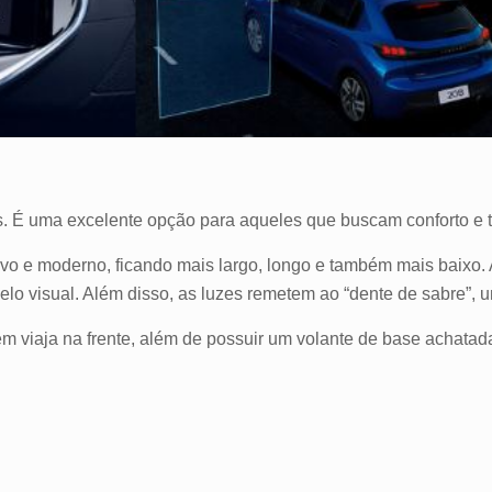
s. É uma excelente opção para aqueles que buscam conforto e 
tivo e moderno, ficando mais largo, longo e também mais baixo.
lo visual. Além disso, as luzes remetem ao “dente de sabre”,
uem viaja na frente, além de possuir um volante de base achat