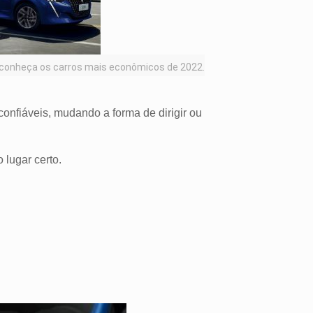
o conheça os carros mais econômicos de 2022.
onfiáveis, mudando a forma de dirigir ou
 lugar certo.
l