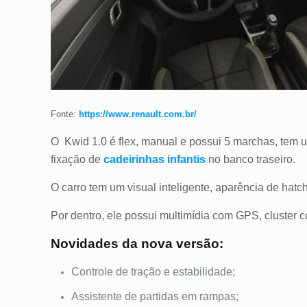
Fonte:
https://www.renault.com.br/
O Kwid 1.0 é flex, manual e possui 5 marchas, tem 
fixação de
cadeirinhas infantis
no banco traseiro.
O carro tem um visual inteligente, aparência de hatch 
Por dentro, ele possui multimídia com GPS, cluster c
Novidades da nova versão:
Controle de tração e estabilidade;
Assistente de partidas em rampas;