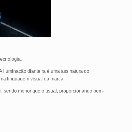
tecnologia.
 A iluminação dianteira é uma assinatura do
 uma linguagem visual da marca.
ada, sendo menor que o usual, proporcionando bem-