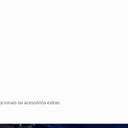
.
cionais ou acessórios extras.