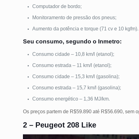
Computador de bordo;
Monitoramento de pressão dos pneus;
Aumento da potência e torque (71 cv e 10 kgfm)
Seu consumo, segundo o Inmetro:
Consumo cidade – 10,8 km/l (etanol);
Consumo estrada – 11 km/l (etanol);
Consumo cidade – 15,3 km/l (gasolina);
Consumo estrada – 15,7 km/l (gasolina);
Consumo energético – 1,36 MJ/km.
Os preços partem de R$59.890 até R$56.690, sem op
2 – Peugeot 208 Like