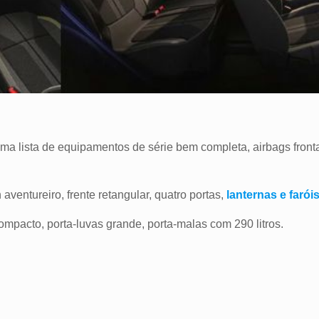
uma lista de equipamentos de
série
bem completa, airbags fronta
aventureiro, frente retangular, quatro portas,
lanternas e farói
ompacto, porta-luvas grande, porta-malas com 290 litros.