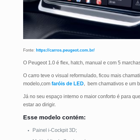
Fonte:
https://carros.peugeot.com.br/
O Peugeot 1.0 é flex, hatch, manual e com 5 marcha
O carro teve o visual reformulado, ficou mais chama
modelo,com
faróis de LED
, bem chamativos e um be
Já no seu espaço interno o maior conforto é para q
estar ao dirigir.
Esse modelo contém:
Painel i-Cockpit 3D;