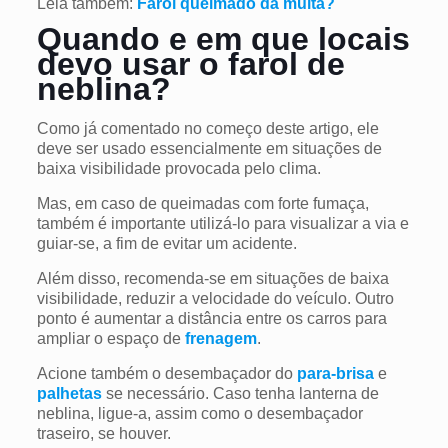
Leia também:
Farol queimado dá multa?
Quando e em que locais
devo usar o farol de
neblina?
Como já comentado no começo deste artigo, ele
deve ser usado essencialmente em situações de
baixa visibilidade provocada pelo clima.
Mas, em caso de queimadas com forte fumaça,
também é importante utilizá-lo para visualizar a via e
guiar-se, a fim de evitar um acidente.
Além disso, recomenda-se em situações de baixa
visibilidade, reduzir a velocidade do veículo. Outro
ponto é aumentar a distância entre os carros para
ampliar o espaço de
frenagem
.
Acione também o desembaçador
do
para-brisa
e
palhetas
se necessário. Caso tenha lanterna de
neblina, ligue-a, assim como o desembaçador
traseiro, se houver.