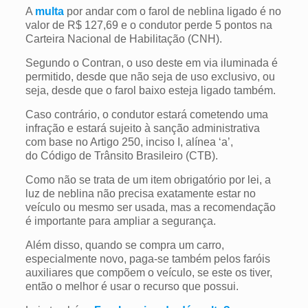
A
multa
por andar com o farol de neblina ligado é no
valor de R$ 127,69 e o condutor perde 5 pontos na
Carteira Nacional de Habilitação (CNH).
Segundo o Contran, o uso deste em via iluminada é
permitido, desde que não seja de uso exclusivo, ou
seja, desde que o farol baixo esteja ligado também.
Caso contrário, o condutor estará cometendo uma
infração e estará sujeito à sanção administrativa
com base no Artigo 250, inciso I, alínea ‘a’,
do Código de Trânsito Brasileiro (CTB).
Como não se trata de um item obrigatório por lei, a
luz de neblina não precisa exatamente estar no
veículo ou mesmo ser
usada
, mas a recomendação
é importante para ampliar a segurança.
Além disso, quando se compra um carro,
especialmente novo, paga-se também pelos faróis
auxiliares que compõem o veículo, se este os tiver,
então o melhor é usar o recurso que possui.