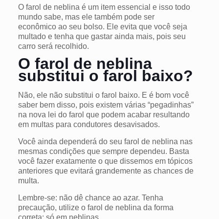
O farol de neblina é um item essencial e isso todo
mundo sabe, mas ele também pode ser
econômico ao seu bolso. Ele evita que você seja
multado e tenha que gastar ainda mais, pois seu
carro será recolhido.
O farol de neblina
substitui o farol baixo?
Não, ele não substitui o farol baixo. E é bom você
saber bem disso, pois existem várias “pegadinhas”
na nova lei do farol que podem acabar resultando
em multas para condutores desavisados.
Você ainda dependerá do seu farol de neblina nas
mesmas condições que sempre dependeu. Basta
você fazer exatamente o que dissemos em tópicos
anteriores que evitará grandemente as chances de
multa.
Lembre-se: não dê chance ao azar. Tenha
precaução, utilize o farol de neblina da forma
correta: só em neblinas.