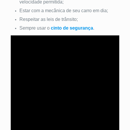
velocidade permitida;
Estar com a mecânica de seu carro em dia;
Respeitar as leis de trânsito;
Sempre usar o
cinto de segurança
.