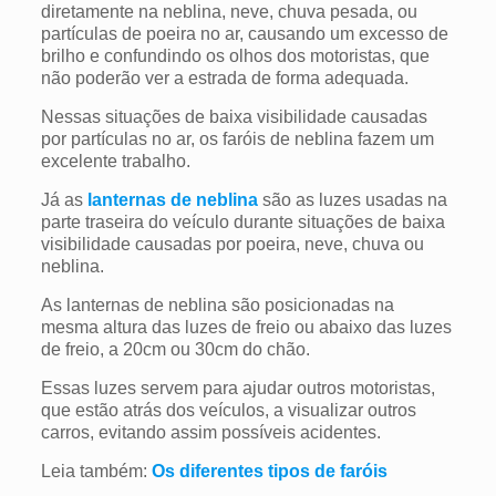
diretamente na neblina, neve, chuva pesada, ou
partículas de poeira no ar, causando um excesso de
brilho e confundindo os olhos dos motoristas, que
não poderão ver a estrada de forma adequada.
Nessas situações de baixa visibilidade causadas
por partículas no ar, os faróis de neblina fazem um
excelente trabalho.
Já as
lanternas de neblina
são as luzes usadas na
parte traseira do veículo durante situações de baixa
visibilidade causadas por poeira, neve, chuva ou
neblina.
As lanternas de neblina são posicionadas na
mesma altura das luzes de freio ou abaixo das luzes
de freio, a 20cm ou 30cm do chão.
Essas luzes servem para ajudar outros motoristas,
que estão atrás dos veículos, a visualizar outros
carros, evitando assim possíveis acidentes.
Leia também:
Os diferentes tipos de faróis