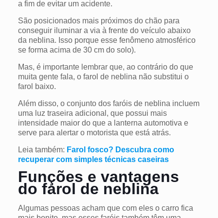
a fim de evitar um acidente.
São posicionados mais próximos do chão para
conseguir iluminar a via à frente do veículo abaixo
da neblina. Isso porque esse fenômeno atmosférico
se forma acima de 30 cm do solo).
Mas, é importante lembrar que, ao contrário do que
muita gente fala, o farol de neblina não substitui o
farol baixo.
Além disso, o conjunto dos faróis de neblina incluem
uma luz traseira adicional, que possui mais
intensidade maior do que a lanterna automotiva e
serve para alertar o motorista que está atrás.
Leia também:
Farol fosco? Descubra como
recuperar com simples técnicas caseiras
Funções e vantagens
do farol de neblina
Algumas pessoas acham que com eles o carro fica
mais bonito, mas esses faróis também têm uma