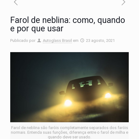
Farol de neblina: como, quando
e por que usar
Publicado por
Autoglass Brasil
em
23 agosto, 2021
Farol de neblina são faróis completamente separados dos faróis
normais. Entenda suas funções, diferença entre o farol de milha e
quando deve ser usado.