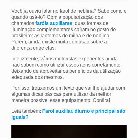
Você já ouviu falar no farol de neblina? Sabe como e
quando usá-lo?
Com a popularização dos
chamados
faróis auxiliares
, duas formas de
iluminação complementares caíram no gosto do
brasileiro: as lanternas de milha e de neblina.
Porém, ainda existe muita confusão sobre a
diferença entre elas.
Infelizmente, vários motoristas experientes ainda
não sabem como utilizar esses itens corretamente,
deixando de aproveitar os benefícios da utilização
adequada dos mesmos.
Por isso, trouxemos um texto que vai lhe ajudar com
algumas dicas básicas para utilizar da melhor
maneira possível esse equipamento. Confira!
Leia também:
Farol auxiliar, diurno e principal são
iguais?