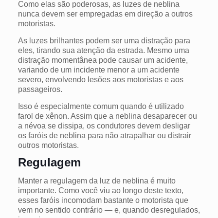
Como elas são poderosas, as luzes de neblina
nunca devem ser empregadas em direção a outros
motoristas.
As luzes brilhantes podem ser uma distração para
eles, tirando sua atenção da estrada. Mesmo uma
distração momentânea pode
causar um acidente,
variando de um incidente menor a um acidente
severo, envolvendo lesões aos motoristas e aos
passageiros.
Isso é especialmente comum quando é utilizado
farol de xênon. Assim que a neblina desaparecer ou
a névoa se dissipa, os condutores devem desligar
os faróis de neblina para não atrapalhar ou distrair
outros motoristas.
Regulagem
Manter a regulagem da luz de neblina é muito
importante. Como você viu ao longo deste texto,
esses faróis incomodam bastante o motorista que
vem no sentido contrário — e, quando desregulados,