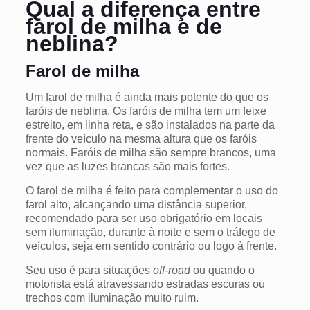
Qual a diferença entre
farol de milha e de
neblina?
Farol de milha
Um farol de milha é ainda mais potente do que os
faróis de neblina. Os faróis de milha tem um feixe
estreito, em linha reta, e são instalados na parte da
frente do veículo na mesma altura que os faróis
normais. Faróis de milha são sempre brancos, uma
vez que as luzes brancas são mais fortes.
O farol de milha é feito para complementar o uso do
farol alto, alcançando uma distância superior,
recomendado para ser uso obrigatório em locais
sem iluminação, durante à noite e sem o tráfego de
veículos, seja em sentido contrário ou logo à frente.
Seu uso é para situações
off-road
ou quando o
motorista está atravessando estradas escuras ou
trechos com iluminação muito ruim.