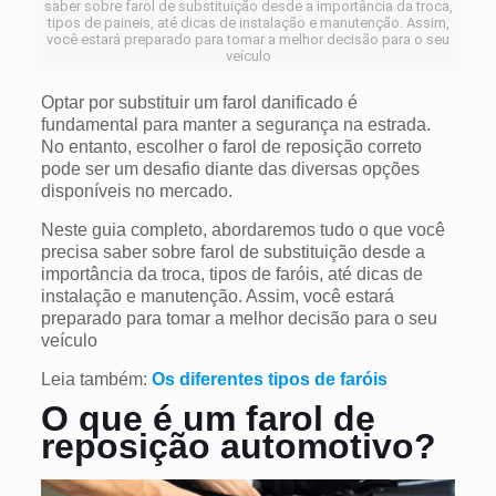
saber sobre farol de substituição desde a importância da troca,
tipos de paineis, até dicas de instalação e manutenção. Assim,
você estará preparado para tomar a melhor decisão para o seu
veículo
Optar por substituir um farol danificado é
fundamental para manter a segurança na estrada.
No entanto, escolher o farol de reposição correto
pode ser um desafio diante das diversas opções
disponíveis no mercado.
Neste guia completo, abordaremos tudo o que você
precisa saber sobre farol de substituição desde a
importância da troca, tipos de faróis, até dicas de
instalação e manutenção. Assim, você estará
preparado para tomar a melhor decisão para o seu
veículo
Leia também:
Os diferentes tipos de faróis
O que é um farol de
reposição automotivo?