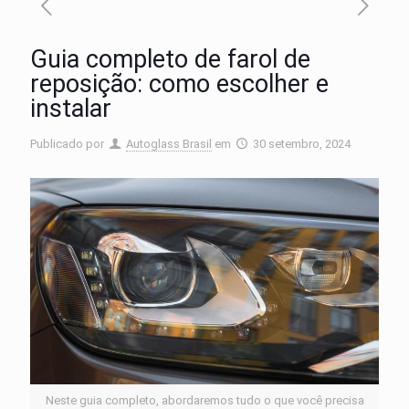
Guia completo de farol de
reposição: como escolher e
instalar
Publicado por
Autoglass Brasil
em
30 setembro, 2024
Neste guia completo, abordaremos tudo o que você precisa