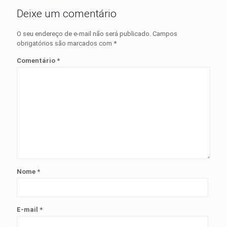
Deixe um comentário
O seu endereço de e-mail não será publicado.
Campos
obrigatórios são marcados com
*
Comentário
*
Nome
*
E-mail
*