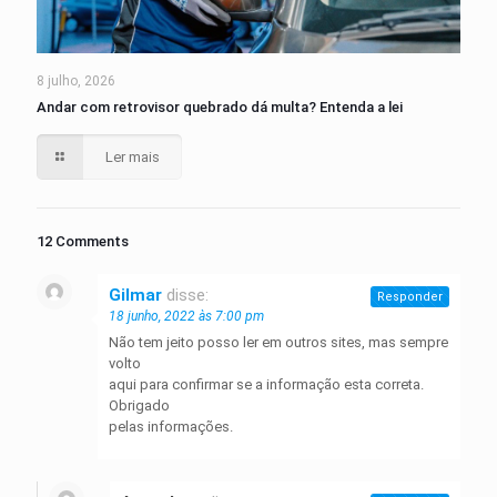
8 julho, 2026
Andar com retrovisor quebrado dá multa? Entenda a lei
Ler mais
12 Comments
Gilmar
disse:
Responder
18 junho, 2022 às 7:00 pm
Não tem jeito posso ler em outros sites, mas sempre
volto
aqui para confirmar se a informação esta correta.
Obrigado
pelas informações.