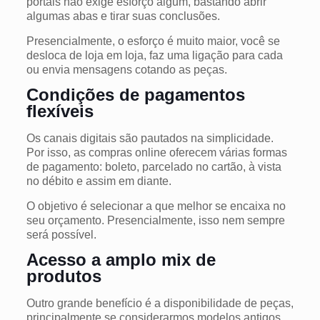
portais não exige esforço algum, bastando abrir
algumas abas e tirar suas conclusões.
Presencialmente, o esforço é muito maior, você se
desloca de loja em loja, faz uma ligação para cada
ou envia mensagens cotando as peças.
Condições de pagamentos
flexíveis
Os canais digitais são pautados na simplicidade.
Por isso, as compras online oferecem várias formas
de pagamento: boleto, parcelado no cartão, à vista
no débito e assim em diante.
O objetivo é selecionar a que melhor se encaixa no
seu orçamento. Presencialmente, isso nem sempre
será possível.
Acesso a amplo mix de
produtos
Outro grande benefício é a disponibilidade de peças,
principalmente se considerarmos modelos antigos,