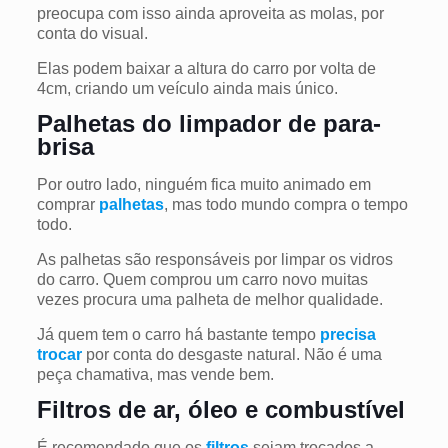
preocupa com isso ainda aproveita as molas, por
conta do visual.
Elas podem baixar a altura do carro por volta de
4cm, criando um veículo ainda mais único.
Palhetas do limpador de para-
brisa
Por outro lado, ninguém fica muito animado em
comprar
palhetas
, mas todo mundo compra o tempo
todo.
As palhetas são responsáveis por limpar os vidros
do carro. Quem comprou um carro novo muitas
vezes procura uma palheta de melhor qualidade.
Já quem tem o carro há bastante tempo
precisa
trocar
por conta do desgaste natural. Não é uma
peça chamativa, mas vende bem.
Filtros de ar, óleo e combustível
É recomendado que os
filtros
sejam trocados a