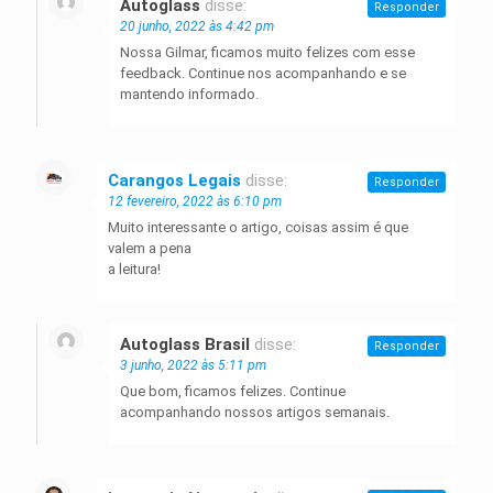
Autoglass
disse:
Responder
20 junho, 2022 às 4:42 pm
Nossa Gilmar, ficamos muito felizes com esse
feedback. Continue nos acompanhando e se
mantendo informado.
Carangos Legais
disse:
Responder
12 fevereiro, 2022 às 6:10 pm
Muito interessante o artigo, coisas assim é que
valem a pena
a leitura!
Autoglass Brasil
disse:
Responder
3 junho, 2022 às 5:11 pm
Que bom, ficamos felizes. Continue
acompanhando nossos artigos semanais.