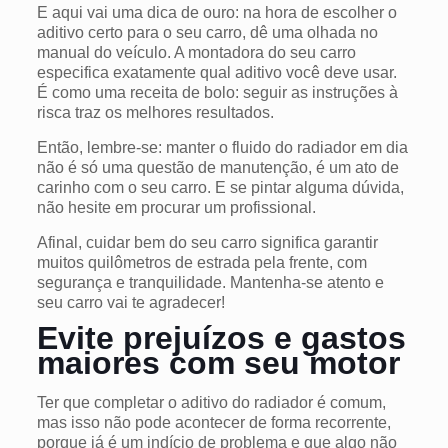
E aqui vai uma dica de ouro: na hora de escolher o
aditivo certo para o seu carro, dê uma olhada no
manual do veículo. A montadora do seu carro
especifica exatamente qual aditivo você deve usar.
É como uma receita de bolo: seguir as instruções à
risca traz os melhores resultados.
Então, lembre-se: manter o fluido do radiador em dia
não é só uma questão de manutenção, é um ato de
carinho com o seu carro. E se pintar alguma dúvida,
não hesite em procurar um profissional.
Afinal, cuidar bem do seu carro significa garantir
muitos quilômetros de estrada pela frente, com
segurança e tranquilidade. Mantenha-se atento e
seu carro vai te agradecer!
Evite prejuízos e gastos
maiores com seu motor
Ter que completar o aditivo do radiador é comum,
mas isso não pode acontecer de forma recorrente,
porque já é um indício de problema e que algo não