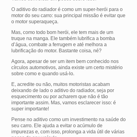
O aditivo do radiador é como um super-herói para o
motor do seu carro: sua principal missão é evitar que
o motor superaqueça.
Mas, como todo bom herói, ele tem mais de um
truque na manga. Ele também lubrifica a bomba
d’água, combate a ferrugem e até melhora a
lubrificação do motor. Bastante coisa, né?
Agora, apesar de ser um item bem conhecido nos
círculos automotivos, ainda existe um certo mistério
sobre como e quando usá-lo.
E, acredite ou não, muitos motoristas acabam
deixando de lado o aditivo do radiador, seja por
esquecimento ou por acharem que não é tão
importante assim. Mas, vamos esclarecer isso: é
super importante!
Pense no aditivo como um investimento na saúde do
seu carro. Ele ajuda a evitar o acúmulo de
impurezas e, com isso, prolonga a vida útil de várias