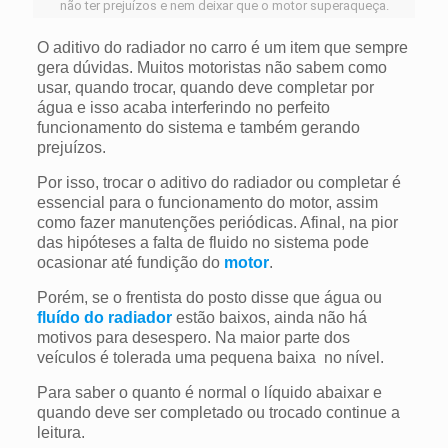
não ter prejuízos e nem deixar que o motor superaqueça.
O aditivo do radiador no carro é um item que sempre
gera dúvidas. Muitos motoristas não sabem como
usar, quando trocar, quando deve completar por
água e isso acaba interferindo no perfeito
funcionamento do sistema e também gerando
prejuízos.
Por isso, trocar o aditivo do radiador ou completar é
essencial para o funcionamento do motor, assim
como fazer manutenções periódicas. Afinal, na pior
das hipóteses a falta de fluido no sistema pode
ocasionar até fundição do
motor
.
Porém, se o frentista do posto disse que água ou
fluído do radiador
estão baixos, ainda não há
motivos para desespero. Na maior parte dos
veículos é tolerada uma pequena baixa no nível.
Para saber o quanto é normal o líquido abaixar e
quando deve ser completado ou trocado continue a
leitura.