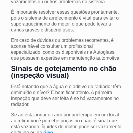
vazamentos ou outros problemas no sistema.
É importante resolver essas questões prontamente,
pois o sistema de arrefecimento é vital para evitar o
superaquecimento do motor, o que pode levar a
danos graves e dispendiosos.
Em caso de dúvidas ou problemas recorrentes, é
aconselhável consultar um profissional
especializado, como os disponíveis na Autoglass,
que possuem expertise em manutenção automotiva.
Sinais de gotejamento no chão
(inspeção visual)
Está notando que a água e o aditivo do radiador têm
diminuído o nível? É bom ficar atento. A primeira
inspeção que deve ser feita é se há vazamentos no
radiador.
Se ao estacionar o carro por um tempo em um local
ao retirar você percebe poças no chão, é sinal que
está vazando líquidos do motor, pode ser vazamento
de fluido ou de
óleo
.