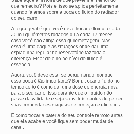
Sabe aquela história de que prevenir é melhor do
que remediar? Pois é, isso se aplica perfeitamente
quando falamos sobre a troca do fluido do radiador
do seu carro.
A regra geral é que você deve trocar o fluido a cada
30 mil quilômetros rodados ou a cada 12 meses,
caso você não atinja essa quilometragem. Mas,
essa é uma daquelas situações onde dar uma
espiadinha regular no reservatório faz toda a
diferença. Ficar de olho no nível do fluido é
essencial!
Agora, você deve estar se perguntando: por que
essa troca é tão importante? Bom, trocar o fluido no
tempo certo é como dar uma dose de energia nova
para o seu carro. Isso garante que o líquido não
passe da validade e seja substituído antes de perder
suas propriedades mágicas de proteção e eficiência.
É como trocar a bateria do seu controle remoto antes
que ela acabe e você fique sem poder mudar de
canal.