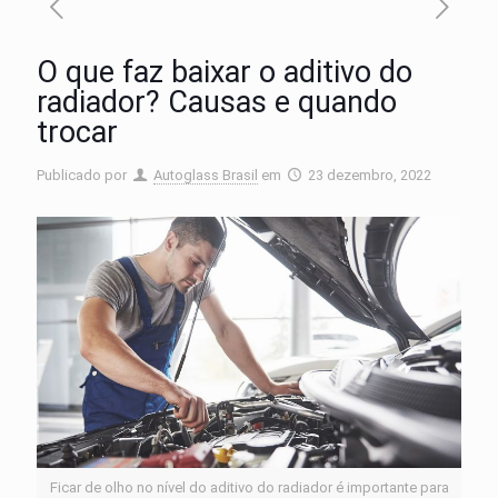
O que faz baixar o aditivo do
radiador? Causas e quando
trocar
Publicado por
Autoglass Brasil
em
23 dezembro, 2022
Ficar de olho no nível do aditivo do radiador é importante para