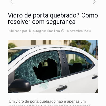
Vidro de porta quebrado? Como
resolver com segurança
Publicado por
Autoglass Brasil
em
26 setembro, 2025
Um vidro de porta quebrado não é apenas um