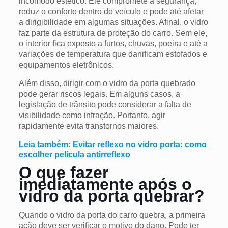
incômodo estético. Ele compromete a segurança,
reduz o conforto dentro do veículo e pode até afetar
a dirigibilidade em algumas situações. Afinal, o vidro
faz parte da estrutura de proteção do carro. Sem ele,
o interior fica exposto a furtos, chuvas, poeira e até a
variações de temperatura que danificam estofados e
equipamentos eletrônicos.
Além disso, dirigir com o vidro da porta quebrado
pode gerar riscos legais. Em alguns casos, a
legislação de trânsito pode considerar a falta de
visibilidade como infração. Portanto, agir
rapidamente evita transtornos maiores.
Leia também: Evitar reflexo no vidro porta: como
escolher película antirreflexo
O que fazer
imediatamente após o
vidro da porta quebrar?
Quando o vidro da porta do carro quebra, a primeira
ação deve ser verificar o motivo do dano. Pode ter