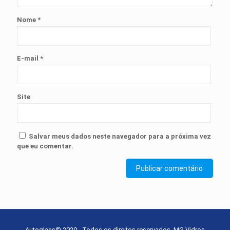
Nome
*
E-mail
*
Site
Salvar meus dados neste navegador para a próxima vez
que eu comentar.
Autoglass© 2020 - Todos os direitos reservados. MG Vidros