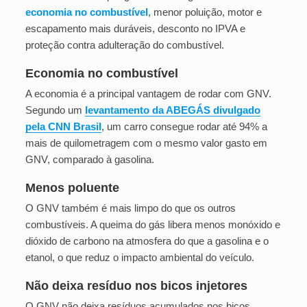
economia no combustível
, menor poluição, motor e
escapamento mais duráveis, desconto no IPVA e
proteção contra adulteração do combustível.
Economia no combustível
A economia é a principal vantagem de rodar com GNV.
Segundo um
levantamento da ABEGÁS divulgado
pela CNN Brasil
, um carro consegue rodar até 94% a
mais de quilometragem com o mesmo valor gasto em
GNV, comparado à gasolina.
Menos poluente
O GNV também é mais limpo do que os outros
combustíveis. A queima do gás libera menos monóxido e
dióxido de carbono na atmosfera do que a gasolina e o
etanol, o que reduz o impacto ambiental do veículo.
Não deixa resíduo nos bicos injetores
O GNV não deixa resíduos acumulados nos bicos