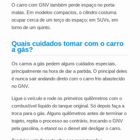
O carro com GNV também perde espaço no porta-
malas. Em modelos compactos, o cilindro costuma
ocupar cerca de um terço do espaço; em SUVs, em
torno de um quinto.
Quais cuidados tomar com o carro
a gás?
Os carros a gás pedem alguns cuidados especiais,
principalmente na hora de dar a partida. O principal deles
é nunca sair andando direto com o carro frio abastecido
no GNV.
Ligue o veículo e rode os primeiros quilômetros com o
combustível líquido do tanque original. Só depois faça a
troca para o gás. Alguns quilômetros antes de terminar o
trajeto, repita o processo ao contrário, trocando o GNV
pela gasolina, o etanol ou o diesel até desligar o carro.