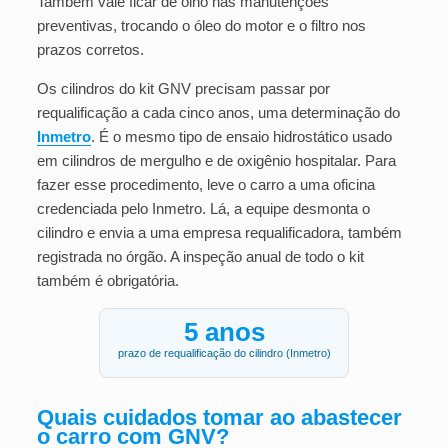
Também vale ficar de olho nas manutenções
preventivas, trocando o óleo do motor e o filtro nos
prazos corretos.
Os cilindros do kit GNV precisam passar por
requalificação a cada cinco anos, uma determinação do
Inmetro
. É o mesmo tipo de ensaio hidrostático usado
em cilindros de mergulho e de oxigênio hospitalar. Para
fazer esse procedimento, leve o carro a uma oficina
credenciada pelo Inmetro. Lá, a equipe desmonta o
cilindro e envia a uma empresa requalificadora, também
registrada no órgão. A inspeção anual de todo o kit
também é obrigatória.
5 anos
prazo de requalificação do cilindro (Inmetro)
Quais cuidados tomar ao abastecer
o carro com GNV?