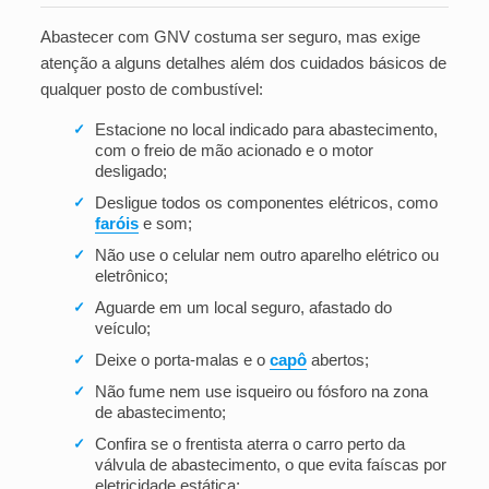
Abastecer com GNV costuma ser seguro, mas exige
atenção a alguns detalhes além dos cuidados básicos de
qualquer posto de combustível:
Estacione no local indicado para abastecimento,
✓
com o freio de mão acionado e o motor
desligado;
Desligue todos os componentes elétricos, como
✓
faróis
e som;
Não use o celular nem outro aparelho elétrico ou
✓
eletrônico;
Aguarde em um local seguro, afastado do
✓
veículo;
Deixe o porta-malas e o
capô
abertos;
✓
Não fume nem use isqueiro ou fósforo na zona
✓
de abastecimento;
Confira se o frentista aterra o carro perto da
✓
válvula de abastecimento, o que evita faíscas por
eletricidade estática;