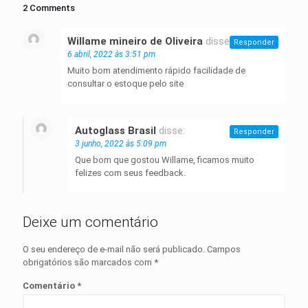
2 Comments
Willame mineiro de Oliveira
disse:
Responder
6 abril, 2022 às 3:51 pm
Muito bom atendimento rápido facilidade de
consultar o estoque pelo site
Autoglass Brasil
disse:
Responder
3 junho, 2022 às 5:09 pm
Que bom que gostou Willame, ficamos muito
felizes com seus feedback.
Deixe um comentário
O seu endereço de e-mail não será publicado.
Campos
obrigatórios são marcados com
*
Comentário
*