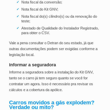
Nota fiscal da conversão;
✓
Nota fiscal do Kit GNV;
✓
Nota fiscal do(s) cilindro(s) ou da renovação do
✓
teste;
Atestado de Qualidade do Instalador Registrado,
✓
para obter o CSV.
Vale a pena consultar o Detran do seu estado, já que
outras documentações podem ser exigidas conforme a
legislação local.
Informar a seguradora
Informe a seguradora sobre a instalação do Kit GNV,
tanto se o carro já tem seguro quanto se você for
contratar um agora. Isso é necessário pra revisar os
cálculos e a cobertura da apólice.
Carros movidos a gás explodem?
Verdade ou mito?