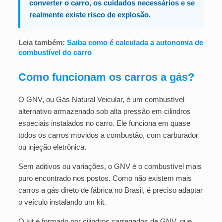
converter o carro, os cuidados necessários e se
realmente existe risco de explosão.
Leia também:
Saiba como é calculada a autonomia de
combustível do carro
Como funcionam os carros a gás?
O GNV, ou Gás Natural Veicular, é um combustível
alternativo armazenado sob alta pressão em cilindros
especiais instalados no carro. Ele funciona em quase
todos os carros movidos a combustão, com carburador
ou injeção eletrônica.
Sem aditivos ou variações, o GNV é o combustível mais
puro encontrado nos postos. Como não existem mais
carros a gás direto de fábrica no Brasil, é preciso adaptar
o veículo instalando um kit.
O kit é formado por cilindros carregados de GNV, que