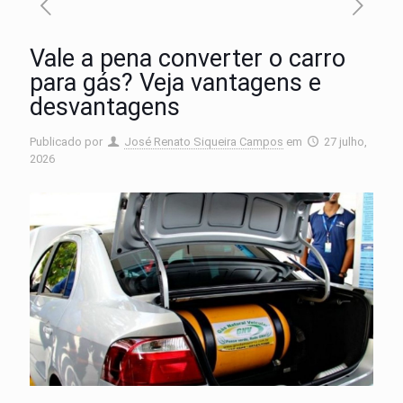
Vale a pena converter o carro
para gás? Veja vantagens e
desvantagens
Publicado por
José Renato Siqueira Campos
em
27 julho,
2026