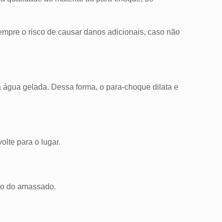
empre o risco de causar danos adicionais, caso não
a água gelada. Dessa forma, o para-choque dilata e
olte para o lugar.
nho do amassado.