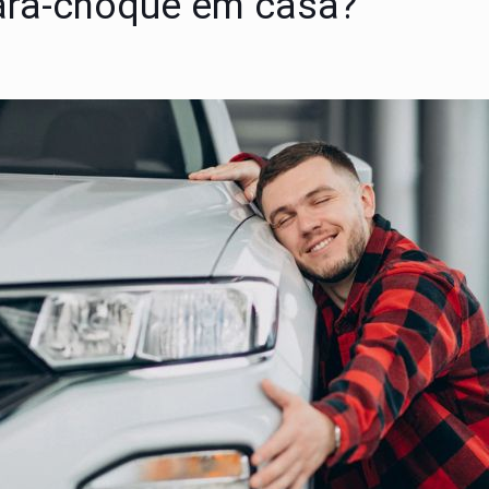
ra-choque em casa?