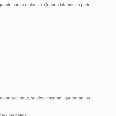
 quanto para o motorista. Quando falamos da parte
no para-choque, se eles trincaram, quebraram ou
cer uma batida.