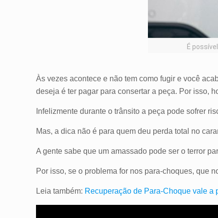
É possíve
Às vezes acontece e não tem como fugir e você aca
deseja é ter pagar para consertar a peça. Por isso,
Infelizmente durante o trânsito a peça pode sofrer 
Mas, a dica não é para quem deu perda total no car
A gente sabe que um amassado pode ser o terror par
Por isso, se o problema for nos para-choques, que 
Leia também:
Recuperação de Para-Choque vale a 