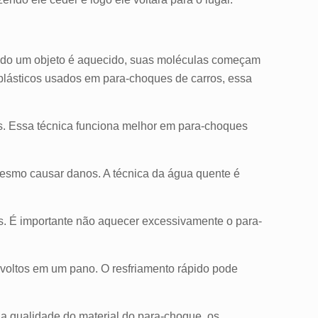
ando um objeto é aquecido, suas moléculas começam
plásticos usados em para-choques de carros, essa
s. Essa técnica funciona melhor em para-choques
 mesmo causar danos.
A técnica da água quente é
s.
É importante não aquecer excessivamente o para-
nvoltos em um pano. O resfriamento rápido pode
 qualidade do material do para-choque, os