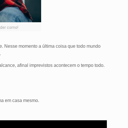
nder como!
e. Nesse momento a última coisa que todo mundo
.
alcance, afinal imprevistos acontecem o tempo todo.
lema em casa mesmo.