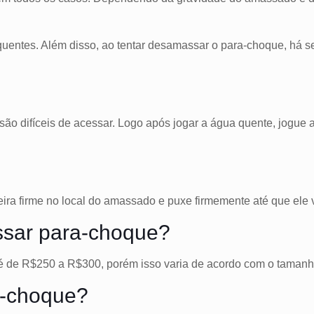
uentes. Além disso, ao tentar desamassar o para-choque, há s
ão difíceis de acessar. Logo após jogar a água quente, jogue 
eira firme no local do amassado
e puxe firmemente até que ele v
ssar para-choque?
 é de R$250 a R$300, porém isso varia de acordo com o tama
a-choque?