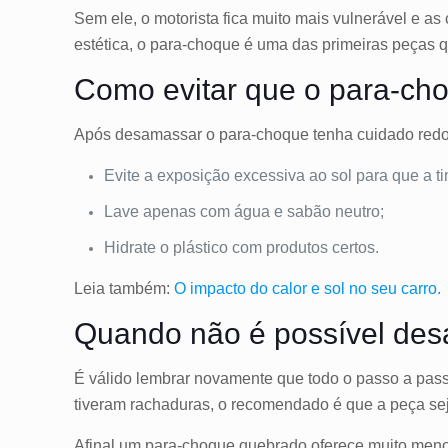
Sem ele, o motorista fica muito mais vulnerável e a
estética, o para-choque é uma das primeiras peças q
Como evitar que o para-ch
Após desamassar o para-choque tenha cuidado red
Evite a exposição excessiva ao sol para que a t
Lave apenas com água e sabão neutro;
Hidrate o plástico com produtos certos.
Leia também:
O impacto do calor e sol no seu carro.
Quando não é possível de
É válido lembrar novamente que todo o passo a pas
tiveram rachaduras, o recomendado é que a peça se
Afinal um para-choque quebrado oferece muito menos