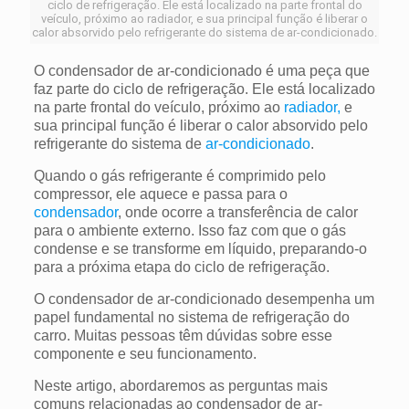
ciclo de refrigeração. Ele está localizado na parte frontal do
veículo, próximo ao radiador, e sua principal função é liberar o
calor absorvido pelo refrigerante do sistema de ar-condicionado.
O condensador de ar-condicionado é uma peça que
faz parte do ciclo de refrigeração. Ele está localizado
na parte frontal do veículo, próximo ao
radiador,
e
sua principal função é liberar o calor absorvido pelo
refrigerante do sistema de
ar-condicionado
.
Quando o gás refrigerante é comprimido pelo
compressor, ele aquece e passa para o
condensador
, onde ocorre a transferência de calor
para o ambiente externo. Isso faz com que o gás
condense e se transforme em líquido, preparando-o
para a próxima etapa do ciclo de refrigeração.
O condensador de ar-condicionado desempenha um
papel fundamental no sistema de refrigeração do
carro. Muitas pessoas têm dúvidas sobre esse
componente e seu funcionamento.
Neste artigo, abordaremos as perguntas mais
comuns relacionadas ao condensador de ar-