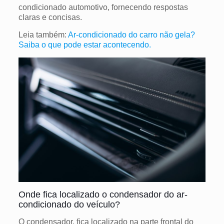
condicionado automotivo, fornecendo respostas
claras e concisas.
Leia também:
Ar-condicionado do carro não gela?
Saiba o que pode estar acontecendo.
Onde fica localizado o condensador do ar-
condicionado do veículo?
O condensador, fica localizado na parte frontal do