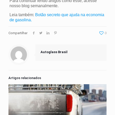
Para continuar lendo artigos como esse, acesse
nosso blog semanalmente.
Leia também:
Botão secreto que ajuda na economia
de gasolina.
Compartilhar
0
Autoglass Brasil
Artigos relacionados