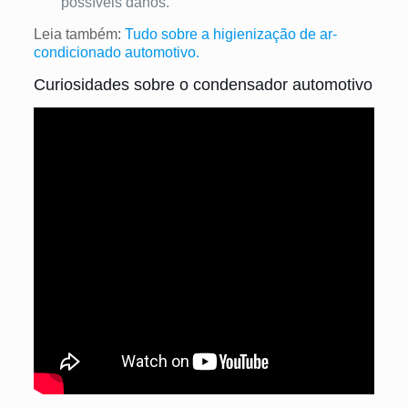
possíveis danos.
Leia também:
Tudo sobre a higienização de ar-
condicionado automotivo.
Curiosidades sobre o condensador automotivo