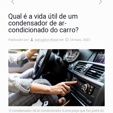
Qual é a vida útil de um
condensador de ar-
condicionado do carro?
Publicado por
Autoglass Brasil
em
24 maio, 2023
O condensador de ar-condicionado é uma peça que faz parte do