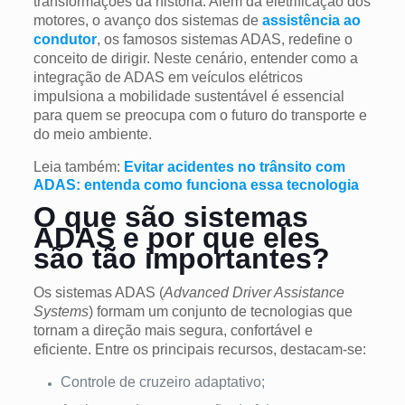
transformações da história. Além da eletrificação dos
motores, o avanço dos sistemas de
assistência ao
condutor
, os famosos sistemas ADAS, redefine o
conceito de dirigir. Neste cenário, entender como a
integração de ADAS em veículos elétricos
impulsiona a mobilidade sustentável é essencial
para quem se preocupa com o futuro do transporte e
do meio ambiente.
Leia também:
Evitar acidentes no trânsito com
ADAS: entenda como funciona essa tecnologia
O que são sistemas
ADAS e por que eles
são tão importantes?
Os sistemas ADAS (
Advanced Driver Assistance
Systems
) formam um conjunto de tecnologias que
tornam a direção mais segura, confortável e
eficiente. Entre os principais recursos, destacam-se:
Controle de cruzeiro adaptativo;