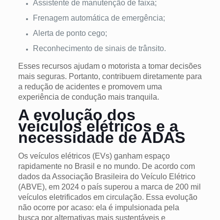
Assistente de manutenção de faixa;
Frenagem automática de emergência;
Alerta de ponto cego;
Reconhecimento de sinais de trânsito.
Esses recursos ajudam o motorista a tomar decisões
mais seguras. Portanto, contribuem diretamente para
a redução de acidentes e promovem uma
experiência de condução mais tranquila.
A evolução dos
veículos elétricos e a
necessidade de ADAS
Os veículos elétricos (EVs) ganham espaço
rapidamente no Brasil e no mundo. De acordo com
dados da Associação Brasileira do Veículo Elétrico
(ABVE), em 2024 o país superou a marca de 200 mil
veículos eletrificados em circulação. Essa evolução
não ocorre por acaso: ela é impulsionada pela
busca por alternativas mais sustentáveis e