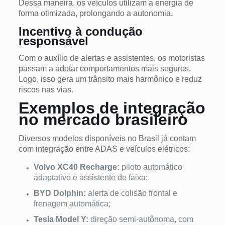
Dessa maneira, os veículos utilizam a energia de
forma otimizada, prolongando a autonomia.
Incentivo à condução
responsável
Com o auxílio de alertas e assistentes, os motoristas
passam a adotar comportamentos mais seguros.
Logo, isso gera um trânsito mais harmônico e reduz
riscos nas vias.
Exemplos de integração
no mercado brasileiro
Diversos modelos disponíveis no Brasil já contam
com integração entre ADAS e veículos elétricos:
Volvo XC40 Recharge:
piloto automático
adaptativo e assistente de faixa;
BYD Dolphin:
alerta de colisão frontal e
frenagem automática;
Tesla Model Y:
direção semi-autônoma, com