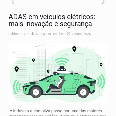
ADAS em veículos elétricos:
mais inovação e segurança
Publicado por
Autoglass Brasil
em
2 maio, 2025
A indústria automotiva passa por uma das maiores