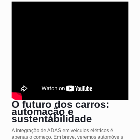
O futuro dos carros:
automação e
sustentabilidade
A integração de ADAS em veículos elétricos é
apenas o começo. Em breve, veremos automóveis