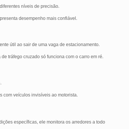
iferentes níveis de precisão.
 apresenta desempenho mais confiável.
ente útil ao sair de uma vaga de estacionamento.
 de tráfego cruzado só funciona com o carro em ré.
.
s com veículos invisíveis ao motorista.
ções específicas, ele monitora os arredores a todo