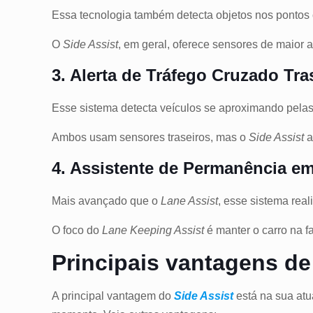
Essa tecnologia também detecta objetos nos pontos c
O
Side Assist
, em geral, oferece sensores de maior 
3. Alerta de Tráfego Cruzado Tras
Esse sistema detecta veículos se aproximando pelas 
Ambos usam sensores traseiros, mas o
Side Assist
a
4. Assistente de Permanência em
Mais avançado que o
Lane Assist
, esse sistema real
O foco do
Lane Keeping Assist
é manter o carro na fa
Principais vantagens de
A principal vantagem do
Side Assist
está na sua atu