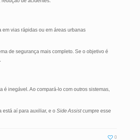
a redução de acidentes.
ia em vias rápidas ou em áreas urbanas
tema de segurança mais completo. Se o objetivo é
.
 é inegável. Ao compará-lo com outros sistemas,
está aí para auxiliar, e o
Side Assist
cumpre esse
0