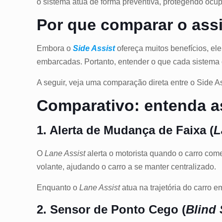
o sistema atua de forma preventiva, protegendo ocupa
Por que comparar o ass
Embora o
Side Assist
ofereça muitos benefícios, el
embarcadas. Portanto, entender o que cada sistema 
A seguir, veja uma comparação direta entre o Side As
Comparativo: entenda as
1. Alerta de Mudança de Faixa (
L
O
Lane Assist
alerta o motorista quando o carro com
volante, ajudando o carro a se manter centralizado.
Enquanto o
Lane Assist
atua na trajetória do carro e
2. Sensor de Ponto Cego (
Blind