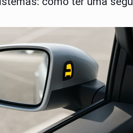
 sistemas: como ter uma seg