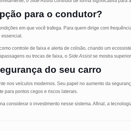
retamente, o Side Assist contribui de forma significativa para 
 opção para o condutor?
condições em que você trafega. Para quem dirige com frequênc
 essencial.
omo controle de faixa e alerta de colisão, criando um ecossis
trapassagens ou trocas de faixa, o
Side Assist
se mostra superior
 segurança do seu carro
nte nos veículos modernos. Seu papel no aumento da segurança
te para pontos cegos e riscos laterais.
a considerar o investimento nesse sistema. Afinal, a tecnologia 