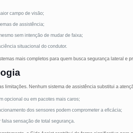
aior campo de visão;
temas de assistência;
mesmo sem intenção de mudar de faixa;
iência situacional do condutor.
temas mais completos para quem busca segurança lateral e pre
logia
 limitações. Nenhum sistema de assistência substitui a atençã
m opcional ou em pacotes mais caros;
ncionamento dos sensores podem comprometer a eficácia;
 falsa sensação de total segurança.