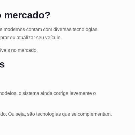
do mercado?
rros modernos contam com diversas tecnologias
ar ou atualizar seu veículo.
níveis no mercado.
os
modelos, o sistema ainda corrige levemente o
ado. Ou seja, são tecnologias que se complementam.