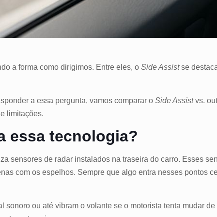
do a forma como dirigimos. Entre eles, o
Side Assist
se destaca
responder a essa pergunta, vamos comparar o
Side Assist
vs. ou
e limitações.
a essa tecnologia?
iza sensores de radar instalados na traseira do carro. Esses s
penas com os espelhos. Sempre que algo entra nesses pontos ce
 sonoro ou até vibram o volante se o motorista tenta mudar de