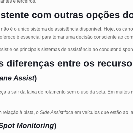
ntes e terceiros.
istente com outras opções 
e não é o único sistema de assistência disponível. Hoje, os ca
oferece é essencial para tomar uma decisão consciente ao compr
sist e os principais sistemas de assistência ao condutor dispo
 diferenças entre os recurs
ane Assist
)
eça a sair da faixa de rolamento sem o uso da seta. Em muitos 
m relação à pista, o
Side Assist
foca em veículos que estão ao l
 Spot Monitoring
)