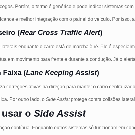
egos. Porém, o termo é genérico e pode indicar sistemas com d
alcance e melhor integração com o painel do veículo. Por isso,
eiro (
Rear Cross Traffic Alert
)
laterais enquanto o carro está de marcha à ré. Ele é especialm
tua em movimento para frente e durante a condução. Já o alerta
 Faixa (
Lane Keeping Assist
)
iza correções ativas na direção para manter o carro centralizado
ixa. Por outro lado, o
Side Assist
protege contra colisões laterai
 usar o
Side Assist
ação contínua. Enquanto outros sistemas só funcionam em condi