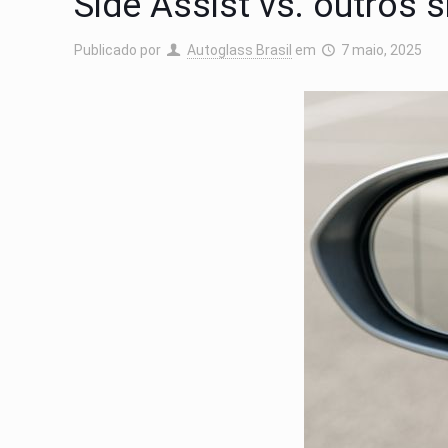
Side Assist vs. outros
Publicado por
Autoglass Brasil
em
7 maio, 2025