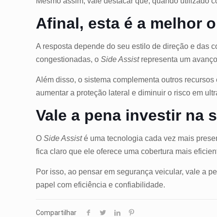
Mesmo assim, vale destacar que, quando utilizado cor
Afinal, esta é a melhor
A resposta depende do seu estilo de direção e das 
congestionadas, o
Side Assist
representa um avanço
Além disso, o sistema complementa outros recursos c
aumentar a proteção lateral e diminuir o risco em ul
Vale a pena investir na
O
Side Assist
é uma tecnologia cada vez mais prese
fica claro que ele oferece uma cobertura mais eficien
Por isso, ao pensar em segurança veicular, vale a pen
papel com eficiência e confiabilidade.
Compartilhar