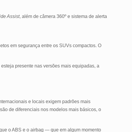
ide Assist
, além de câmera 360º e sistema de alerta
pletos em segurança entre os SUVs compactos. O
 esteja presente nas versões mais equipadas, a
nternacionais e locais exigem padrões mais
usão de diferenciais nos modelos mais básicos, o
que o ABS e o airbag — que em algum momento