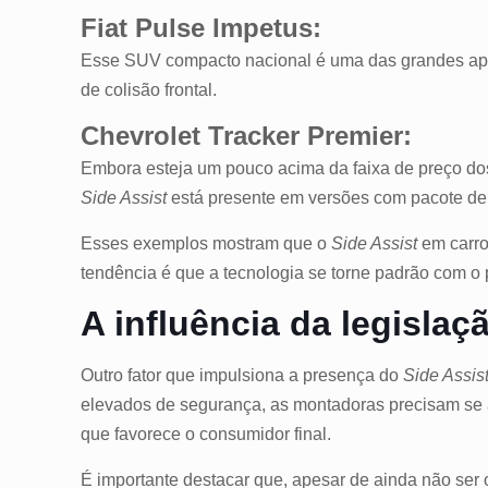
Fiat Pulse Impetus:
Esse SUV compacto nacional é uma das grandes apost
de colisão frontal.
Chevrolet Tracker Premier:
Embora esteja um pouco acima da faixa de preço do
Side Assist
está presente em versões com pacote d
Esses exemplos mostram que o
Side Assist
em carro
tendência é que a tecnologia se torne padrão com o
A influência da legislaç
Outro fator que impulsiona a presença do
Side Assis
elevados de segurança, as montadoras precisam se ad
que favorece o consumidor final.
É importante destacar que, apesar de ainda não ser o