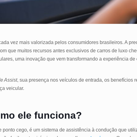
cada vez mais valorizada pelos consumidores brasileiros. A pr
 com que muitos recursos antes exclusivos de carros de luxo 
lares, uma inovação que vem transformando a experiência de
e Assist
, sua presença nos veículos de entrada, os benefícios r
a veicular.
mo ele funciona?
ponto cego, é um sistema de assistência à condução que utiliz