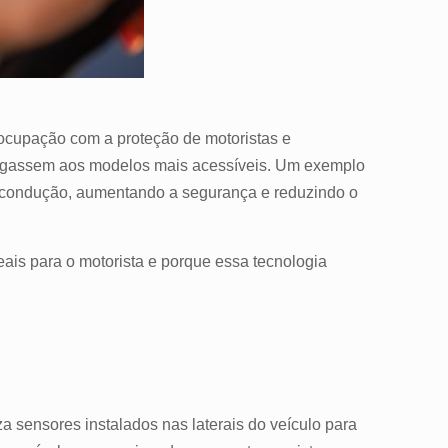
eocupação com a proteção de motoristas e
chegassem aos modelos mais acessíveis. Um exemplo
 condução, aumentando a segurança e reduzindo o
eais para o motorista e porque essa tecnologia
a sensores instalados nas laterais do veículo para