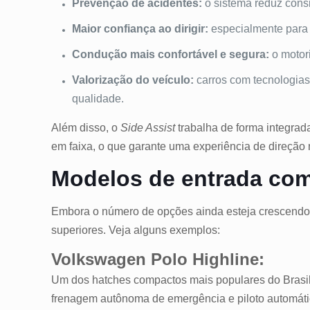
Prevenção de acidentes:
o sistema reduz consi
Maior confiança ao dirigir:
especialmente para m
Condução mais confortável e segura:
o motori
Valorização do veículo:
carros com tecnologias
qualidade.
Além disso, o
Side Assist
trabalha de forma integrad
em faixa, o que garante uma experiência de direção m
Modelos de entrada co
Embora o número de opções ainda esteja crescendo
superiores. Veja alguns exemplos:
Volkswagen Polo Highline:
Um dos hatches compactos mais populares do Brasil,
frenagem autônoma de emergência e piloto automáti