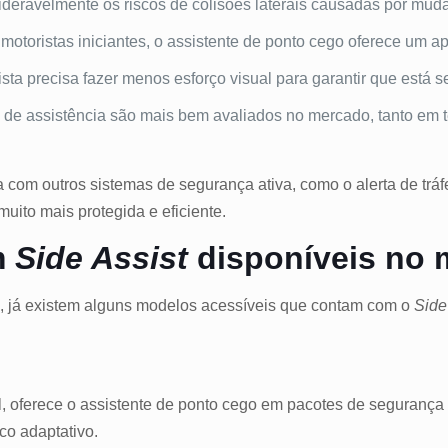
deravelmente os riscos de colisões laterais causadas por muda
otoristas iniciantes, o assistente de ponto cego oferece um apo
sta precisa fazer menos esforço visual para garantir que está s
 de assistência são mais bem avaliados no mercado, tanto em
a com outros sistemas de segurança ativa, como o alerta de trá
uito mais protegida e eficiente.
m
Side Assist
disponíveis no 
, já existem alguns modelos acessíveis que contam com o
Side
 oferece o assistente de ponto cego em pacotes de segurança 
co adaptativo.