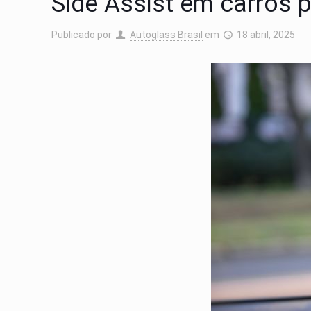
Side Assist em carros 
Publicado por
Autoglass Brasil
em
18 abril, 2025