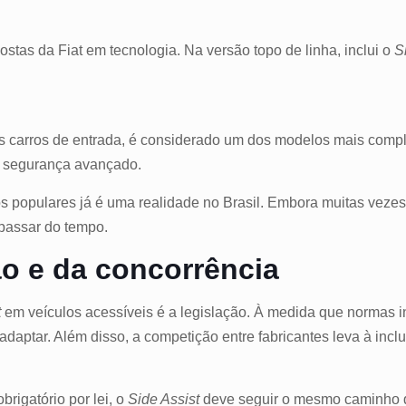
as da Fiat em tecnologia. Na versão topo de linha, inclui o
S
s carros de entrada, é considerado um dos modelos mais com
e segurança avançado.
s populares já é uma realidade no Brasil. Embora muitas vezes
 passar do tempo.
ão e da concorrência
t
em veículos acessíveis é a legislação. À medida que normas i
aptar. Além disso, a competição entre fabricantes leva à incl
brigatório por lei, o
Side Assist
deve seguir o mesmo caminho 