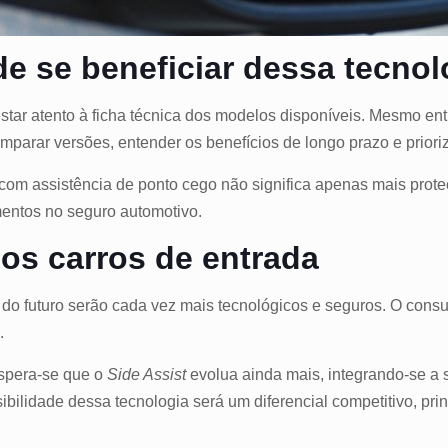
 se beneficiar dessa tecnol
star atento à ficha técnica dos modelos disponíveis. Mesmo ent
omparar versões, entender os benefícios de longo prazo e prior
 com assistência de ponto cego não significa apenas mais prot
mentos no seguro automotivo.
os carros de entrada
 do futuro serão cada vez mais tecnológicos e seguros. O consu
.
espera-se que o
Side Assist
evolua ainda mais, integrando-se a
ibilidade dessa tecnologia será um diferencial competitivo, p