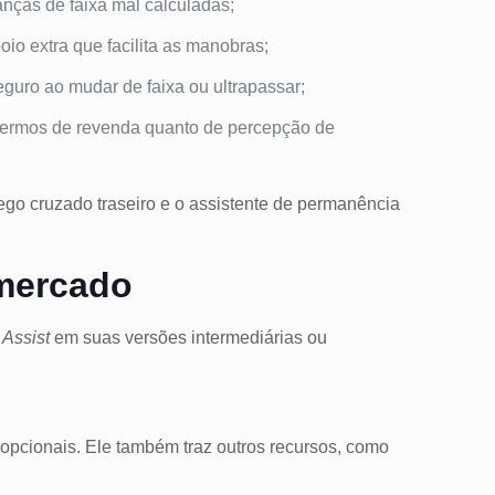
nças de faixa mal calculadas;
io extra que facilita as manobras;
eguro ao mudar de faixa ou ultrapassar;
 termos de revenda quanto de percepção de
fego cruzado traseiro e o assistente de permanência
mercado
 Assist
em suas versões intermediárias ou
opcionais. Ele também traz outros recursos, como