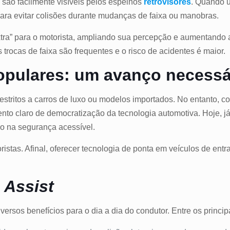
são facilmente visíveis pelos espelhos
retrovisores
. Quando u
 para evitar colisões durante mudanças de faixa ou manobras.
xtra” para o motorista, ampliando sua percepção e aumentando 
trocas de faixa são frequentes e o risco de acidentes é maior.
opulares: um avanço necessá
stritos a carros de luxo ou modelos importados. No entanto, 
to claro de democratização da tecnologia automotiva. Hoje, já
o na segurança acessível.
stas. Afinal, oferecer tecnologia de ponta em veículos de entr
 Assist
versos benefícios para o dia a dia do condutor. Entre os princi