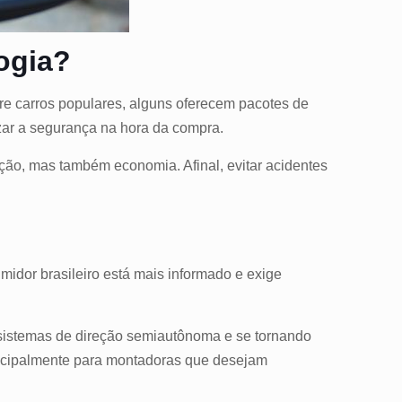
ogia?
re carros populares, alguns oferecem pacotes de
izar a segurança na hora da compra.
eção, mas também economia. Afinal, evitar acidentes
midor brasileiro está mais informado e exige
 sistemas de direção semiautônoma e se tornando
rincipalmente para montadoras que desejam