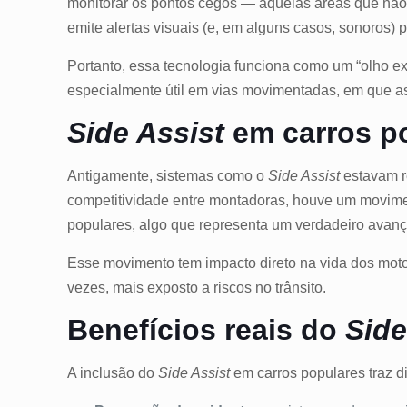
monitorar os pontos cegos — aquelas áreas que não 
emite alertas visuais (e, em alguns casos, sonoros)
Portanto, essa tecnologia funciona como um “olho e
especialmente útil em vias movimentadas, em que as 
Side Assist
em carros p
Antigamente, sistemas como o
Side Assist
estavam re
competitividade entre montadoras, houve um movimen
populares, algo que representa um verdadeiro avanç
Esse movimento tem impacto direto na vida dos motori
vezes, mais exposto a riscos no trânsito.
Benefícios reais do
Side
A inclusão do
Side Assist
em carros populares traz di