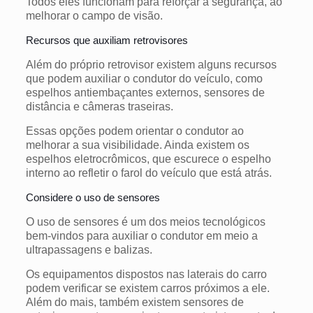
Todos eles funcionam para reforçar a segurança, ao
melhorar o campo de visão.
Recursos que auxiliam retrovisores
Além do próprio retrovisor existem alguns recursos
que podem auxiliar o condutor do veículo, como
espelhos antiembaçantes externos, sensores de
distância e câmeras traseiras.
Essas opções podem orientar o condutor ao
melhorar a sua visibilidade.
Ainda existem os
espelhos eletrocrômicos, que escurece o espelho
interno ao refletir o farol do veículo que está atrás.
Considere o uso de sensores
O uso de sensores é um dos meios tecnológicos
bem-vindos para auxiliar o condutor em meio a
ultrapassagens e balizas.
Os equipamentos dispostos nas laterais do carro
podem verificar se existem carros próximos a ele.
Além do mais, também existem sensores de