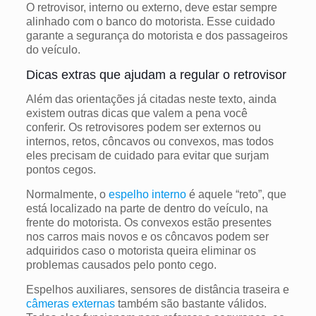
O retrovisor, interno ou externo, deve estar sempre
alinhado com o banco do motorista. Esse cuidado
garante a segurança do motorista e dos passageiros
do veículo.
Dicas extras que ajudam a regular o retrovisor
Além das orientações já citadas neste texto, ainda
existem outras dicas que valem a pena você
conferir.
Os retrovisores podem ser externos ou
internos, retos, côncavos ou convexos, mas todos
eles precisam de cuidado para evitar que surjam
pontos cegos.
Normalmente, o
espelho interno
é aquele “reto”, que
está localizado na parte de dentro do veículo, na
frente do motorista. Os convexos estão presentes
nos carros mais novos e os côncavos podem ser
adquiridos caso o motorista queira eliminar os
problemas causados pelo ponto cego.
Espelhos auxiliares, sensores de distância traseira e
câmeras externas
também são bastante válidos.