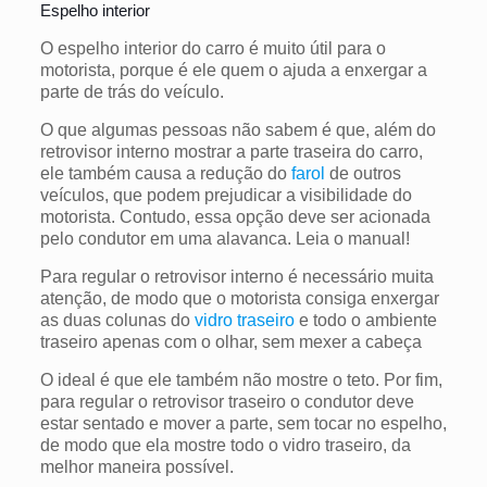
Espelho interior
O espelho interior do carro é muito útil para o
motorista, porque é ele quem o ajuda a enxergar a
parte de trás do veículo.
O que algumas pessoas não sabem é que, além do
retrovisor interno mostrar a parte traseira do carro,
ele também causa a redução do
farol
de outros
veículos, que podem prejudicar a visibilidade do
motorista. Contudo, essa opção deve ser acionada
pelo condutor em uma alavanca. Leia o manual!
Para regular o retrovisor interno é necessário muita
atenção, de modo que o motorista consiga enxergar
as duas colunas do
vidro traseiro
e todo o ambiente
traseiro apenas com o olhar, sem mexer a cabeça
O ideal é que ele também não mostre o teto.
Por fim,
para regular o retrovisor traseiro o condutor deve
estar sentado e mover a parte, sem tocar no espelho,
de modo que ela mostre todo o vidro traseiro, da
melhor maneira possível.