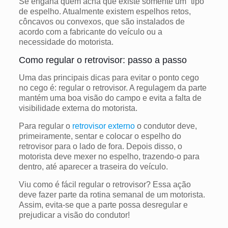
Se engana quem acha que existe somente um “tipo”
de espelho. Atualmente existem espelhos retos,
côncavos ou convexos, que são instalados de
acordo com a fabricante do veículo ou a
necessidade do motorista.
Como regular o retrovisor: passo a passo
Uma das principais dicas para evitar o ponto cego
no cego é: regular o retrovisor. A regulagem da parte
mantém uma boa visão do campo e evita a falta de
visibilidade externa do motorista.
Para regular o
retrovisor externo
o condutor deve,
primeiramente, sentar e colocar o espelho do
retrovisor para o lado de fora. Depois disso, o
motorista deve mexer no espelho, trazendo-o para
dentro, até aparecer a traseira do veículo.
Viu como é fácil regular o retrovisor? Essa ação
deve fazer parte da rotina semanal de um motorista.
Assim, evita-se que a parte possa desregular e
prejudicar a visão do condutor!