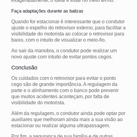
exageradamente, o ideal é estar no meio termo.
Faça adaptações durante as balizas
Quando for estacionar é interessante que o condutor
ajuste o espelho do retrovisor externo, para facilitar a
visibilidade do motorista ao colocar o retrovisor para
baixo, com o intuito de visualizar o meio-fio.
Ao sair da manobra, o condutor pode realizar um
novo ajuste com intuito de evitar pontos cegos.
Conclusão
Os cuidados com o retrovisor para evitar o ponto
cego são de grande importância. A regulagem da
parte e o alinhamento com o banco pode prevenir
que muitos acidentes aconteçam, por falta de
visibilidade do motorista.
Além da regulagem, o condutor ainda pode optar por
auxiliares que melhoram ainda mais a sua visão ao
estacionar ou realizar alguma ultrapassagem.
Por fim, a segurança de sua família e de outras