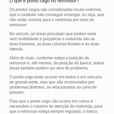
O que é ponto cego no retrovisor?
Os pontos cegos são considerados locais externos
que o condutor não consegue enxergar, ou seja, que
não estão visíveis para o motorista por meio do
retrovisor.
No veículo, as áreas principais que podem estar
sem visibilidade e prejudicar o motorista são as
duas traseiras, as duas colunas frontais e as duas
laterais.
Além do mais, conforme esteja a posição do
retrovisor e, até mesmo, da posição do banco, outras
áreas também podem ser alvo do problema.
O ponto cego pode ocorrer em motos e em veículos
de grande porte, mas que são ocasionados por
problemas distintos, se relacionados ao carro de
passeio.
Para que o ponto cego não ocorra em carros é
necessário o máximo de atenção do motorista, para
que o retrovisor esteja sempre regulado, o banco