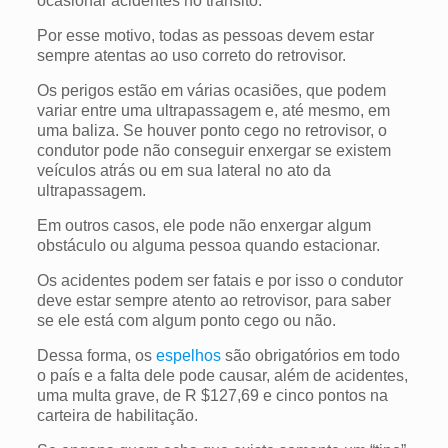
ocasionar acidentes no trânsito.
Por esse motivo, todas as pessoas devem estar
sempre atentas ao uso correto do retrovisor.
Os perigos estão em várias ocasiões, que podem
variar entre uma ultrapassagem e, até mesmo, em
uma baliza. Se houver ponto cego no retrovisor, o
condutor pode não conseguir enxergar se existem
veículos atrás ou em sua lateral no ato da
ultrapassagem.
Em outros casos, ele pode não enxergar algum
obstáculo ou alguma pessoa quando estacionar.
Os acidentes podem ser fatais e por isso o condutor
deve estar sempre atento ao retrovisor, para saber
se ele está com algum ponto cego ou não.
Dessa forma, os
espelhos
são obrigatórios em todo
o país e a falta dele pode causar, além de acidentes,
uma multa grave,
de R $127,69 e cinco pontos na
carteira de habilitação.