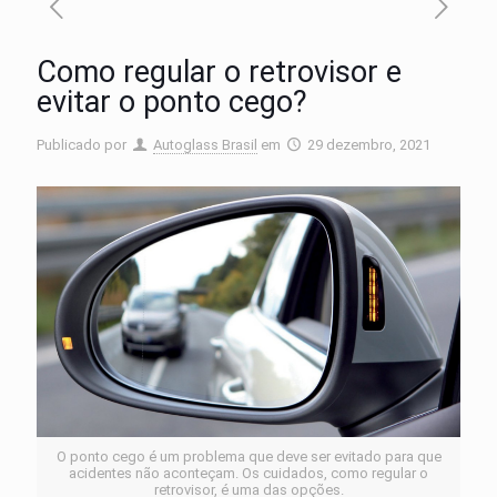
Como regular o retrovisor e
evitar o ponto cego?
Publicado por
Autoglass Brasil
em
29 dezembro, 2021
O ponto cego é um problema que deve ser evitado para que
acidentes não aconteçam. Os cuidados, como regular o
retrovisor, é uma das opções.