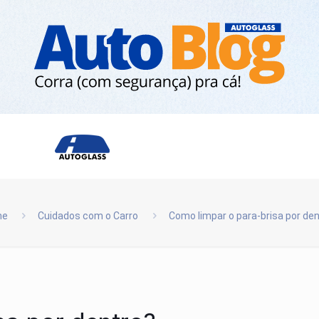
me
Cuidados com o Carro
Como limpar o para-brisa por de