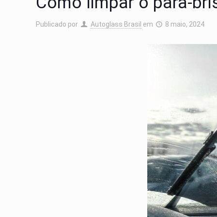
Como limpar o para-bri
Publicado por
Autoglass Brasil
em
8 maio, 2024