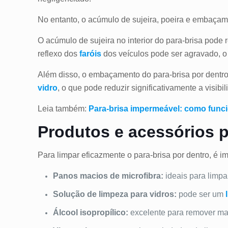
No entanto, o acúmulo de sujeira, poeira e embaçame
O acúmulo de sujeira no interior do para-brisa pode 
reflexo dos
faróis
dos veículos pode ser agravado, o
Além disso, o embaçamento do para-brisa por dentro
vidro
, o que pode reduzir significativamente a visibi
Leia também:
Para-brisa impermeável: como func
Produtos e acessórios p
Para limpar eficazmente o para-brisa por dentro, é i
Panos macios de microfibra:
ideais para limpa
Solução de limpeza para vidros:
pode ser um
Álcool isopropílico:
excelente para remover man