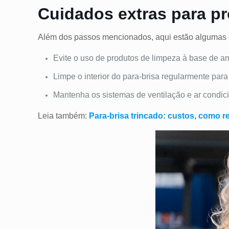
Cuidados extras para pr
Além dos passos mencionados, aqui estão algumas di
Evite o uso de produtos de limpeza à base de amô
Limpe o interior do para-brisa regularmente par
Mantenha os sistemas de ventilação e ar condi
Leia também:
Para-brisa trincado: custos, como r