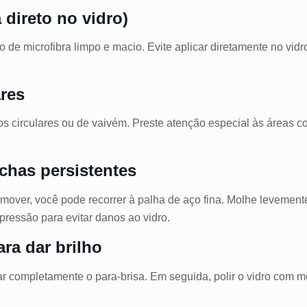
 direto no vidro)
 de microfibra limpo e macio. Evite aplicar diretamente no vid
res
s circulares ou de vaivém. Preste atenção especial às áreas 
nchas persistentes
emover, você pode recorrer à palha de aço fina. Molhe levemen
ressão para evitar danos ao vidro.
ra dar brilho
r completamente o para-brisa. Em seguida, polir o vidro com 