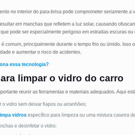
nto no interior do para-brisa pode comprometer seriamente a v
resultar em manchas que refletem a luz solar, causando ofuscamen
 que pode ser especialmente perigoso em estradas escuras ou
 é comum, principalmente durante o tempo frio ou úmido. Isso
lidade e aumentar o risco de acidentes.
iona essa tecnologia?
ara limpar o vidro do carro
mportante reunir as ferramentas e materiais adequados. Aqui est
r o vidro sem deixar fiapos ou arranhões;
limpa vidros
específico para limpeza ou uma mistura caseira d
chas e desinfetar o vidro;