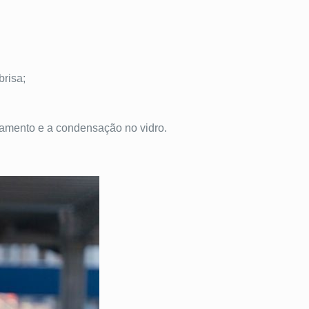
brisa;
çamento e a condensação no vidro.