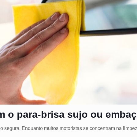
om o para-brisa sujo ou emba
ão segura. Enquanto muitos motoristas se concentram na limpe