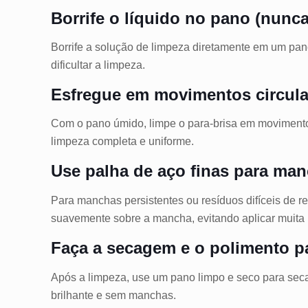
Borrife o líquido no pano (nunca
Borrife a solução de limpeza diretamente em um pano
dificultar a limpeza.
Esfregue em movimentos circula
Com o pano úmido, limpe o para-brisa em movimento
limpeza completa e uniforme.
Use palha de aço finas para ma
Para manchas persistentes ou resíduos difíceis de r
suavemente sobre a mancha, evitando aplicar muita p
Faça a secagem e o polimento pa
Após a limpeza, use um pano limpo e seco para seca
brilhante e sem manchas.