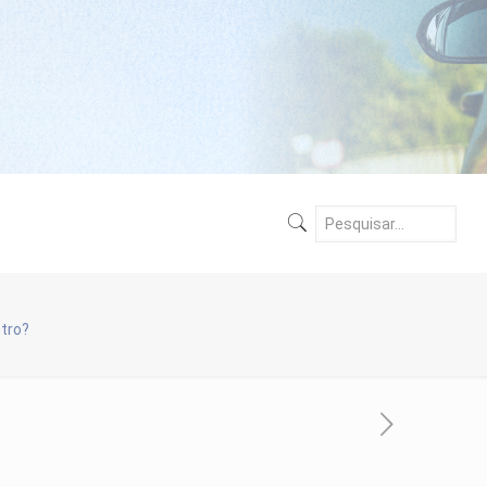
ntro?