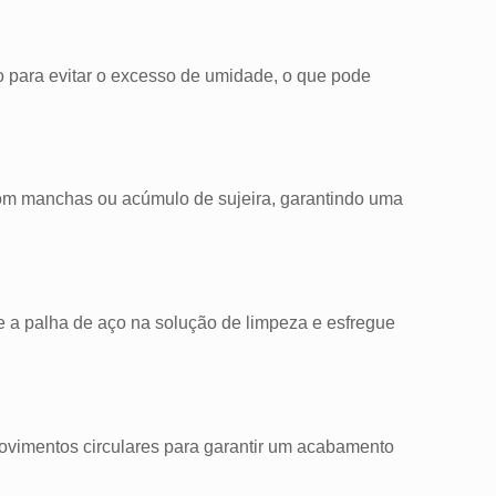
ro para evitar o excesso de umidade, o que pode
com manchas ou acúmulo de sujeira, garantindo uma
te a palha de aço na solução de limpeza e esfregue
movimentos circulares para garantir um acabamento