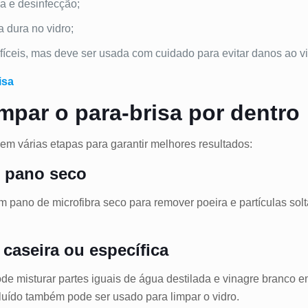
a e desinfecção;
 dura no vidro;
fíceis, mas deve ser usada com cuidado para evitar danos ao vi
isa
impar o para-brisa por dentro
 em várias etapas para garantir melhores resultados:
m pano seco
 pano de microfibra seco para remover poeira e partículas solta
caseira ou específica
 misturar partes iguais de água destilada e vinagre branco em
iluído também pode ser usado para limpar o vidro.