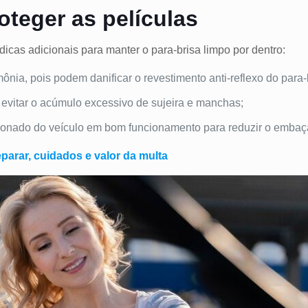
oteger as películas
cas adicionais para manter o para-brisa limpo por dentro:
nia, pois podem danificar o revestimento anti-reflexo do para-
a evitar o acúmulo excessivo de sujeira e manchas;
cionado do veículo em bom funcionamento para reduzir o emba
eparar, cuidados e valor da multa