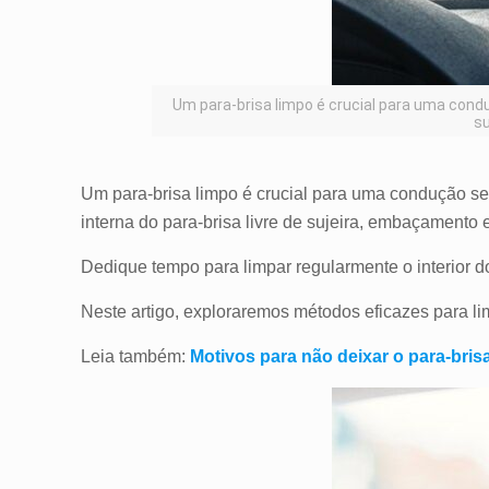
Um para-brisa limpo é crucial para uma con
su
Um para-brisa limpo é crucial para uma condução seg
interna do para-brisa livre de sujeira, embaçamento
Dedique tempo para limpar regularmente o interior d
Neste artigo, exploraremos métodos eficazes para li
Leia também:
Motivos para não deixar o para-bri