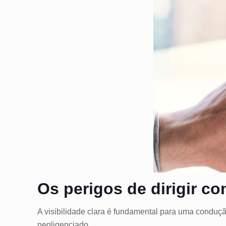
Os perigos de dirigir c
A visibilidade clara é fundamental para uma conduç
negligenciado.