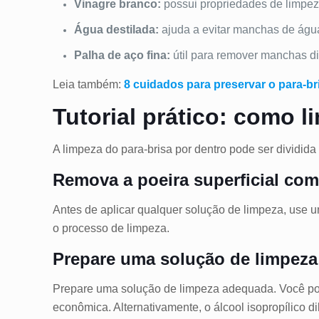
Vinagre branco:
possui propriedades de limpez
Água destilada:
ajuda a evitar manchas de água
Palha de aço fina:
útil para remover manchas di
Leia também:
8 cuidados para preservar o para-br
Tutorial prático: como l
A limpeza do para-brisa por dentro pode ser dividida
Remova a poeira superficial co
Antes de aplicar qualquer solução de limpeza, use um
o processo de limpeza.
Prepare uma solução de limpeza 
Prepare uma solução de limpeza adequada. Você pode
econômica. Alternativamente, o álcool isopropílico d