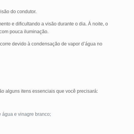
isão do condutor.
to e dificultando a visão durante o dia. À noite, o
 com pouca iluminação.
 ocorre devido à condensação de vapor d’água no
ão alguns itens essenciais que você precisará:
e água e vinagre branco;