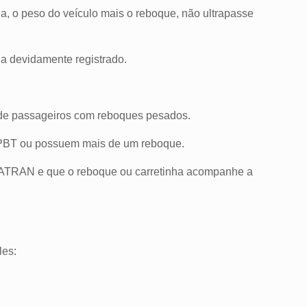
a, o peso do veículo mais o reboque, não ultrapasse
ja devidamente registrado.
s de passageiros com reboques pesados.
de PBT ou possuem mais de um reboque.
NATRAN e que o reboque ou carretinha acompanhe a
les: