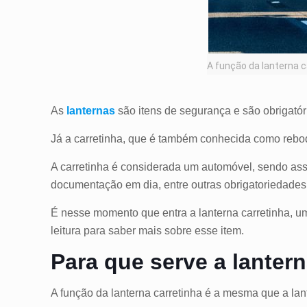
A função da lanterna 
As
lanternas
são itens de segurança e são obrigatór
Já a carretinha, que é também conhecida como
rebo
A carretinha é considerada um automóvel, sendo ass
documentação em dia, entre outras obrigatoriedades
É nesse momento que entra a lanterna carretinha, um
leitura para saber mais sobre esse item.
Para que serve a lanter
A função da lanterna carretinha é a mesma que a la