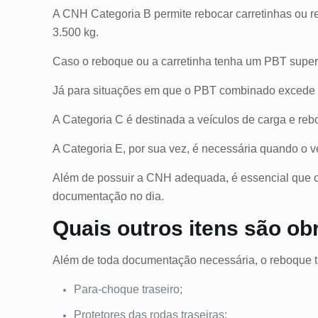
A CNH Categoria B permite rebocar carretinhas ou r
3.500 kg.
Caso o reboque ou a carretinha tenha um PBT superio
Já para situações em que o PBT combinado excede 3.
A Categoria C é destinada a veículos de carga e re
A Categoria E, por sua vez, é necessária quando o v
Além de possuir a CNH adequada, é essencial que
documentação no dia.
Quais outros itens são ob
Além de toda documentação necessária, o reboque t
Para-choque traseiro;
Protetores das rodas traseiras;