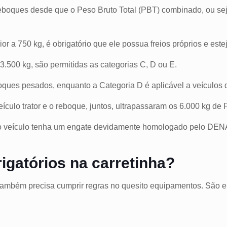
eboques desde que o Peso Bruto Total (PBT) combinado, ou sej
r a 750 kg, é obrigatório que ele possua freios próprios e este
500 kg, são permitidas as categorias C, D ou E.
boques pesados, enquanto a Categoria D é aplicável a veículo
eículo trator e o reboque, juntos, ultrapassaram os 6.000 kg 
 o veículo tenha um engate devidamente homologado pelo DE
rigatórios na carretinha?
ambém precisa cumprir regras no quesito equipamentos. São e