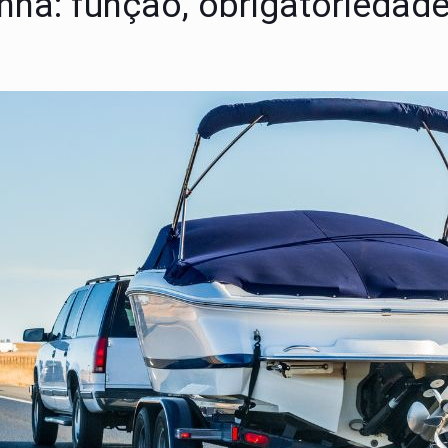
inha: função, obrigatoriedad