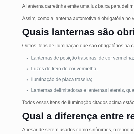
A lanterna carretinha emite uma luz baixa para deli
Assim, como a lanterna automotiva é obrigatória no 
Quais lanternas são obr
Outros itens de iluminação que são obrigatórios na c
Lanternas de posição traseiras, de cor vermelha
Luzes de freio de cor vermelha;
Iluminação de placa traseira;
Lanternas delimitadoras e lanternas laterais, q
Todos esses itens de iluminação citados acima estão
Qual a diferença entre 
Apesar de serem usados ​​como sinônimos, o reboque