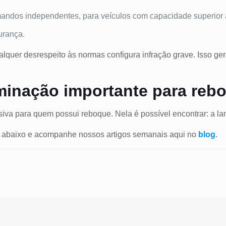
andos independentes, para veículos com capacidade superior a 
urança.
ualquer desrespeito às normas configura infração grave. Isso ge
uminação importante para reb
iva para quem possui reboque. Nela é possível encontrar: a lante
o abaixo e acompanhe nossos artigos semanais aqui no
blog
.