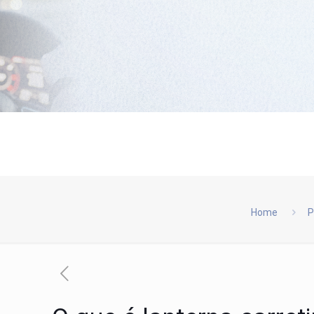
Home
P