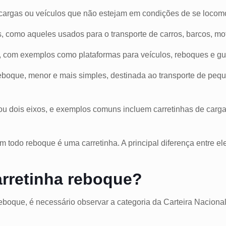
r cargas ou veículos que não estejam em condições de se loco
 como aqueles usados ​​para o transporte de carros, barcos, 
or, com exemplos como plataformas para veículos, reboques e g
e reboque, menor e mais simples, destinada ao transporte de pe
 dois eixos, e exemplos comuns incluem carretinhas de carga 
m todo reboque é uma carretinha. A principal diferença entre e
rretinha reboque?
reboque, é necessário observar a categoria da Carteira Nacional