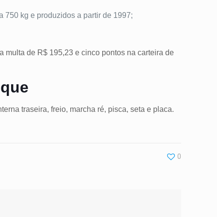
750 kg e produzidos a partir de 1997;
ra
multa
de R$ 195,23 e cinco pontos na carteira de
oque
rna traseira, freio, marcha ré, pisca, seta e placa.
0