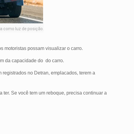
a como luz de posição.
os motoristas possam visualizar o carro.
lém da capacidade do
do carro.
 registrados no Detran, emplacados, terem a
a ter. Se você tem um reboque, precisa continuar a