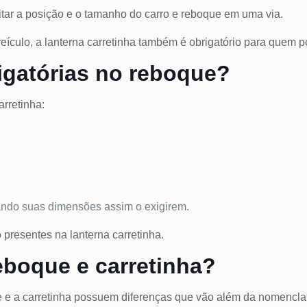
mitar a posição e o tamanho do carro e reboque em uma via.
veículo, a lanterna carretinha também é obrigatório para quem 
igatórias no reboque?
arretinha:
;
uando suas dimensões assim o exigirem.
 presentes na lanterna carretinha.
reboque e carretinha?
 e a carretinha possuem diferenças que vão além da nomencla