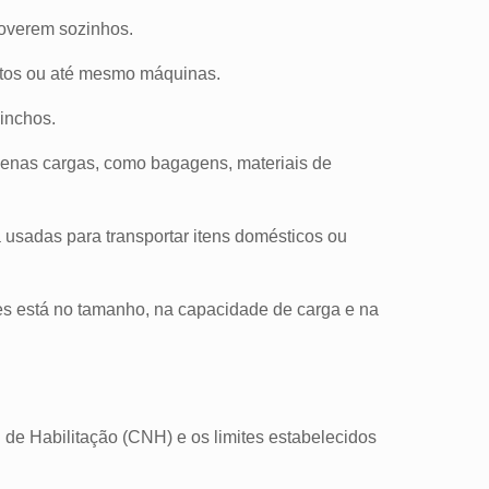
moverem sozinhos.
motos ou até mesmo máquinas.
uinchos.
quenas cargas, como bagagens, materiais de
usadas para transportar itens domésticos ou
les está no tamanho, na capacidade de carga e na
 de Habilitação (CNH) e os limites estabelecidos