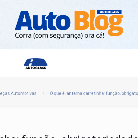
eças Automotivas
O que é lanterna carretinha: função, obrigat