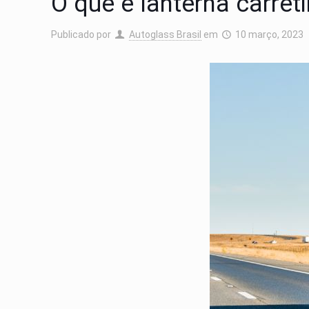
O que é lanterna carret
Publicado por
Autoglass Brasil
em
10 março, 2023