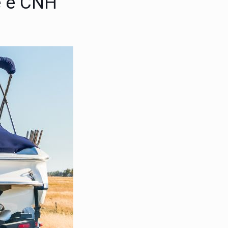
e e CNH