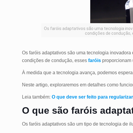
Os faróis adaptativos são uma tecnologia ino
condições de condução, 
Os faróis adaptativos são uma tecnologia inovadora 
condições de condução, esses
faróis
proporcionam 
À medida que a tecnologia avança, podemos esperar
Neste artigo, exploraremos em detalhes como funci
Leia também:
O que deve ser feito para regulariz
O que são faróis adapta
Os faróis adaptativos são um tipo de tecnologia de