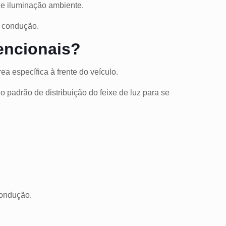
a e iluminação ambiente.
a condução.
encionais?
ea específica à frente do veículo.
o padrão de distribuição do feixe de luz para se
condução.