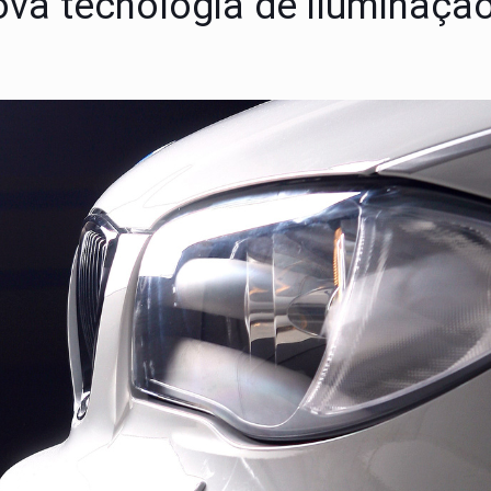
ova tecnologia de iluminaçã