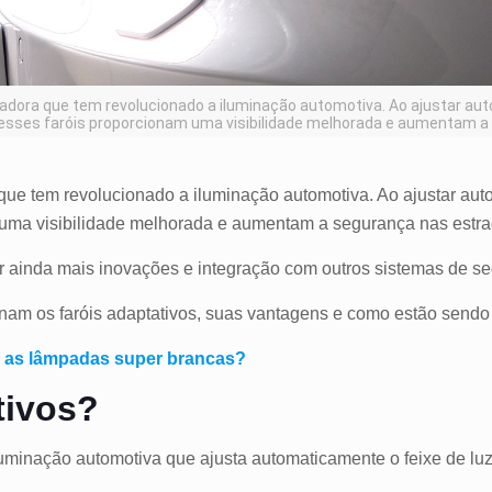
vadora que tem revolucionado a iluminação automotiva. Ao ajustar au
esses faróis proporcionam uma visibilidade melhorada e aumentam a
que tem revolucionado a iluminação automotiva. Ao ajustar aut
uma visibilidade melhorada e aumentam a segurança nas estr
 ainda mais inovações e integração com outros sistemas de se
onam os faróis adaptativos, suas vantagens e como estão send
ar as lâmpadas super brancas?
tivos?
 iluminação automotiva que ajusta automaticamente o feixe de 