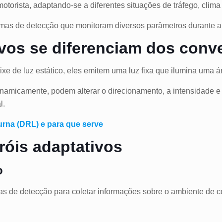
motorista, adaptando-se a diferentes situações de tráfego, clim
emas de detecção que monitoram diversos parâmetros durante 
ivos se diferenciam dos conv
ixe de luz estático, eles emitem uma luz fixa que ilumina uma ár
inamicamente, podem alterar o direcionamento, a intensidade e 
l.
rna (DRL) e para que serve
róis adaptativos
o
as de detecção para coletar informações sobre o ambiente de 