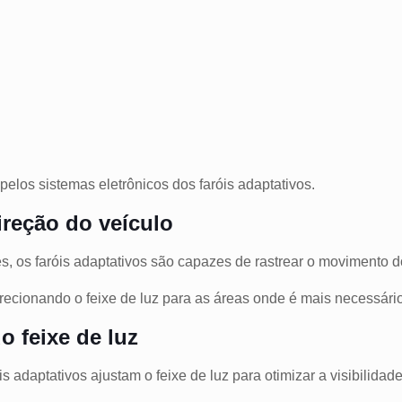
los sistemas eletrônicos dos faróis adaptativos.
ireção do veículo
, os faróis adaptativos são capazes de rastrear o movimento 
recionando o feixe de luz para as áreas onde é mais necessári
do feixe de luz
óis adaptativos ajustam o feixe de luz para otimizar a visibilid