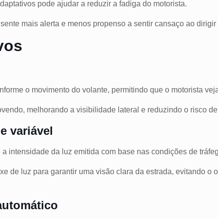
aptativos pode ajudar a reduzir a fadiga do motorista.
sente mais alerta e menos propenso a sentir cansaço ao dirigir
ivos
onforme o movimento do volante, permitindo que o motorista vej
endo, melhorando a visibilidade lateral e reduzindo o risco de
e variável
 a intensidade da luz emitida com base nas condições de tráfe
xe de luz para garantir uma visão clara da estrada, evitando o
 automático