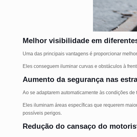
Melhor visibilidade em diferent
Uma das principais vantagens é proporcionar melhor
Eles conseguem iluminar curvas e obstáculos à frent
Aumento da segurança nas estr
Ao se adaptarem automaticamente às condições de tr
Eles iluminam áreas específicas que requerem maior 
possíveis perigos.
Redução do cansaço do motori