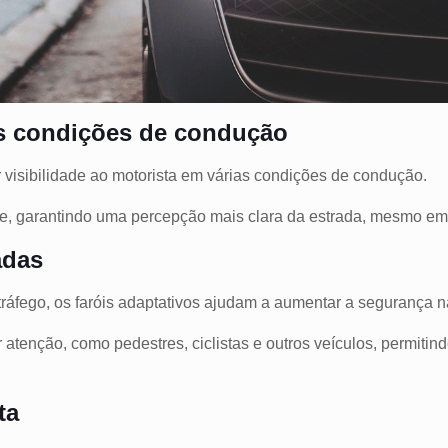
es condições de condução
 visibilidade ao motorista em várias condições de condução.
e, garantindo uma percepção mais clara da estrada, mesmo em s
adas
áfego, os faróis adaptativos ajudam a aumentar a segurança n
atenção, como pedestres, ciclistas e outros veículos, permitin
sta