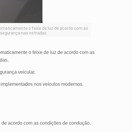
tomaticamente o feixe de luz de acordo com as
 segurança nas estradas.
omaticamente o feixe de luz de acordo com as
adas.
gurança veicular.
o implementados nos veículos modernos.
luz de acordo com as condições de condução.