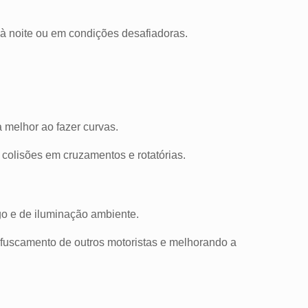
 à noite ou em condições desafiadoras.
a melhor ao fazer curvas.
 colisões em cruzamentos e rotatórias.
go e de iluminação ambiente.
 ofuscamento de outros motoristas e melhorando a