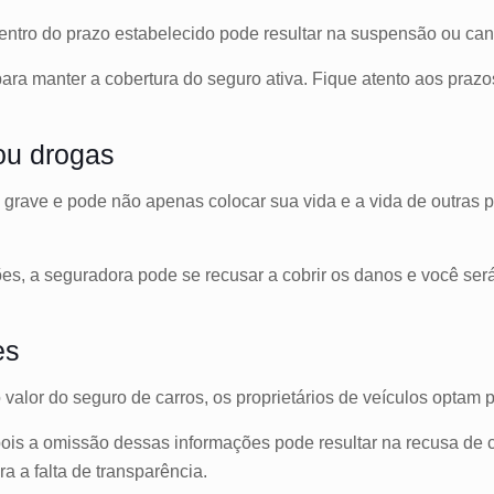
entro do prazo estabelecido pode resultar na suspensão ou ca
ara manter a cobertura do seguro ativa. Fique atento aos prazos
 ou drogas
rro grave e pode não apenas colocar sua vida e a vida de outras
s, a seguradora pode se recusar a cobrir os danos e você ser
es
valor do seguro de carros, os proprietários de veículos optam p
 pois a omissão dessas informações pode resultar na recusa de
 a falta de transparência.