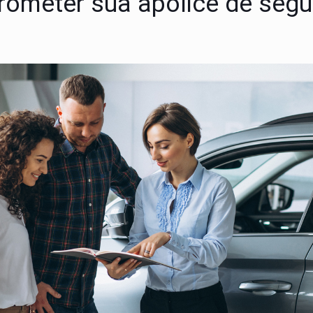
ometer sua apólice de segu