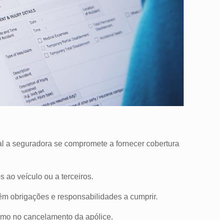
al a seguradora se compromete a fornecer cobertura
 ao veículo ou a terceiros.
 têm obrigações e responsabilidades a cumprir.
esmo no cancelamento da apólice.