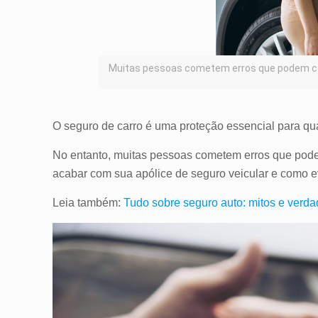
Muitas pessoas cometem erros que podem col
O seguro de carro é uma proteção essencial para qu
No entanto, muitas pessoas cometem erros que pode
acabar com sua apólice de seguro veicular e como ev
Leia também:
Tudo sobre seguro auto: mitos e verda