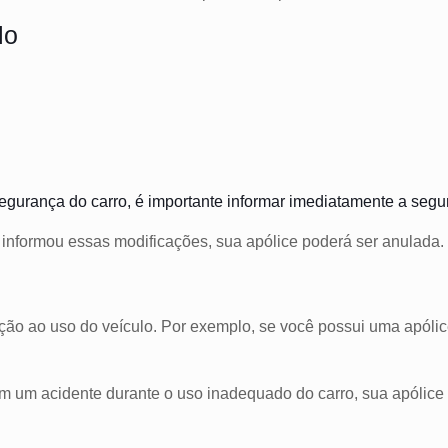
lo
 segurança do carro, é importante informar imediatamente a seg
o informou essas modificações, sua apólice poderá ser anulada.
ão ao uso do veículo. Por exemplo, se você possui uma apólice
em um acidente durante o uso inadequado do carro, sua apólice