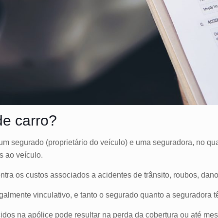
de carro?
um segurado (proprietário do veículo) e uma seguradora, no qu
s ao veículo.
ntra os custos associados a acidentes de trânsito, roubos, danos
legalmente vinculativo, e tanto o segurado quanto a seguradora
idos na apólice pode resultar na perda da cobertura ou até m