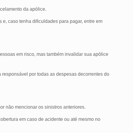
ncelamento da apólice.
 e, caso tenha dificuldades para pagar, entre em
 pessoas em risco, mas também invalidar sua apólice
á responsável por todas as despesas decorrentes do
or não mencionar os sinistros anteriores.
 cobertura em caso de acidente ou até mesmo no