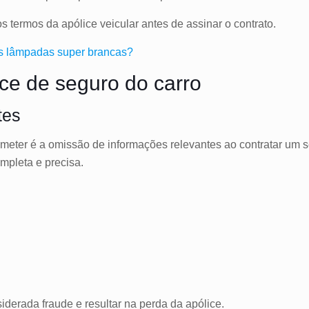
s termos da apólice veicular antes de assinar o contrato.
 as lâmpadas super brancas?
ice de seguro do carro
tes
ter é a omissão de informações relevantes ao contratar um se
ompleta e precisa.
derada fraude e resultar na perda da apólice.