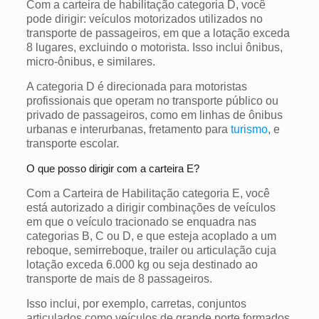
Com a carteira de habilitação categoria D, você
pode dirigir: veículos motorizados utilizados no
transporte de passageiros, em que a lotação exceda
8 lugares, excluindo o motorista. Isso inclui ônibus,
micro-ônibus, e similares.
A categoria D é direcionada para motoristas
profissionais que operam no transporte público ou
privado de passageiros, como em linhas de ônibus
urbanas e interurbanas, fretamento para
turismo
, e
transporte escolar.
O que posso dirigir com a carteira E?
Com a Carteira de Habilitação categoria E, você
está autorizado a dirigir combinações de veículos
em que o veículo tracionado se enquadra nas
categorias B, C ou D, e que esteja acoplado a um
reboque, semirreboque, trailer ou articulação cuja
lotação exceda 6.000 kg ou seja destinado ao
transporte de mais de 8 passageiros.
Isso inclui, por exemplo, carretas, conjuntos
articulados como veículos de grande porte formados