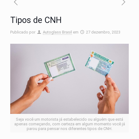
Tipos de CNH
Publicado por
Autoglass Brasil
em
27 dezembro, 2023
Seja você um motorista já estabelecido ou alguém que está
apenas começando, com certeza em algum momento você já
parou para pensar nos diferentes tipos de CNH.