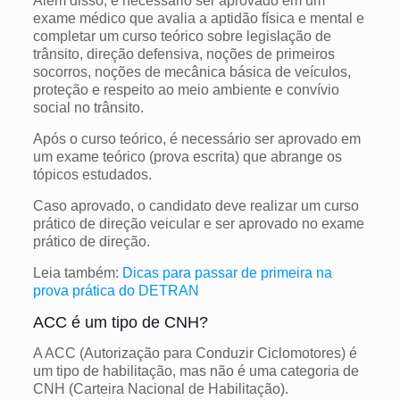
Além disso, é necessário ser aprovado em um
exame médico que avalia a aptidão física e mental e
completar um curso teórico sobre legislação de
trânsito, direção defensiva, noções de primeiros
socorros, noções de mecânica básica de veículos,
proteção e respeito ao meio ambiente e convívio
social no trânsito.
Após o curso teórico, é necessário ser aprovado em
um exame teórico (prova escrita) que abrange os
tópicos estudados.
Caso aprovado, o candidato deve realizar um curso
prático de direção veicular e ser aprovado no exame
prático de direção.
Leia também:
Dicas para passar de primeira na
prova prática do DETRAN
ACC é um tipo de CNH?
A ACC (Autorização para Conduzir Ciclomotores) é
um tipo de habilitação, mas não é uma categoria de
CNH (Carteira Nacional de Habilitação).