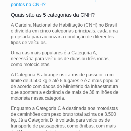
pontos na CNH?
Quais são as 5 categorias da CNH?
A Carteira Nacional de Habilitação (CNH) no Brasil
é dividida em cinco categorias principais, cada uma
projetada para autorizar a condução de diferentes
tipos de veículos.
Uma das mais populares é a Categoria A,
necessária para veículos de duas ou três rodas,
como motocicletas.
A Categoria B abrange os carros de passeio, com
limite de 3.500 kg e até 8 lugares e é a mais popular
de acordo com dados do Ministério da Infraestrutura
que apontam a existência de mais de 38 milhões de
motorista nessa categoria.
Enquanto a Categoria C é destinada aos motoristas
de caminhões com peso bruto total acima de 3.500
kg. Já a Categoria D é voltada para veículos de
transporte de passageiros, como ônibus, com mais