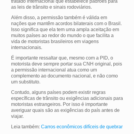
tratado internacional que estabelece padrões para
as leis de trânsito e sinais rodoviários.
Além disso, a permissão também é válida em
nações que mantêm acordos bilaterais com o Brasil.
Isso significa que ela tem uma ampla aceitação em
muitos países ao redor do mundo o que facilita a
vida de motoristas brasileiros em viagens
internacionais.
É importante ressaltar que, mesmo com a PID, o
motorista deve sempre portar sua CNH original, pois
a permissão internacional atua como um
complemento ao documento nacional, e não como
um substituto.
Contudo, alguns países podem existir regras
específicas de trânsito ou exigências adicionais para
motoristas estrangeiros. Por isso é importante
averiguar quais são as exigências do país antes de
viajar.
Leia também:
Carros econômicos difíceis de quebrar