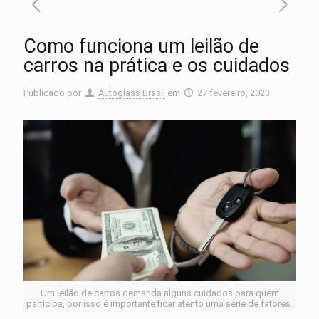
Como funciona um leilão de
carros na prática e os cuidados
Publicado por
Autoglass Brasil
em
27 fevereiro, 2023
Um leilão de carros demanda alguns cuidados para quem
participa, por isso é importante ficar atento uma série de fatores.