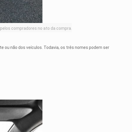
s pelos compradores no ato da compra.
te ou não dos veículos. Todavia, os três nomes podem ser