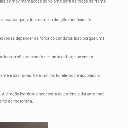
odas as movimentações do volante para as rodas da frente
e ressaltar que, atualmente, a direção mecânica foi
das rodas depender da força do condutor. Isso porque uma
otorista não precisa fazer tanto esforço ao virar o
ante e das rodas. Nele, um motor elétrico é acoplado a
 A direção hidráulica necessita de potência durante todo
orto ao motorista.