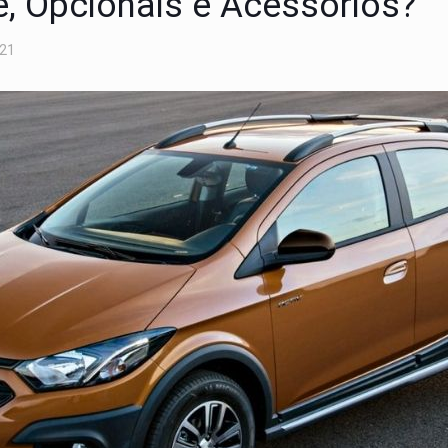
e, Opcionais e Acessórios?
021