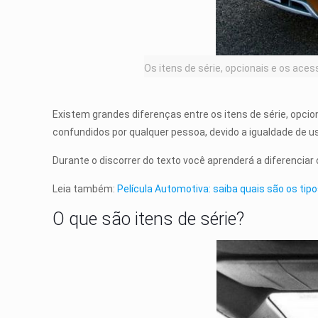
Os itens de série, opcionais e os ac
Existem grandes diferenças entre os itens de série, opci
confundidos por qualquer pessoa, devido a igualdade de u
Durante o discorrer do texto você aprenderá a diferenciar 
Leia também:
Película Automotiva: saiba quais são os tipo
O que são itens de série?