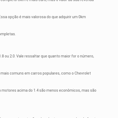
Essa opção é mais valorosa do que adquirir um 0km
ompletas.
1.8 ou 2.0. Vale ressaltar que quanto maior for o número,
 mais comuns em carros populares, como o Chevrolet
 com motores acima do 1.4 são menos econômicos, mas são