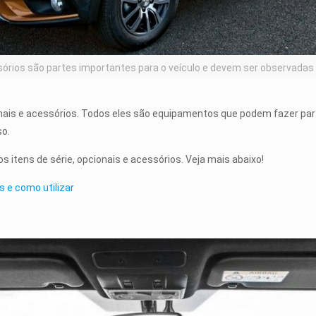
essórios são partes importantes para o veículo e devem ser observada
onais e acessórios. Todos eles são equipamentos que podem fazer par
so.
os itens de série, opcionais e acessórios. Veja mais abaixo!
s e como utilizar