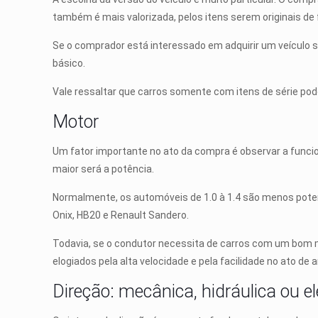
também é mais valorizada, pelos itens serem originais de 
Se o comprador está interessado em adquirir um veículo 
básico.
Vale ressaltar que carros somente com itens de série po
Motor
Um fator importante no ato da compra é observar a funcional
maior será a potência.
Normalmente, os automóveis de 1.0 à 1.4 são menos pot
Onix, HB20 e Renault Sandero.
Todavia, se o condutor necessita de carros com um bom m
elogiados pela alta velocidade e pela facilidade no ato de a
Direção: mecânica, hidráulica ou el