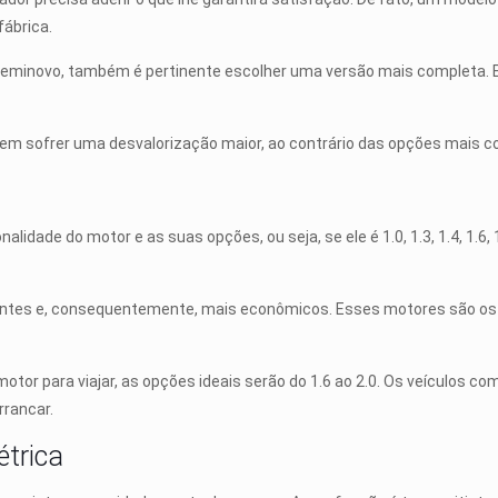
fábrica.
seminovo, também é pertinente escolher uma versão mais completa. 
dem sofrer uma desvalorização maior, ao contrário das opções mais c
idade do motor e as suas opções, ou seja, se ele é 1.0, 1.3, 1.4, 1.6, 
entes e, consequentemente, mais econômicos. Esses motores são os
otor para viajar, as opções ideais serão do 1.6 ao 2.0. Os veículos
rrancar.
étrica