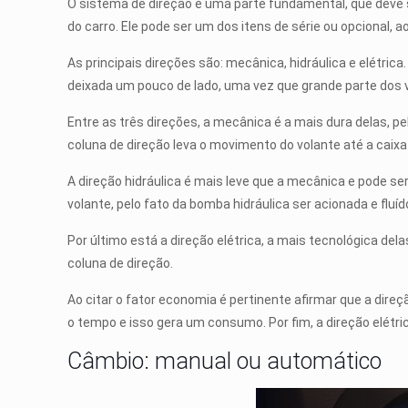
O sistema de direção é uma parte fundamental, que deve 
do carro. Ele pode ser um dos itens de série ou opcional,
As principais direções são: mecânica, hidráulica e elétric
deixada um pouco de lado, uma vez que grande parte dos ve
Entre as três direções, a mecânica é a mais dura delas, 
coluna de direção leva o movimento do volante até a caixa
A direção hidráulica é mais leve que a mecânica e pode se
volante, pelo fato da bomba hidráulica ser acionada e fluí
Por último está a direção elétrica, a mais tecnológica de
coluna de direção.
Ao citar o fator economia é pertinente afirmar que a dir
o tempo e isso gera um consumo. Por fim, a direção elétri
Câmbio: manual ou automático