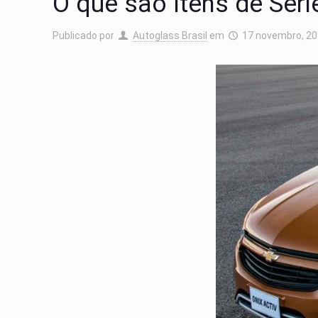
O que são Itens de Séri
Publicado por
Autoglass Brasil
em
17 novembro, 2