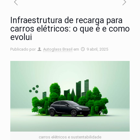
Infraestrutura de recarga para
carros elétricos: o que é e como
evolui
Publicado por
Autoglass Brasil
em
9 abril, 2025
carros elétricos e sustentabilidade