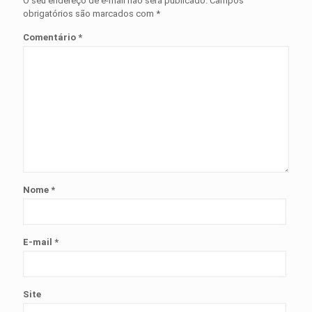
O seu endereço de e-mail não será publicado.
Campos
obrigatórios são marcados com
*
Comentário
*
Nome
*
E-mail
*
Site