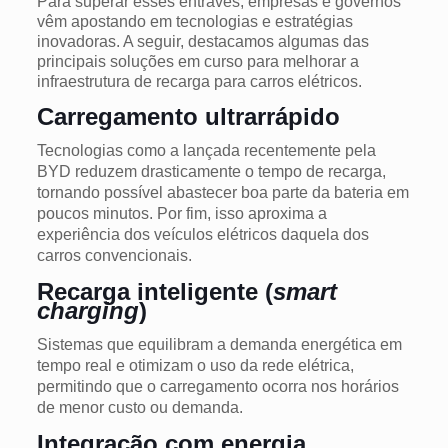
Para superar esses entraves, empresas e governos
vêm apostando em tecnologias e estratégias
inovadoras. A seguir, destacamos algumas das
principais soluções em curso para melhorar a
infraestrutura de recarga para carros elétricos.
Carregamento ultrarrápido
Tecnologias como a lançada recentemente pela
BYD reduzem drasticamente o tempo de recarga,
tornando possível abastecer boa parte da bateria em
poucos minutos. Por fim, isso aproxima a
experiência dos veículos elétricos daquela dos
carros convencionais.
Recarga inteligente (
smart
charging
)
Sistemas que equilibram a demanda energética em
tempo real e otimizam o uso da rede elétrica,
permitindo que o carregamento ocorra nos horários
de menor custo ou demanda.
Integração com energia