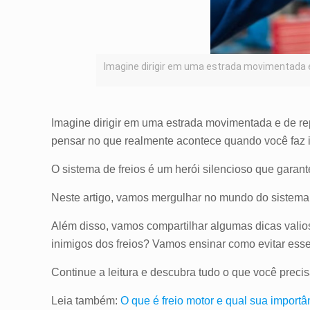
Imagine dirigir em uma estrada movimentada e 
Imagine dirigir em uma estrada movimentada e de rep
pensar no que realmente acontece quando você faz
O sistema de freios é um herói silencioso que garan
Neste artigo, vamos mergulhar no mundo do sistema d
Além disso, vamos compartilhar algumas dicas vali
inimigos dos freios? Vamos ensinar como evitar ess
Continue a leitura e descubra tudo o que você preci
Leia também:
O que é freio motor e qual sua importâ