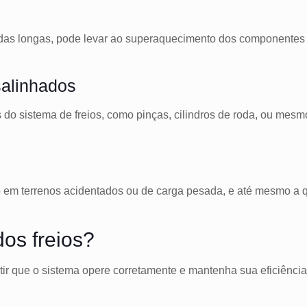
das longas, pode levar ao superaquecimento dos componentes do
alinhados
 sistema de freios, como pinças, cilindros de roda, ou mesmo
em terrenos acidentados ou de carga pesada, e até mesmo a qu
os freios?
tir que o sistema opere corretamente e mantenha sua eficiência