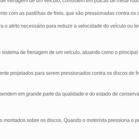
a de frenagem de um veículo, consistem em placas de metal ro
nto com as pastilhas de freio, que são pressionadas contra os d
ra o atrito necessário para reduzir a velocidade do veículo ou 
 sistema de frenagem de um veículo, atuando como o principal me
nte projetados para serem pressionados contra os discos de fre
pendem em grande parte da qualidade e do estado de conservaç
 montados sobre os discos. Quando o motorista pressiona o ped