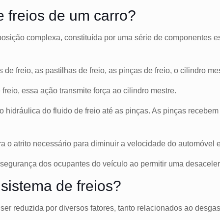
 freios de um carro?
posição complexa, constituída por uma série de componentes e
 freio, as pastilhas de freio, as pinças de freio, o cilindro mest
reio, essa ação transmite força ao cilindro mestre.
são hidráulica do fluido de freio até as pinças. As pinças receb
ra o atrito necessário para diminuir a velocidade do automóvel 
 segurança dos ocupantes do veículo ao permitir uma desaceler
 sistema de freios?
 ser reduzida por diversos fatores, tanto relacionados ao desga