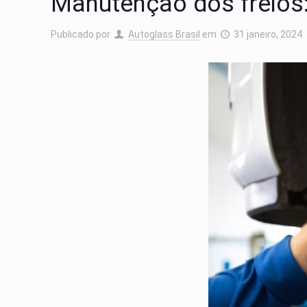
Manutenção dos freios
Publicado por
Autoglass Brasil
em
31 janeiro, 2024