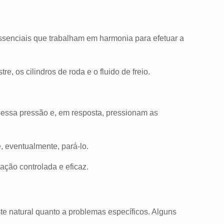
ssenciais que trabalham em harmonia para efetuar a
re, os cilindros de roda e o fluido de freio.
em essa pressão e, em resposta, pressionam as
e, eventualmente, pará-lo.
ação controlada e eficaz.
ste natural quanto a problemas específicos. Alguns