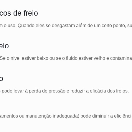
cos de freio
om o uso. Quando eles se desgastam além de um certo ponto, sua
eio
. Se o nível estiver baixo ou se o fluido estiver velho e conta
o
pode levar à perda de pressão e reduzir a eficácia dos freios.
zamentos ou manutenção inadequada) pode diminuir a eficiência d