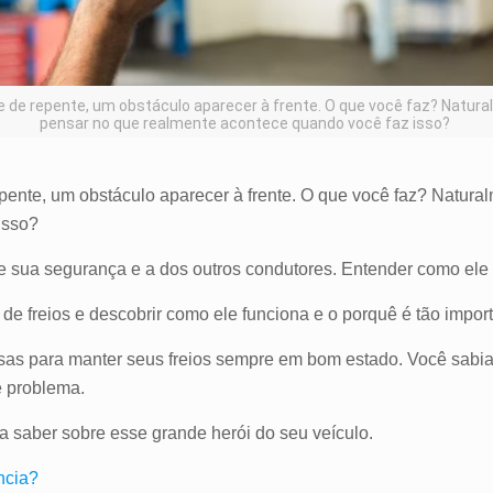
de repente, um obstáculo aparecer à frente. O que você faz? Natural
pensar no que realmente acontece quando você faz isso?
ente, um obstáculo aparecer à frente. O que você faz? Naturalm
 isso?
te sua segurança e a dos outros condutores. Entender como ele
e freios e descobrir como ele funciona e o porquê é tão impor
osas para manter seus freios sempre em bom estado. Você sab
e problema.
sa saber sobre esse grande herói do seu veículo.
ncia?