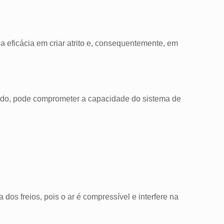
 eficácia em criar atrito e, consequentemente, em
minado, pode comprometer a capacidade do sistema de
os freios, pois o ar é compressível e interfere na