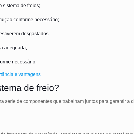
 sistema de freios;
tituição conforme necessário;
 estiverem desgastados;
rga adequada;
nforme necessário.
rtância e vantagens
tema de freio?
ma série de componentes que trabalham juntos para garantir a d