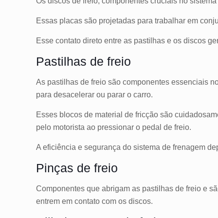
Os discos de freio, componentes cruciais no sistem
Essas placas são projetadas para trabalhar em conju
Esse contato direto entre as pastilhas e os discos ge
Pastilhas de freio
As pastilhas de freio são componentes essenciais no
para desacelerar ou parar o carro.
Esses blocos de material de fricção são cuidadosame
pelo motorista ao pressionar o pedal de freio.
A eficiência e segurança do sistema de frenagem de
Pinças de freio
Componentes que abrigam as pastilhas de freio e são
entrem em contato com os discos.