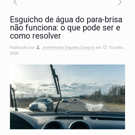
Esguicho de água do para-brisa
não funciona: o que pode ser e
como resolver
Publicado por
José Renato Siqueira Campos
em
10 junho,
2026