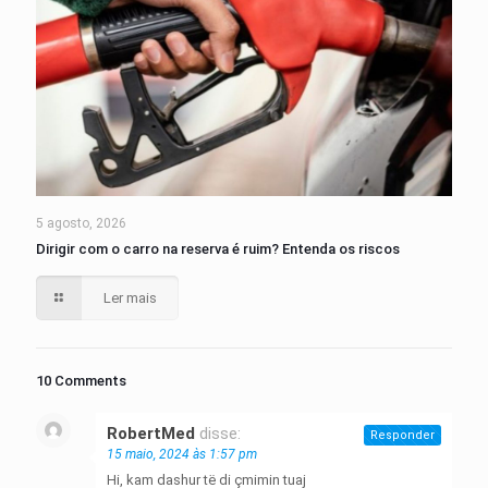
5 agosto, 2026
Dirigir com o carro na reserva é ruim? Entenda os riscos
Ler mais
10 Comments
RobertMed
disse:
Responder
15 maio, 2024 às 1:57 pm
Hi, kam dashur të di çmimin tuaj