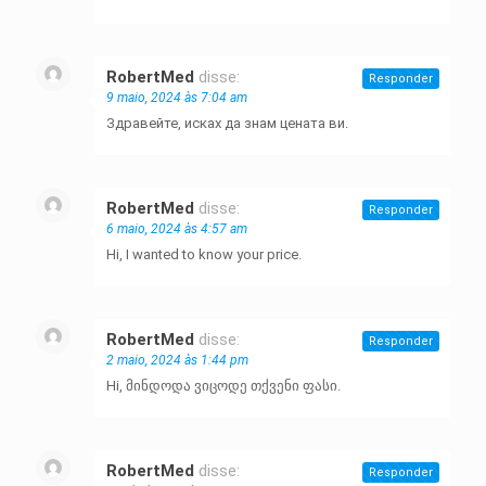
RobertMed
disse:
Responder
9 maio, 2024 às 7:04 am
Здравейте, исках да знам цената ви.
RobertMed
disse:
Responder
6 maio, 2024 às 4:57 am
Hi, I wanted to know your price.
RobertMed
disse:
Responder
2 maio, 2024 às 1:44 pm
Hi, მინდოდა ვიცოდე თქვენი ფასი.
RobertMed
disse:
Responder