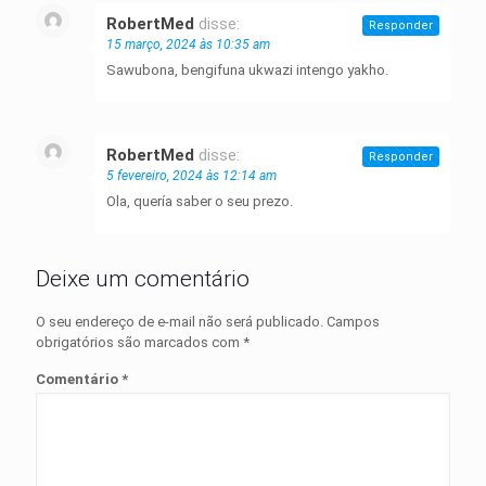
RobertMed
disse:
Responder
15 março, 2024 às 10:35 am
Sawubona, bengifuna ukwazi intengo yakho.
RobertMed
disse:
Responder
5 fevereiro, 2024 às 12:14 am
Ola, quería saber o seu prezo.
Deixe um comentário
O seu endereço de e-mail não será publicado.
Campos
obrigatórios são marcados com
*
Comentário
*