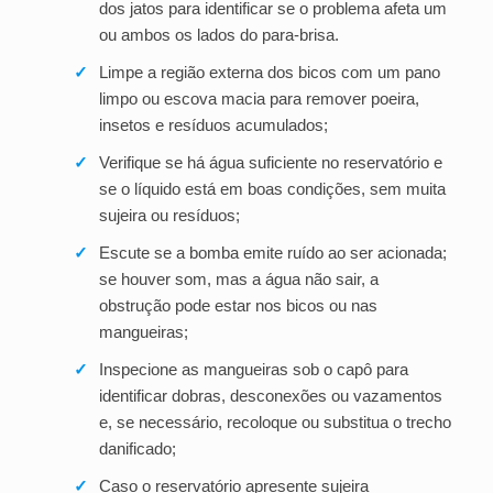
dos jatos para identificar se o problema afeta um
ou ambos os lados do para-brisa.
✓
Limpe a região externa dos bicos com um pano
limpo ou escova macia para remover poeira,
insetos e resíduos acumulados;
✓
Verifique se há água suficiente no reservatório e
se o líquido está em boas condições, sem muita
sujeira ou resíduos;
✓
Escute se a bomba emite ruído ao ser acionada;
se houver som, mas a água não sair, a
obstrução pode estar nos bicos ou nas
mangueiras;
✓
Inspecione as mangueiras sob o capô para
identificar dobras, desconexões ou vazamentos
e, se necessário, recoloque ou substitua o trecho
danificado;
✓
Caso o reservatório apresente sujeira