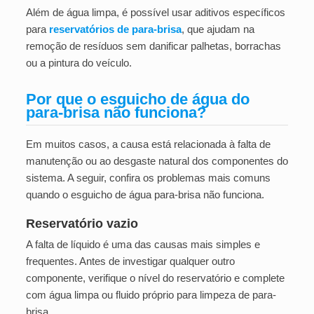
Além de água limpa, é possível usar aditivos específicos
para
reservatórios de para-brisa
, que ajudam na
remoção de resíduos sem danificar palhetas, borrachas
ou a pintura do veículo.
Por que o esguicho de água do
para-brisa não funciona?
Em muitos casos, a causa está relacionada à falta de
manutenção ou ao desgaste natural dos componentes do
sistema. A seguir, confira os problemas mais comuns
quando o esguicho de água para-brisa não funciona.
Reservatório vazio
A falta de líquido é uma das causas mais simples e
frequentes. Antes de investigar qualquer outro
componente, verifique o nível do reservatório e complete
com água limpa ou fluido próprio para limpeza de para-
brisa.