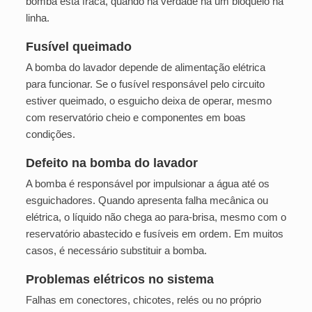
bomba está fraca, quando na verdade há um bloqueio na
linha.
Fusível queimado
A bomba do lavador depende de alimentação elétrica
para funcionar. Se o fusível responsável pelo circuito
estiver queimado, o esguicho deixa de operar, mesmo
com reservatório cheio e componentes em boas
condições.
Defeito na bomba do lavador
A bomba é responsável por impulsionar a água até os
esguichadores. Quando apresenta falha mecânica ou
elétrica, o líquido não chega ao para-brisa, mesmo com o
reservatório abastecido e fusíveis em ordem. Em muitos
casos, é necessário substituir a bomba.
Problemas elétricos no sistema
Falhas em conectores, chicotes, relés ou no próprio