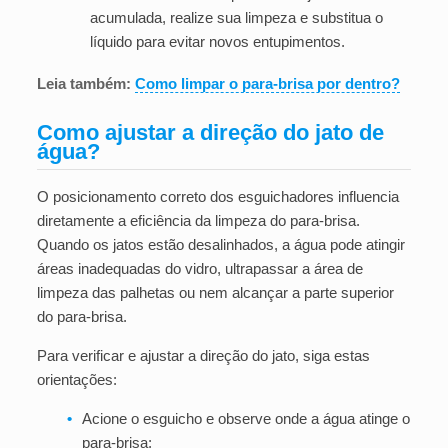
acumulada, realize sua limpeza e substitua o
líquido para evitar novos entupimentos.
Leia também:
Como limpar o para-brisa por dentro?
Como ajustar a direção do jato de
água?
O posicionamento correto dos esguichadores influencia
diretamente a eficiência da limpeza do para-brisa.
Quando os jatos estão desalinhados, a água pode atingir
áreas inadequadas do vidro, ultrapassar a área de
limpeza das palhetas ou nem alcançar a parte superior
do para-brisa.
Para verificar e ajustar a direção do jato, siga estas
orientações:
•
Acione o esguicho e observe onde a água atinge o
para-brisa;