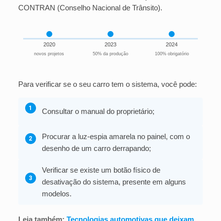
CONTRAN (Conselho Nacional de Trânsito).
2020
2023
2024
novos projetos
50% da produção
100% obrigatório
Para verificar se o seu carro tem o sistema, você pode:
1
Consultar o manual do proprietário;
Procurar a luz-espia amarela no painel, com o
2
desenho de um carro derrapando;
Verificar se existe um botão físico de
3
desativação do sistema, presente em alguns
modelos.
Leia também:
Tecnologias automotivas que deixam