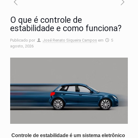
O que é controle de
estabilidade e como funciona?
Publicado por
José Renato Siqueira Campos
em
5
agosto, 2026
Controle de estabilidade é um sistema eletrônico