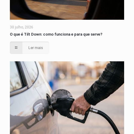
30 julho, 2026
O que é Tilt Down: como funciona e para que serve?
Ler mais