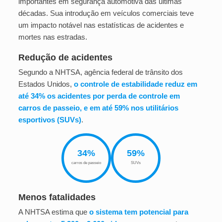
importantes em segurança automotiva das últimas
décadas. Sua introdução em veículos comerciais teve
um impacto notável nas estatísticas de acidentes e
mortes nas estradas.
Redução de acidentes
Segundo a NHTSA, agência federal de trânsito dos
Estados Unidos,
o controle de estabilidade reduz em
até 34% os acidentes por perda de controle em
carros de passeio, e em até 59% nos utilitários
esportivos (SUVs)
.
34%
59%
carros de passeio
SUVs
Menos fatalidades
A NHTSA estima que
o sistema tem potencial para