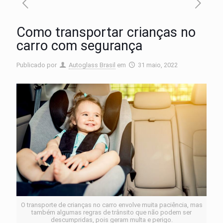
Como transportar crianças no
carro com segurança
Publicado por
Autoglass Brasil
em
31 maio, 2022
O transporte de crianças no carro envolve muita paciência, mas
também algumas regras de trânsito que não podem ser
descumpridas, pois geram multa e perigo.