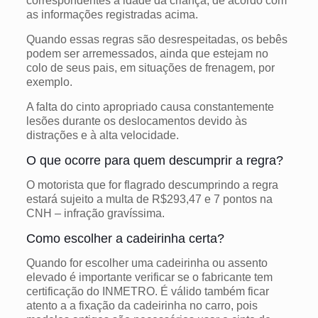
correspondentes à idade da criança, de acordo com
as informações registradas acima.
Quando essas regras são desrespeitadas, os bebês
podem ser arremessados, ainda que estejam no
colo de seus pais, em situações de frenagem, por
exemplo.
A falta do cinto apropriado causa constantemente
lesões durante os deslocamentos devido às
distrações e à alta velocidade.
O que ocorre para quem descumprir a regra?
O motorista que for flagrado descumprindo a regra
estará sujeito a multa de R$293,47 e 7 pontos na
CNH – infração gravíssima.
Como escolher a cadeirinha certa?
Quando for escolher uma cadeirinha ou assento
elevado é importante verificar se o fabricante tem
certificação do INMETRO. É válido também ficar
atento a a fixação da cadeirinha no carro, pois