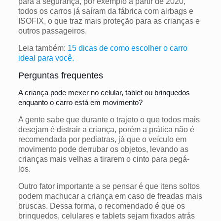
para a segurança, por exemplo a partir de 2020,
todos os carros já saíram da fábrica com airbags e
ISOFIX, o que traz mais proteção para as crianças e
outros passageiros.
Leia também:
15 dicas de como escolher o carro
ideal para você.
Perguntas frequentes
A criança pode mexer no celular, tablet ou brinquedos
enquanto o carro está em movimento?
A gente sabe que durante o trajeto o que todos mais
desejam é distrair a criança, porém a prática não é
recomendada por pediatras, já que o veículo em
movimento pode derrubar os objetos, levando as
crianças mais velhas a tirarem o cinto para pegá-
los.
Outro fator importante a se pensar é que itens soltos
podem machucar a criança em caso de freadas mais
bruscas. Dessa forma, o recomendado é que os
brinquedos, celulares e tablets sejam fixados atrás