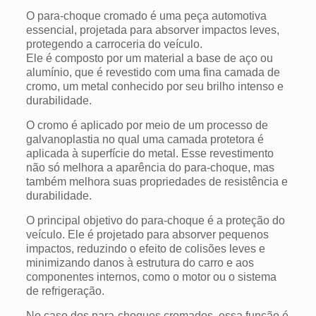
O para-choque cromado é uma peça automotiva
essencial, projetada para absorver impactos leves,
protegendo a carroceria do veículo.
Ele é composto por um material a base de aço ou
alumínio, que é revestido com uma fina camada de
cromo, um metal conhecido por seu brilho intenso e
durabilidade.
O cromo é aplicado por meio de um processo de
galvanoplastia no qual uma camada protetora é
aplicada à superfície do metal. Esse revestimento
não só melhora a aparência do para-choque, mas
também melhora suas propriedades de resistência e
durabilidade.
O principal objetivo do para-choque é a proteção do
veículo. Ele é projetado para absorver pequenos
impactos, reduzindo o efeito de colisões leves e
minimizando danos à estrutura do carro e aos
componentes internos, como o motor ou o sistema
de refrigeração.
No caso dos para-choques cromados, essa função é