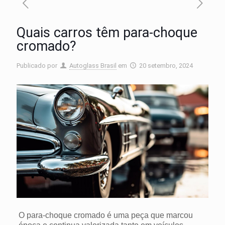
Quais carros têm para-choque
cromado?
Publicado por
Autoglass Brasil
em
20 setembro, 2024
O para-choque cromado é uma peça que marcou