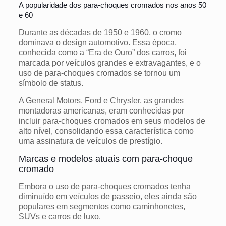
A popularidade dos para-choques cromados nos anos 50
e 60
Durante as décadas de 1950 e 1960, o cromo
dominava o design automotivo. Essa época,
conhecida como a “Era de Ouro” dos carros, foi
marcada por veículos grandes e extravagantes, e o
uso de para-choques cromados se tornou um
símbolo de status.
A General Motors, Ford e Chrysler, as grandes
montadoras americanas, eram conhecidas por
incluir para-choques cromados em seus modelos de
alto nível, consolidando essa característica como
uma assinatura de veículos de prestígio.
Marcas e modelos atuais com para-choque
cromado
Embora o uso de para-choques cromados tenha
diminuído em veículos de passeio, eles ainda são
populares em segmentos como caminhonetes,
SUVs e carros de luxo.