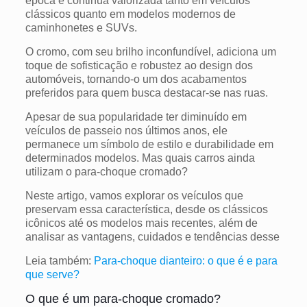
época e continua valorizada tanto em veículos
clássicos quanto em modelos modernos de
caminhonetes e SUVs.
O cromo, com seu brilho inconfundível, adiciona um
toque de sofisticação e robustez ao design dos
automóveis, tornando-o um dos acabamentos
preferidos para quem busca destacar-se nas ruas.
Apesar de sua popularidade ter diminuído em
veículos de passeio nos últimos anos, ele
permanece um símbolo de estilo e durabilidade em
determinados modelos. Mas quais carros ainda
utilizam o para-choque cromado?
Neste artigo, vamos explorar os veículos que
preservam essa característica, desde os clássicos
icônicos até os modelos mais recentes, além de
analisar as vantagens, cuidados e tendências desse
Leia também:
Para-choque dianteiro: o que é e para
que serve?
O que é um para-choque cromado?