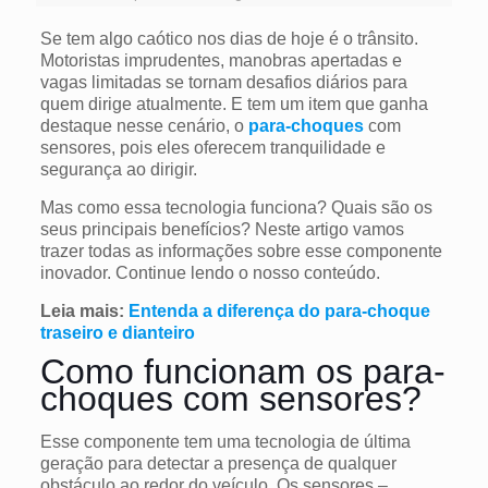
Se tem algo caótico nos dias de hoje é o trânsito.
Motoristas imprudentes, manobras apertadas e
vagas limitadas se tornam desafios diários para
quem dirige atualmente. E tem um item que ganha
destaque nesse cenário, o
para-choques
com
sensores, pois eles oferecem tranquilidade e
segurança ao dirigir.
Mas como essa tecnologia funciona? Quais são os
seus principais benefícios? Neste artigo vamos
trazer todas as informações sobre esse componente
inovador. Continue lendo o nosso conteúdo.
Leia mais:
Entenda a diferença do para-choque
traseiro e dianteiro
Como funcionam os para-
choques com sensores?
Esse componente tem uma tecnologia de última
geração para detectar a presença de qualquer
obstáculo ao redor do veículo. Os sensores –