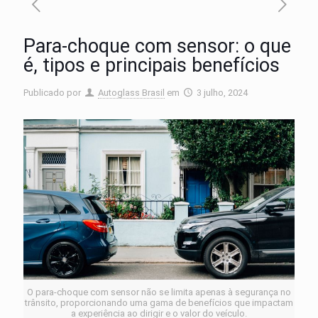
Para-choque com sensor: o que
é, tipos e principais benefícios
Publicado por
Autoglass Brasil
em
3 julho, 2024
O para-choque com sensor não se limita apenas à segurança no
trânsito, proporcionando uma gama de benefícios que impactam
a experiência ao dirigir e o valor do veículo.