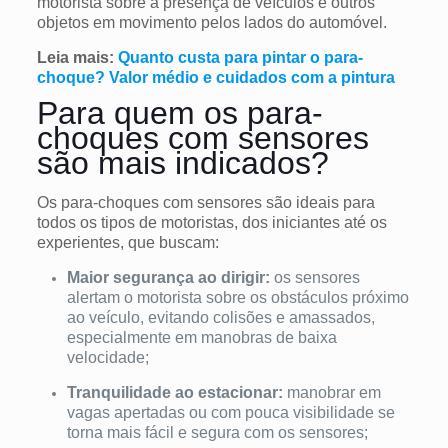
motorista sobre a presença de veículos e outros
objetos em movimento pelos lados do automóvel.
Leia mais:
Quanto custa para pintar o para-
choque? Valor médio e cuidados com a pintura
Para quem os para-
choques com sensores
são mais indicados?
Os para-choques com sensores são ideais para
todos os tipos de motoristas, dos iniciantes até os
experientes, que buscam:
Maior segurança ao dirigir:
os sensores
alertam o motorista sobre os obstáculos próximo
ao veículo, evitando colisões e amassados,
especialmente em manobras de baixa
velocidade;
Tranquilidade ao estacionar:
manobrar em
vagas apertadas ou com pouca visibilidade se
torna mais fácil e segura com os sensores;