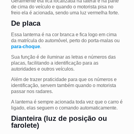
Geralmente ela fica localizada na lateral e na parte
de cima do veículo e quando o motorista pisa no
freio ela é acionada, sendo uma luz vermelha forte.
De placa
Essa lanterna é na cor branca e fica logo em cima
da matrícula do automóvel, perto do porta-malas ou
para-choque
.
Sua função é de iluminar as letras e números das
placas, facilitando a identificação para as
autoridades e outros veículos.
Além de trazer praticidade para que os números e
identificação, servem também quando o motorista
passar nos radares.
A lanterna é sempre acionada toda vez que o carro é
ligado, elas seguem o comando automaticamente.
Dianteira (luz de posição ou
farolete)