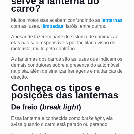
serve a lanterna do
carro?
Muitos motoristas acabam confundindo as
lanternas
com as luzes,
lâmpadas
, faróis, entre outros.
Apesar de fazerem parte do sistema de iluminação,
elas não são responsáveis por facilitar a visão do
motorista, muito pelo contrário.
As lanternas dos carros são as luzes que indicam os
demais condutores sobre a presença do automóvel
na pista, além de sinalizar frenagens e mudanças de
direção.
Conheça os tipos e
posições das lanternas
De freio (
break light
)
Essa lanterna é conhecida como
brake light
, ela
avisa quando o carro está parado ou parando.