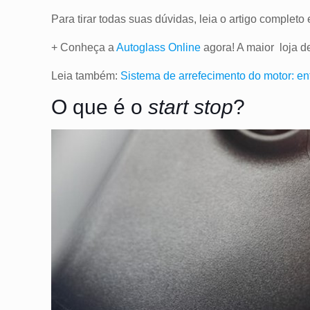
Para tirar todas suas dúvidas, leia o artigo complet
+ Conheça a
Autoglass Online
agora! A maior loja d
Leia também:
Sistema de arrefecimento do motor: e
O que é o
start stop
?