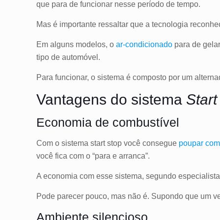
que para de funcionar nesse período de tempo.
Mas é importante ressaltar que a tecnologia reconh
Em alguns modelos, o
ar-condicionado
para de gelar
tipo de automóvel.
Para funcionar, o sistema é composto por um alternad
Vantagens do sistema
Start
Economia de combustível
Com o sistema start stop você consegue
poupar com
você fica com o “para e arranca”.
A economia com esse sistema, segundo especialist
Pode parecer pouco, mas não é. Supondo que um veí
Ambiente silencioso