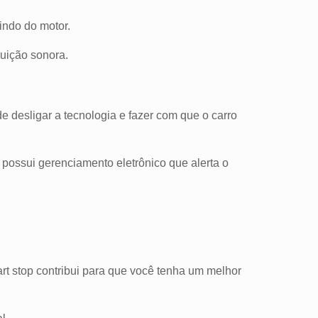
indo do motor.
luição sonora.
 desligar a tecnologia e fazer com que o carro
ma possui gerenciamento eletrônico que alerta o
rt stop contribui para que você tenha um melhor