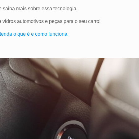
o e saiba mais sobre essa tecnologia.
e vidros automotivos e peças para o seu carro!
ntenda o que é e como funciona