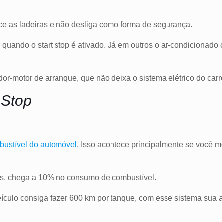
ece as ladeiras e não desliga como forma de segurança.
 quando o start stop é ativado. Já em outros o ar-condicionado 
or-motor de arranque, que não deixa o sistema elétrico do carr
 Stop
bustível do automóvel
. Isso acontece principalmente se você m
as, chega a 10% no consumo de combustível.
culo consiga fazer 600 km por tanque, com esse sistema sua