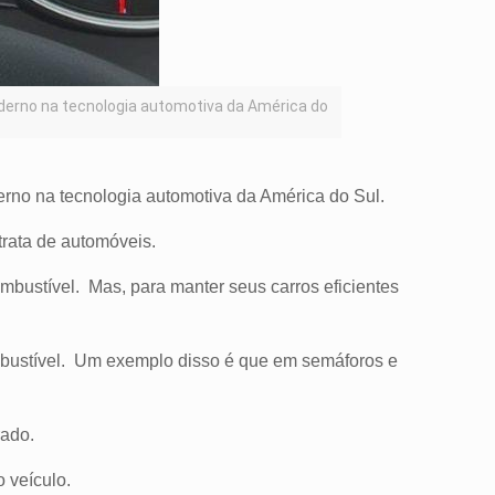
oderno na tecnologia automotiva da América do
erno na tecnologia automotiva da América do Sul.
rata de automóveis.
ombustível.
Mas, para manter seus carros eficientes
mbustível.
Um exemplo disso é que em semáforos e
rado.
o veículo.