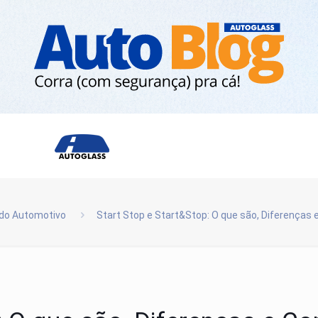
do Automotivo
Start Stop e Start&Stop: O que são, Diferença