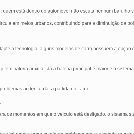
so: quem está dentro do automóvel não escuta nenhum barulho v
rcula em meios urbanos, contribuindo para a diminuição da po
apte a tecnologia, alguns modelos de carro possuem a opção de
op tem bateria auxiliar. Já a bateria principal é maior e o siste
problemas ao tentar dar a partida no carro.
a
ra os momentos em que o veículo está desligado, o sistema sta