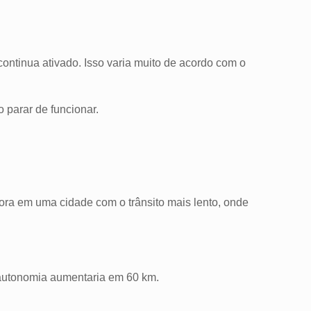
continua ativado. Isso varia muito de acordo com o
o parar de funcionar.
ora em uma cidade com o trânsito mais lento, onde
 autonomia aumentaria em 60 km.