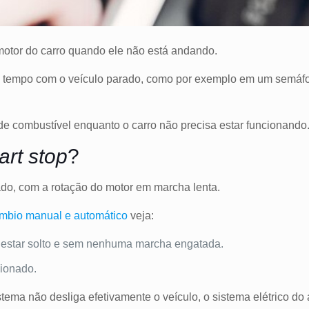
 motor do carro quando ele não está andando.
 tempo com o veículo parado, como por exemplo em um semáfor
de combustível enquanto o carro não precisa estar funcionando
art stop
?
ado, com a rotação do motor em marcha lenta.
mbio manual e automático
veja:
 estar solto e sem nenhuma marcha engatada.
sionado.
stema não desliga efetivamente o veículo, o sistema elétrico do