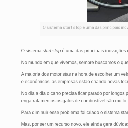
O sistema start stop é uma das principais in
O sistema
start stop
é uma das principais inovações 
No mundo em que vivemos, sempre buscamos o que é 
A maioria dos motoristas na hora de escolher um 
e econômicos, as empresas estão criando novas tecn
No dia a dia o carro precisa ficar parado por long
engarrafamentos os gatos de combustível são muito
Para diminuir esse problema foi criado o sistema sta
Mas, por ser um recurso novo, ele ainda gera dúvid