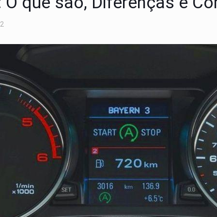
p: O que são, Diferenças e 
22