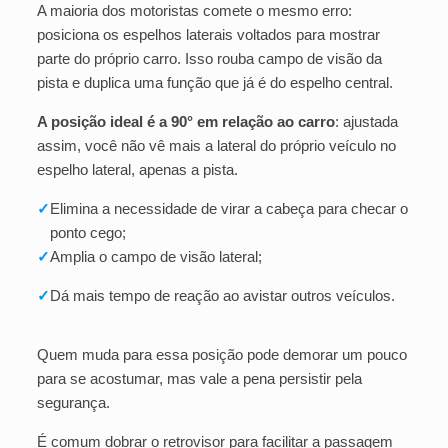
A maioria dos motoristas comete o mesmo erro:
posiciona os espelhos laterais voltados para mostrar
parte do próprio carro. Isso rouba campo de visão da
pista e duplica uma função que já é do espelho central.
A posição ideal é a 90° em relação ao carro
: ajustada
assim, você não vê mais a lateral do próprio veículo no
espelho lateral, apenas a pista.
✓
Elimina a necessidade de virar a cabeça para checar o
ponto cego;
✓
Amplia o campo de visão lateral;
✓
Dá mais tempo de reação ao avistar outros veículos.
Quem muda para essa posição pode demorar um pouco
para se acostumar, mas vale a pena persistir pela
segurança.
É comum dobrar o retrovisor para facilitar a passagem