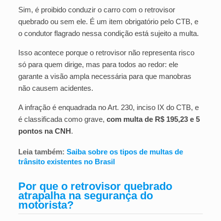
Sim, é proibido conduzir o carro com o retrovisor
quebrado ou sem ele. É um item obrigatório pelo CTB, e
o condutor flagrado nessa condição está sujeito a multa.
Isso acontece porque o retrovisor não representa risco
só para quem dirige, mas para todos ao redor: ele
garante a visão ampla necessária para que manobras
não causem acidentes.
A infração é enquadrada no Art. 230, inciso IX do CTB, e
é classificada como grave,
com multa de R$ 195,23 e 5
pontos na CNH
.
Leia também:
Saiba sobre os tipos de multas de
trânsito existentes no Brasil
Por que o retrovisor quebrado
atrapalha na segurança do
motorista?