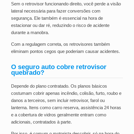
Sem o retrovisor funcionando direito, você perde a visão
lateral necessária para fazer conversões com
segurança. Ele também é essencial na hora de
estacionar ou dar ré, reduzindo o risco de acidente
durante a manobra.
Com a regulagem correta, os retrovisores também
eliminam pontos cegos que poderiam causar acidentes.
O seguro auto cobre retrovisor
quebrado?
Depende do plano contratado. Os planos básicos
costumam cobrir apenas incêndio, colisão, furto, roubo e
danos a terceiros, sem incluir retrovisor, farol ou
lanterna. Itens como carro reserva, assistência 24 horas
e a cobertura de vidros geralmente entram como
adicionais, contratados à parte.
Por isso, é comum o motorista descobrir, só na hora do