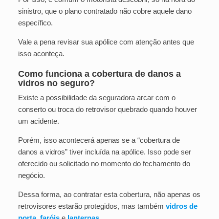
sinistro, que o plano contratado não cobre aquele dano
específico.
Vale a pena revisar sua apólice com atenção antes que
isso aconteça.
Como funciona a cobertura de danos a
vidros no seguro?
Existe a possibilidade da seguradora arcar com o
conserto ou troca do retrovisor quebrado quando houver
um acidente.
Porém, isso acontecerá apenas se a “cobertura de
danos a vidros” tiver incluída na apólice. Isso pode ser
oferecido ou solicitado no momento do fechamento do
negócio.
Dessa forma, ao contratar esta cobertura, não apenas os
retrovisores estarão protegidos, mas também
vidros de
porta
,
faróis
e
lanternas
.