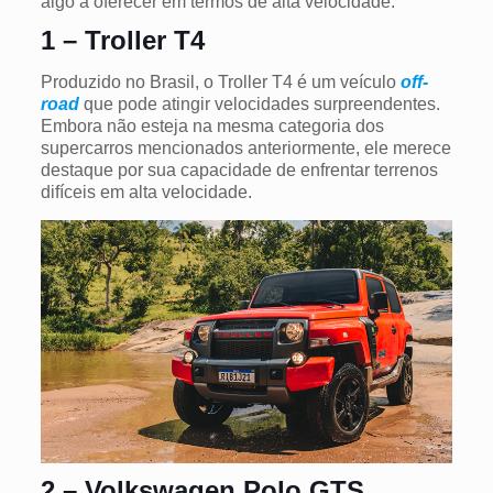
algo a oferecer em termos de alta velocidade.
1 – Troller T4
Produzido no Brasil, o Troller T4 é um veículo
off-
road
que pode atingir velocidades surpreendentes.
Embora não esteja na mesma categoria dos
supercarros mencionados anteriormente, ele merece
destaque por sua capacidade de enfrentar terrenos
difíceis em alta velocidade.
2 – Volkswagen Polo GTS