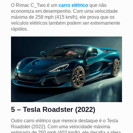
O Rimac C_Two é um
carro elétrico
que não
economiza em desempenho. Com uma velocidade
máxima de 258 mph (415 km/h), ele prova que os
veículos elétricos também podem ser extremamente
rápidos.
5 – Tesla Roadster (2022)
Outro carro elétrico que merece destaque é o Tesla
Roadster (2022). Com uma velocidade máxima
estimada de 250 mph (402 km/h), ele desafia a ideia