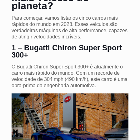
planeta?
Para começar, vamos listar os cinco carros mais
rápidos do mundo em 2023. Esses veículos são
verdadeiras máquinas de alta performance, capazes
de atingir velocidades incríveis.
1 – Bugatti Chiron Super Sport
300+
O Bugatti Chiron Super Sport 300+ é atualmente o
carro mais rápido do mundo. Com um recorde de
velocidade de 304 mph (490 km/h), este carro é uma
obra-prima da engenharia automotiva
.