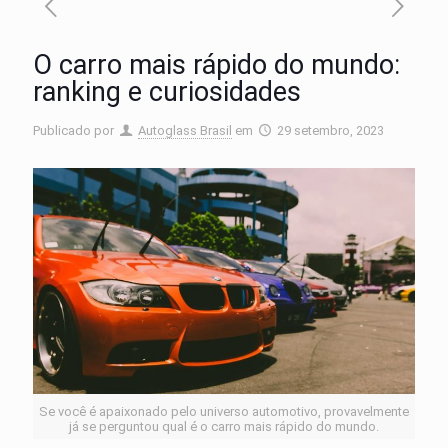
O carro mais rápido do mundo:
ranking e curiosidades
Publicado por
Autoglass Brasil
em
29 setembro, 2023
Se você é apaixonado pelo universo automotivo, provavelmente
já se perguntou qual é o carro mais rápido do mundo.