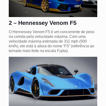
2 – Hennessey Venom F5
O Hennessey Venom F5 é um concorrente de peso
na corrida pela velocidade máxima. Com uma
velocidade máxima estimada de 311 mph (500
km/h), ele está à altura do nome “F5” (referência ao
tornado mais forte na escala Fujita).