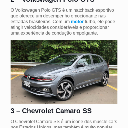
O Volkswagen Polo GTS é um hatchback esportivo
que oferece um desempenho emocionante nas
estradas brasileiras. Com um
motor
turbo, ele pode
atingir velocidades consideráveis e proporcionar
uma experiência de condução empolgante.
3 – Chevrolet Camaro SS
O Chevrolet Camaro SS é um ícone dos muscle cars
nos Estados Unidos, mas também é muito popular