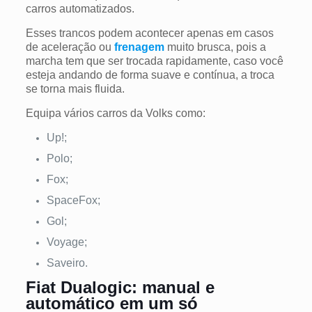
carros automatizados.
Esses trancos podem acontecer apenas em casos
de aceleração ou
frenagem
muito brusca, pois a
marcha tem que ser trocada rapidamente, caso você
esteja andando de forma suave e contínua, a troca
se torna mais fluida.
Equipa vários carros da Volks como:
Up!;
Polo;
Fox;
SpaceFox;
Gol;
Voyage;
Saveiro.
Fiat Dualogic: manual e
automático em um só