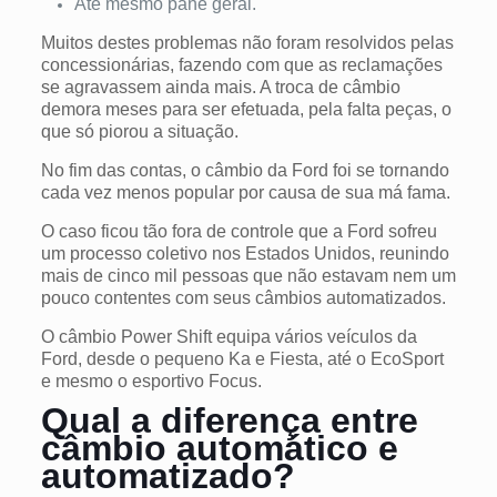
Até mesmo pane geral.
Muitos destes problemas não foram resolvidos pelas
concessionárias, fazendo com que as reclamações
se agravassem ainda mais.
A troca de câmbio
demora meses para ser efetuada, pela falta peças, o
que só piorou a situação.
No fim das contas, o câmbio da Ford foi se tornando
cada vez menos popular por causa de sua má fama.
O caso ficou tão fora de controle que a Ford sofreu
um processo coletivo nos Estados Unidos, reunindo
mais de cinco mil pessoas que não estavam nem um
pouco contentes com seus câmbios automatizados.
O câmbio Power Shift equipa vários veículos da
Ford, desde o pequeno Ka e Fiesta, até o EcoSport
e mesmo o esportivo Focus.
Qual a diferença entre
câmbio automático e
automatizado?