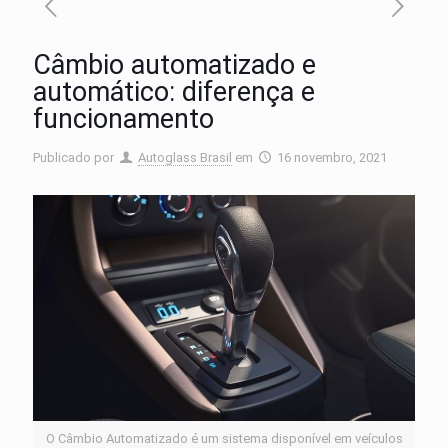
Câmbio automatizado e
automático: diferença e
funcionamento
Publicado por
Autoglass Brasil
em
16 novembro, 2021
O Câmbio Automatizado é um sistema disponível em veículos