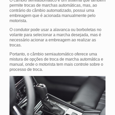
O câmbio semiautomático é um sistema que também
permite trocas de marchas automáticas, mas, ao
contrário do câmbio automatizado, possui uma
embreagem que é acionada manualmente pelo
motorista.
O condutor pode usar a alavanca ou borboletas no
volante para selecionar a marcha desejada, mas é
necessário acionar a embreagem ao realizar as
trocas.
Portanto, o câmbio semiautomático oferece uma
mistura de opções de troca de marcha automática e
manual, onde o motorista tem mais controle sobre o
processo de troca.