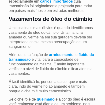
especialmente em
carros importados
cuja
transmissão foi originalmente projetada para rodar
em países mais frios e em estradas melhores.
Vazamentos de óleo do câmbio
Um dos sinais mais óbvios é quando identificamos
vazamento de óleo do câmbio. Uma mancha
amarela ou vermelha em sua garagem deveria ser
interpretada com a mesma preocupação de um
sangramento.
Além de ter a função de
arrefecimento
, o
fluido da
transmissão
é vital para a capacidade de
funcionamento da mesma. É muito importante
verificar o nível de fluido do câmbio e ficar atento a
vazamentos.
É fácil identificá-lo, por conta da cor que é mais
clara, indo do vermelho ao amarelo e também
porque o cheiro é muito característico.
Se o cheiro é de
queimado
e a cor do óleo é escura,
você realmente está diante de um problema, pois