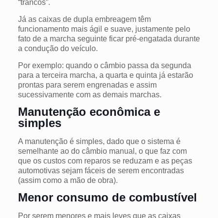
“trancos”.
Já as caixas de dupla embreagem têm
funcionamento mais ágil e suave, justamente pelo
fato de a marcha seguinte ficar pré-engatada durante
a condução do veículo.
Por exemplo: quando o câmbio passa da segunda
para a terceira marcha, a quarta e quinta já estarão
prontas para serem engrenadas e assim
sucessivamente com as demais marchas.
Manutenção econômica e
simples
A manutenção é simples, dado que o sistema é
semelhante ao do câmbio manual, o que faz com
que os custos com reparos se reduzam e as peças
automotivas sejam fáceis de serem encontradas
(assim como a mão de obra).
Menor consumo de combustível
Por serem menores e mais leves que as caixas