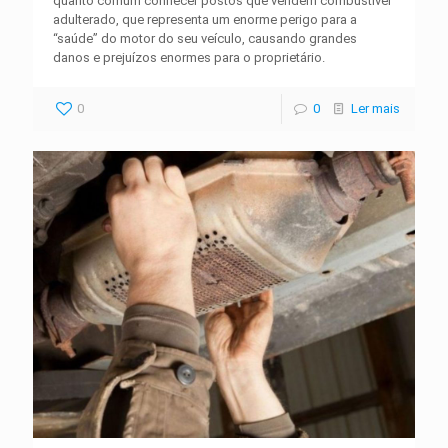
quanto comum conhecer postos que vendem combustível
adulterado, que representa um enorme perigo para a
“saúde” do motor do seu veículo, causando grandes
danos e prejuízos enormes para o proprietário.
0
0
Ler mais