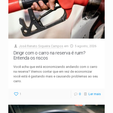
José Renato Siqueira Campos
em
5 agosto, 2026
Dirigir com o carro na reserva é ruim?
Entenda os riscos
Você acha que está economizando andando com o carro
na reserva? Viemos contar que em vez de economizar
você está é gastando mais e causando problemas ao seu
carro.
1
0
Ler mais