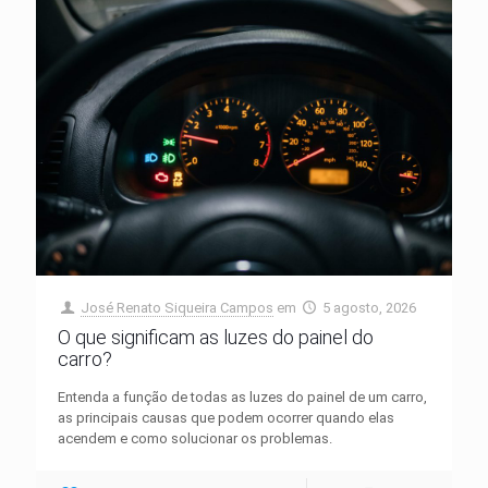
José Renato Siqueira Campos
em
5 agosto, 2026
O que significam as luzes do painel do
carro?
Entenda a função de todas as luzes do painel de um carro,
as principais causas que podem ocorrer quando elas
acendem e como solucionar os problemas.