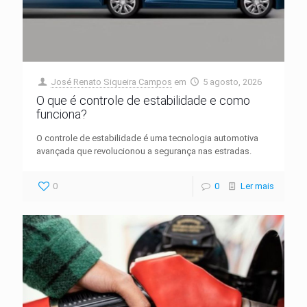
José Renato Siqueira Campos
em
5 agosto, 2026
O que é controle de estabilidade e como
funciona?
O controle de estabilidade é uma tecnologia automotiva
avançada que revolucionou a segurança nas estradas.
0
0
Ler mais