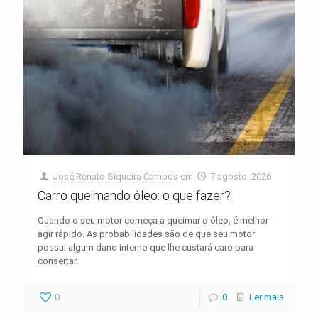
José Renato Siqueira Campos
em
7 agosto, 2026
Carro queimando óleo: o que fazer?
Quando o seu motor começa a queimar o óleo, é melhor
agir rápido. As probabilidades são de que seu motor
possui algum dano interno que lhe custará caro para
consertar.
0
0
Ler mais