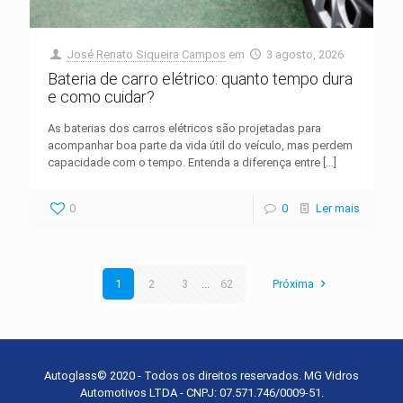
José Renato Siqueira Campos
em
3 agosto, 2026
Bateria de carro elétrico: quanto tempo dura
e como cuidar?
As baterias dos carros elétricos são projetadas para
acompanhar boa parte da vida útil do veículo, mas perdem
capacidade com o tempo. Entenda a diferença entre
[…]
0
0
Ler mais
1
2
3
...
62
Próxima
Autoglass© 2020 - Todos os direitos reservados. MG Vidros
Automotivos LTDA - CNPJ: 07.571.746/0009-51.