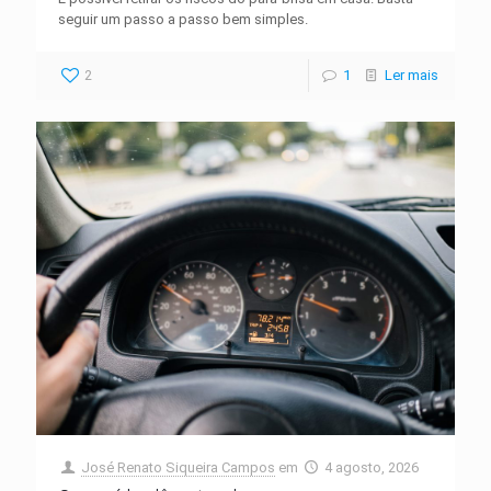
seguir um passo a passo bem simples.
2
1
Ler mais
José Renato Siqueira Campos
em
4 agosto, 2026