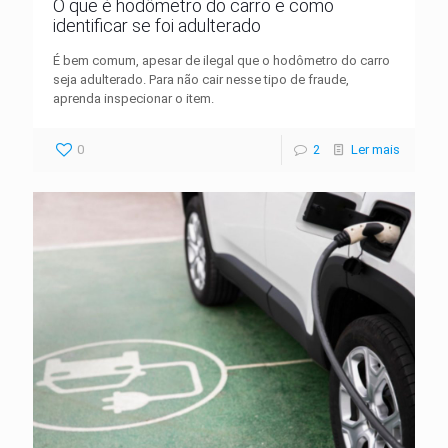
O que é hodômetro do carro e como
identificar se foi adulterado
É bem comum, apesar de ilegal que o hodômetro do carro
seja adulterado. Para não cair nesse tipo de fraude,
aprenda inspecionar o item.
0
2
Ler mais